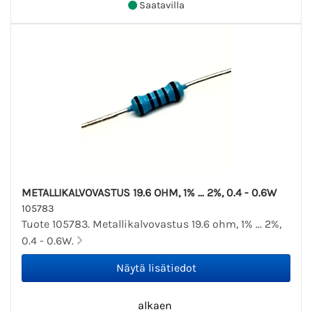
Saatavilla
METALLIKALVOVASTUS 19.6 OHM, 1% ... 2%, 0.4 - 0.6W
105783
Tuote 105783. Metallikalvovastus 19.6 ohm, 1% ... 2%,
0.4 - 0.6W.
alkaen