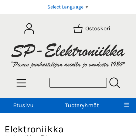
Select Language
▼
Ostoskori
Etusivu
Tuoteryhmät
Elektroniikka