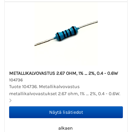
METALLIKALVOVASTUS 2.67 OHM, 1% ... 2%, 0.4 - 0.6W
104736
Tuote 104736. Metallikalvovastus
metallikalvovastukset 2.67 ohm, 1% ... 2%, 0.4 - 0.6W.
alkaen