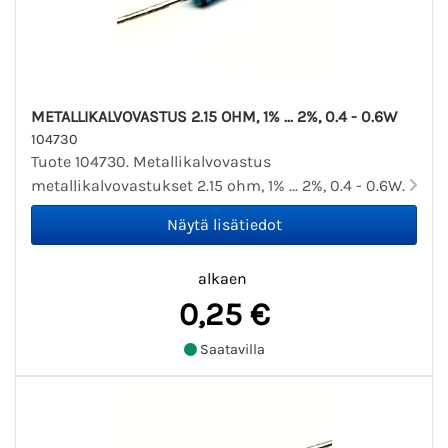
METALLIKALVOVASTUS 2.15 OHM, 1% ... 2%, 0.4 - 0.6W
104730
Tuote 104730. Metallikalvovastus
metallikalvovastukset 2.15 ohm, 1% ... 2%, 0.4 - 0.6W.
alkaen
0,25 €
Saatavilla