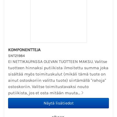
KOMPONENTTEJA
SNT21984
EI NETTIKAUPASSA OLEVAN TUOTTEEN MAKSU. Valitse
tuotteen hinnaksi putiikista ilmoitettu summa joka
sisältää myös toimituskulut (mikäli tämä tuote on
ainut ostoskoriin valittu tuote) siirtämällä "rahoja"
ostoskoriin. Valitse toimitustavaksi nouto
putiikista, jos et osta mitään muuta...