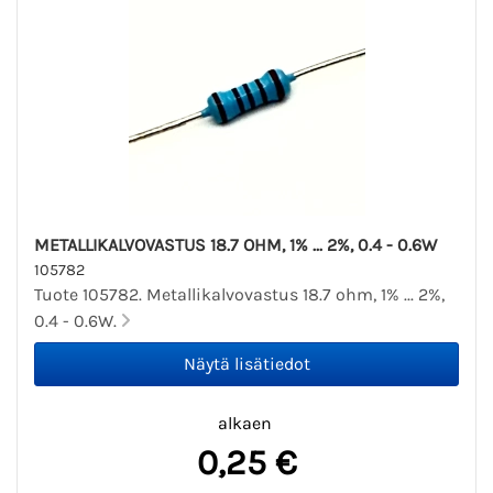
METALLIKALVOVASTUS 18.7 OHM, 1% ... 2%, 0.4 - 0.6W
105782
Tuote 105782. Metallikalvovastus 18.7 ohm, 1% ... 2%,
0.4 - 0.6W.
alkaen
0,25 €