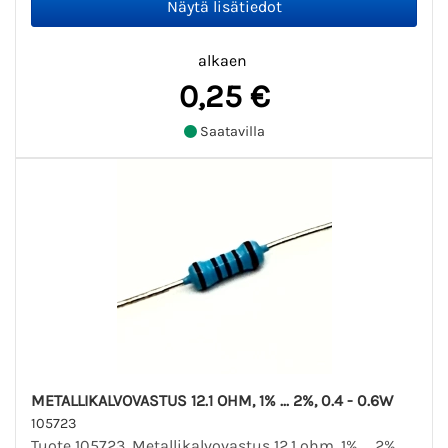
alkaen
0,25 €
Saatavilla
METALLIKALVOVASTUS 12.1 OHM, 1% ... 2%, 0.4 - 0.6W
105723
Tuote 105723. Metallikalvovastus 12.1 ohm, 1% ... 2%,