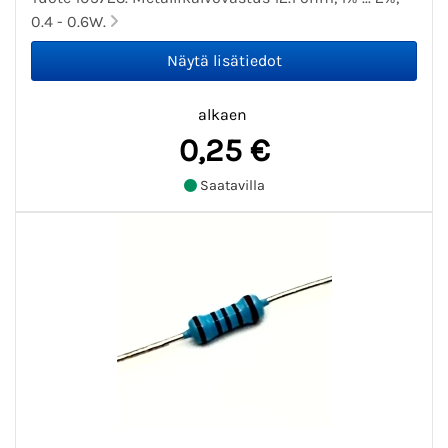
0.4 - 0.6W.
alkaen
0,25 €
Saatavilla