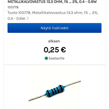
METALLIKALVOVASTUS 13.3 OHM, 1% ... 2%, 0.4 - 0.6W
105778
Tuote 105778. Metallikalvovastus 13.3 ohm, 1% ... 2%,
0.4 - 0.6W.
alkaen
0,25 €
Saatavilla