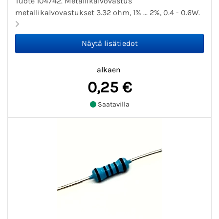
Tuote 104742. Metallikalvovastus
metallikalvovastukset 3.32 ohm, 1% ... 2%, 0.4 - 0.6W.
alkaen
0,25 €
Saatavilla