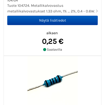
104724
Tuote 104724. Metallikalvovastus
metallikalvovastukset 1.33 ohm, 1% ... 2%, 0.4 - 0.6W.
alkaen
0,25 €
Saatavilla