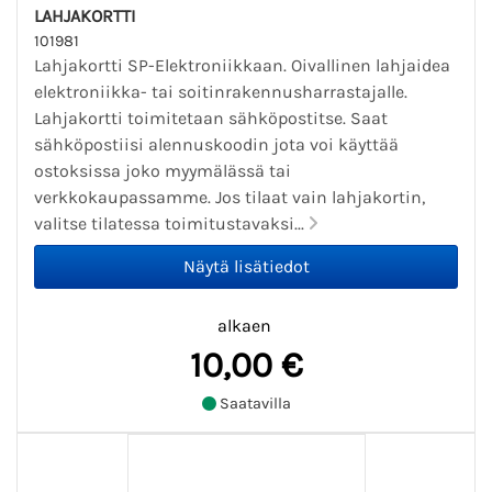
LAHJAKORTTI
101981
Lahjakortti SP-Elektroniikkaan. Oivallinen lahjaidea
elektroniikka- tai soitinrakennusharrastajalle.
Lahjakortti toimitetaan sähköpostitse. Saat
sähköpostiisi alennuskoodin jota voi käyttää
ostoksissa joko myymälässä tai
verkkokaupassamme. Jos tilaat vain lahjakortin,
valitse tilatessa toimitustavaksi...
alkaen
10,00 €
Saatavilla