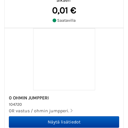
alkaen
0,01 €
Saatavilla
0 OHMIN JUMPPERI
104720
0R vastus / ohmin jumpperi.