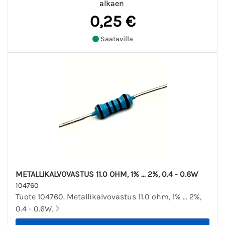
alkaen
0,25 €
Saatavilla
METALLIKALVOVASTUS 11.0 OHM, 1% ... 2%, 0.4 - 0.6W
104760
Tuote 104760. Metallikalvovastus 11.0 ohm, 1% ... 2%,
0.4 - 0.6W.