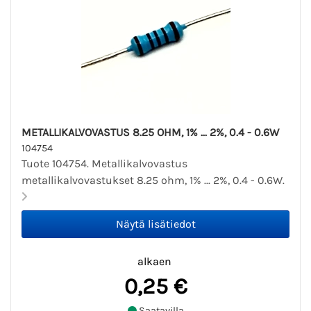
METALLIKALVOVASTUS 8.25 OHM, 1% ... 2%, 0.4 - 0.6W
104754
Tuote 104754. Metallikalvovastus
metallikalvovastukset 8.25 ohm, 1% ... 2%, 0.4 - 0.6W.
alkaen
0,25 €
Saatavilla