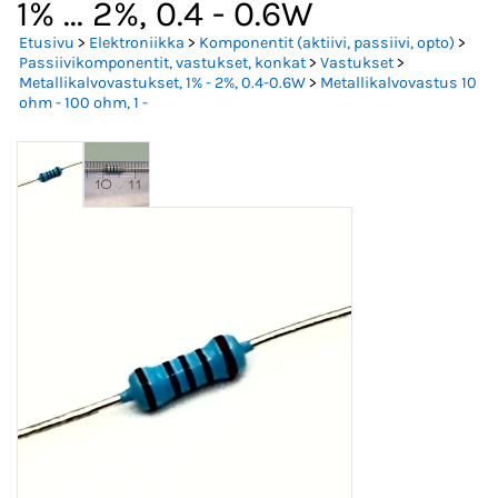
1% ... 2%, 0.4 - 0.6W
Etusivu
>
Elektroniikka
>
Komponentit (aktiivi, passiivi, opto)
>
Passiivikomponentit, vastukset, konkat
>
Vastukset
>
Metallikalvovastukset, 1% - 2%, 0.4-0.6W
>
Metallikalvovastus 10
ohm - 100 ohm, 1 -