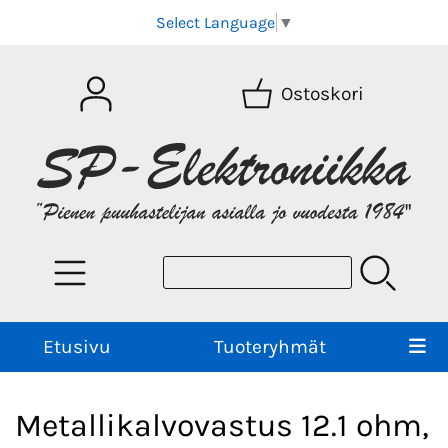
Select Language
▼
Ostoskori
Etusivu
Tuoteryhmät
Metallikalvovastus 12.1 ohm,