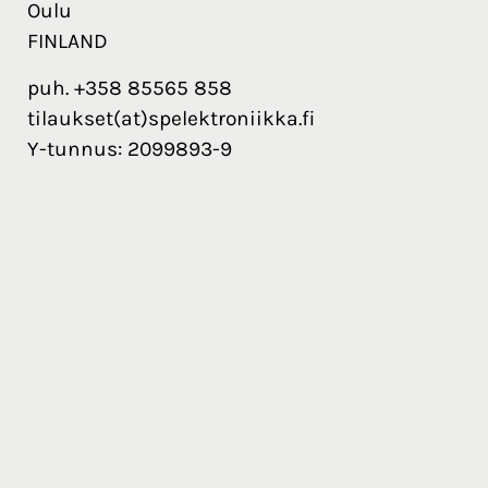
Oulu
FINLAND
puh. +358 85565 858
tilaukset(at)spelektroniikka.fi
Y-tunnus: 2099893-9