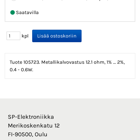
Saatavilla
kpl
Tuote 105723. Metallikalvovastus 12.1 ohm, 1% ... 2%,
0.4 - 0.6W.
SP-Elektroniikka
Merikoskenkatu 12
FI-90500, Oulu