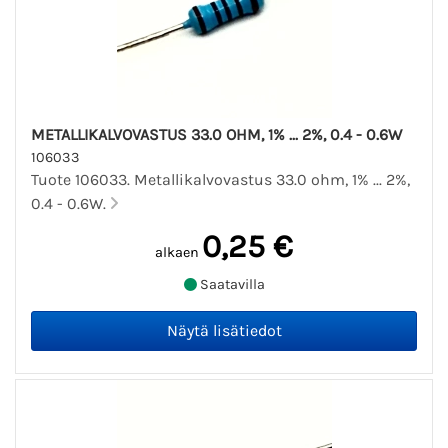
METALLIKALVOVASTUS 33.0 OHM, 1% ... 2%, 0.4 - 0.6W
106033
Tuote 106033. Metallikalvovastus 33.0 ohm, 1% ... 2%,
0.4 - 0.6W.
0,25 €
alkaen
Saatavilla