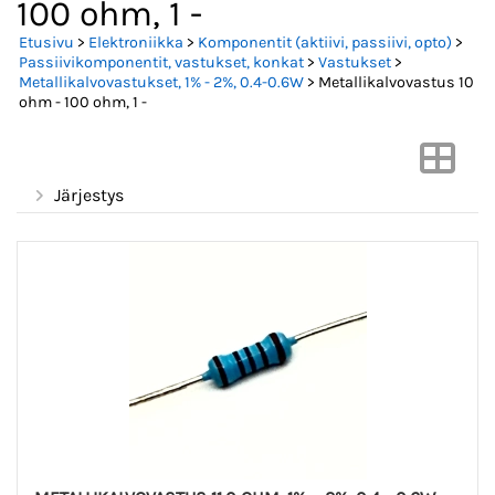
100 ohm, 1 -
Etusivu
>
Elektroniikka
>
Komponentit (aktiivi, passiivi, opto)
>
Passiivikomponentit, vastukset, konkat
>
Vastukset
>
Metallikalvovastukset, 1% - 2%, 0.4-0.6W
> Metallikalvovastus 10
ohm - 100 ohm, 1 -
Järjestys