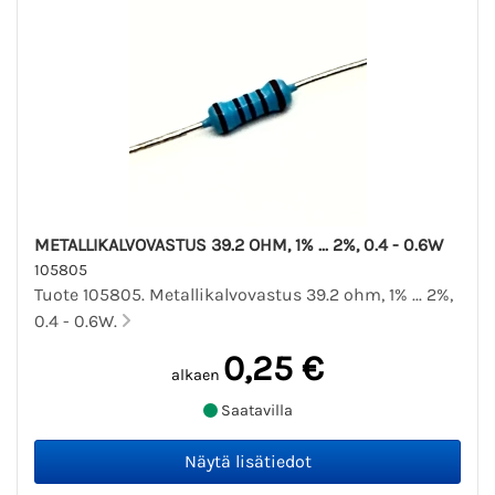
METALLIKALVOVASTUS 39.2 OHM, 1% ... 2%, 0.4 - 0.6W
105805
Tuote 105805. Metallikalvovastus 39.2 ohm, 1% ... 2%,
0.4 - 0.6W.
0,25 €
alkaen
Saatavilla