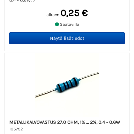
0.4 - 0.6W.
0,25 €
alkaen
Saatavilla
METALLIKALVOVASTUS 27.0 OHM, 1% ... 2%, 0.4 - 0.6W
105792