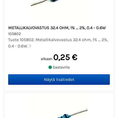
METALLIKALVOVASTUS 32.4 OHM, 1% ... 2%, 0.4 - 0.6W
105802
Tuote 105802. Metallikalvovastus 32.4 ohm, 1% ... 2%,
0.4 - 0.6W.
0,25 €
alkaen
Saatavilla