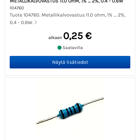
METALLIKALVOVASTUS 11.0 OHM, 1% ... 2%, 0.4 - 0.6W
104760
Tuote 104760. Metallikalvovastus 11.0 ohm, 1% ... 2%,
0.4 - 0.6W.
0,25 €
alkaen
Saatavilla