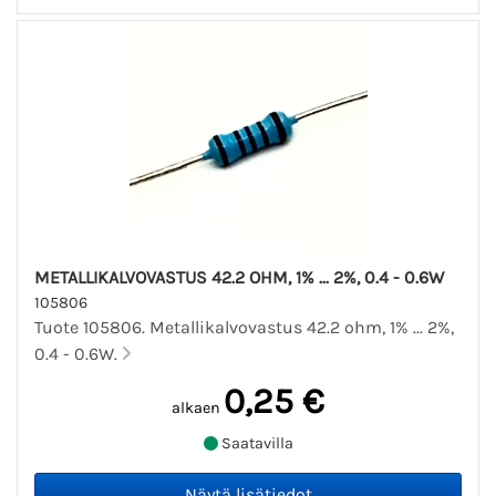
METALLIKALVOVASTUS 42.2 OHM, 1% ... 2%, 0.4 - 0.6W
105806
Tuote 105806. Metallikalvovastus 42.2 ohm, 1% ... 2%,
0.4 - 0.6W.
0,25 €
alkaen
Saatavilla