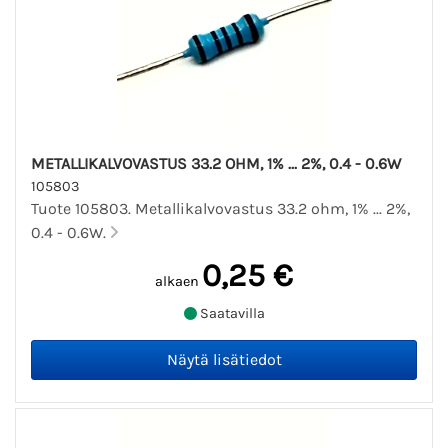
METALLIKALVOVASTUS 33.2 OHM, 1% ... 2%, 0.4 - 0.6W
105803
Tuote 105803. Metallikalvovastus 33.2 ohm, 1% ... 2%,
0.4 - 0.6W.
0,25 €
alkaen
Saatavilla