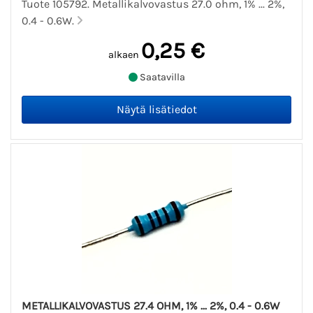
Tuote 105792. Metallikalvovastus 27.0 ohm, 1% ... 2%,
0.4 - 0.6W.
0,25 €
alkaen
Saatavilla
METALLIKALVOVASTUS 27.4 OHM, 1% ... 2%, 0.4 - 0.6W