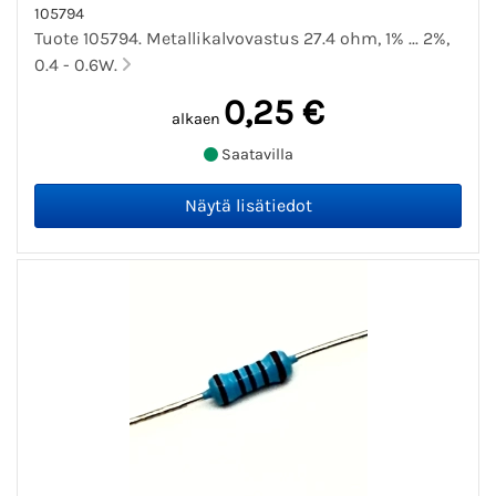
105794
Tuote 105794. Metallikalvovastus 27.4 ohm, 1% ... 2%,
0.4 - 0.6W.
0,25 €
alkaen
Saatavilla