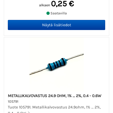
0,25 €
alkaen
Saatavilla
METALLIKALVOVASTUS 24.9 OHM, 1% ... 2%, 0.4 - 0.6W
105791
Tuote 105791. Metallikalvovastus 24.9ohm, 1% ... 2%,