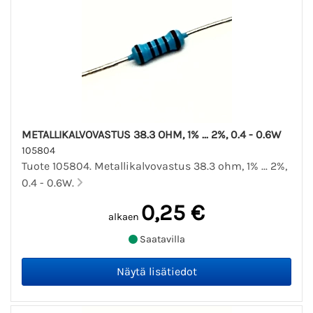
METALLIKALVOVASTUS 38.3 OHM, 1% ... 2%, 0.4 - 0.6W
105804
Tuote 105804. Metallikalvovastus 38.3 ohm, 1% ... 2%,
0.4 - 0.6W.
0,25 €
alkaen
Saatavilla