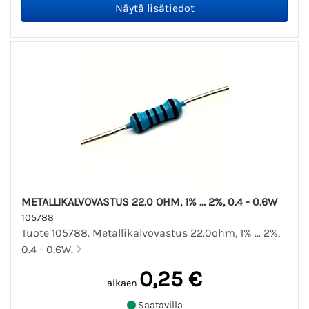
METALLIKALVOVASTUS 22.0 OHM, 1% ... 2%, 0.4 - 0.6W
105788
Tuote 105788. Metallikalvovastus 22.0ohm, 1% ... 2%,
0.4 - 0.6W.
0,25 €
alkaen
Saatavilla