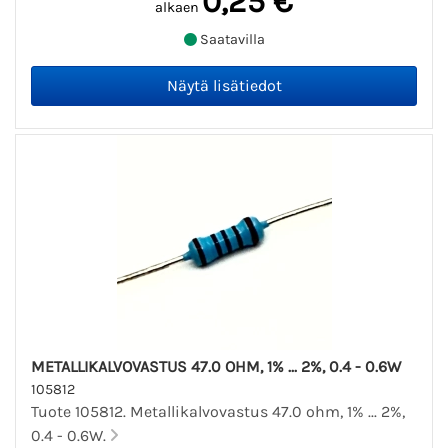
0,25 €
alkaen
Saatavilla
METALLIKALVOVASTUS 47.0 OHM, 1% ... 2%, 0.4 - 0.6W
105812
Tuote 105812. Metallikalvovastus 47.0 ohm, 1% ... 2%,
0.4 - 0.6W.