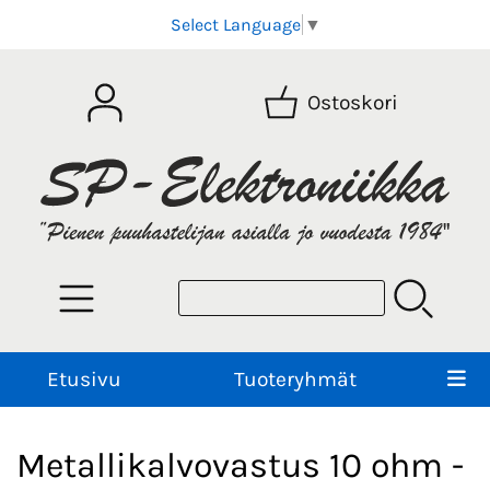
Select Language
▼
Ostoskori
Etusivu
Tuoteryhmät
Metallikalvovastus 10 ohm -