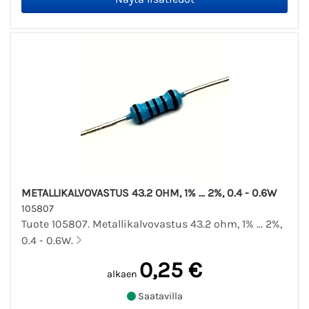
METALLIKALVOVASTUS 43.2 OHM, 1% ... 2%, 0.4 - 0.6W
105807
Tuote 105807. Metallikalvovastus 43.2 ohm, 1% ... 2%,
0.4 - 0.6W.
0,25 €
alkaen
Saatavilla