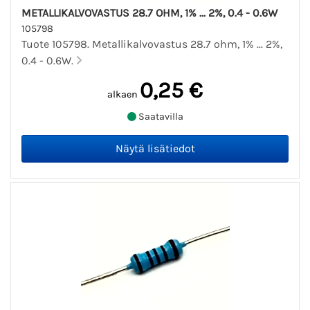
METALLIKALVOVASTUS 28.7 OHM, 1% ... 2%, 0.4 - 0.6W
105798
Tuote 105798. Metallikalvovastus 28.7 ohm, 1% ... 2%,
0.4 - 0.6W.
0,25 €
alkaen
Saatavilla