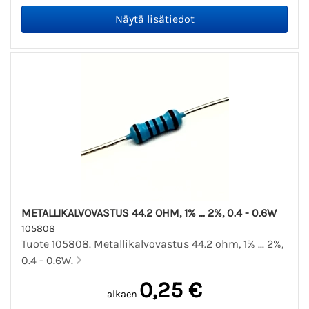
METALLIKALVOVASTUS 44.2 OHM, 1% ... 2%, 0.4 - 0.6W
105808
Tuote 105808. Metallikalvovastus 44.2 ohm, 1% ... 2%,
0.4 - 0.6W.
0,25 €
alkaen