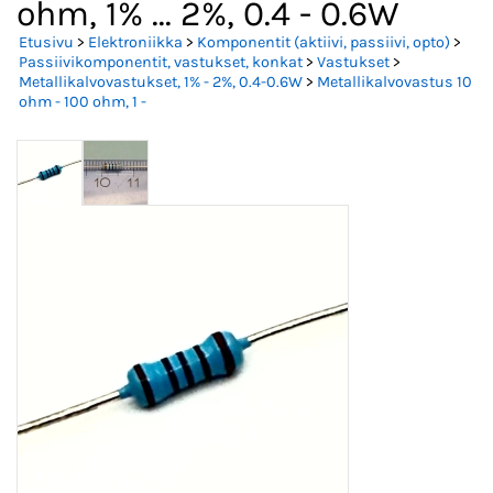
ohm, 1% ... 2%, 0.4 - 0.6W
Etusivu
>
Elektroniikka
>
Komponentit (aktiivi, passiivi, opto)
>
Passiivikomponentit, vastukset, konkat
>
Vastukset
>
Metallikalvovastukset, 1% - 2%, 0.4-0.6W
>
Metallikalvovastus 10
ohm - 100 ohm, 1 -