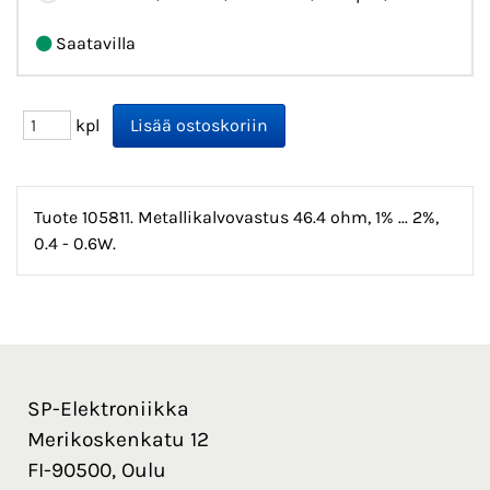
Saatavilla
kpl
Tuote 105811. Metallikalvovastus 46.4 ohm, 1% ... 2%,
0.4 - 0.6W.
SP-Elektroniikka
Merikoskenkatu 12
FI-90500, Oulu