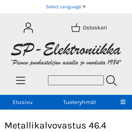
Select Language
▼
Ostoskori
Etusivu
Tuoteryhmät
Metallikalvovastus 46.4