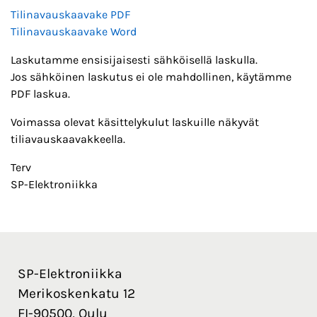
Tilinavauskaavake PDF
Tilinavauskaavake Word
Laskutamme ensisijaisesti sähköisellä laskulla.
Jos sähköinen laskutus ei ole mahdollinen, käytämme
PDF laskua.
Voimassa olevat käsittelykulut laskuille näkyvät
tiliavauskaavakkeella.
Terv
SP-Elektroniikka
SP-Elektroniikka
Merikoskenkatu 12
FI-90500, Oulu