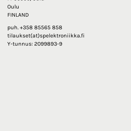
Oulu
FINLAND
puh. +358 85565 858
tilaukset(at)spelektroniikka.fi
Y-tunnus: 2099893-9