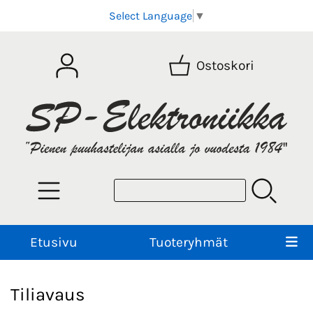
Select Language
▼
Ostoskori
Etusivu
Tuoteryhmät
Tiliavaus