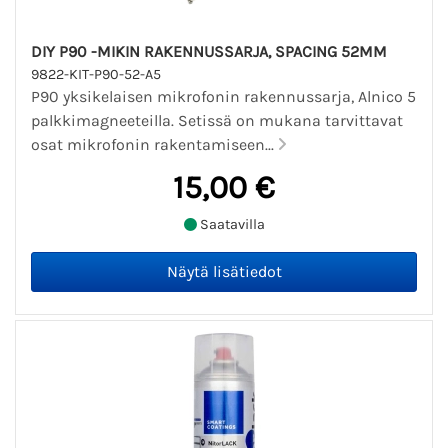
DIY P90 -MIKIN RAKENNUSSARJA, SPACING 52MM
9822-KIT-P90-52-A5
P90 yksikelaisen mikrofonin rakennussarja, Alnico 5
palkkimagneeteilla. Setissä on mukana tarvittavat
osat mikrofonin rakentamiseen...
15,00 €
Saatavilla