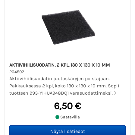
AKTIIVIHIILISUODATIN, 2 KPL, 130 X 130 X 10 MM
204592
Aktiivihiilisuodatin juotoskäryjen poistajaan.
Pakkauksessa 2 kpl, koko 130 x 130 x 10 mm. Sopii
tuotteen 993-YIHUA948DQ1 varasuodattimeksi.
6,50 €
Saatavilla