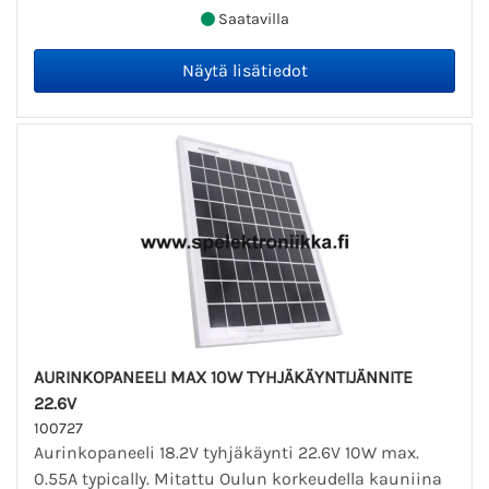
Saatavilla
AURINKOPANEELI MAX 10W TYHJÄKÄYNTIJÄNNITE
22.6V
100727
Aurinkopaneeli 18.2V tyhjäkäynti 22.6V 10W max.
0.55A typically. Mitattu Oulun korkeudella kauniina