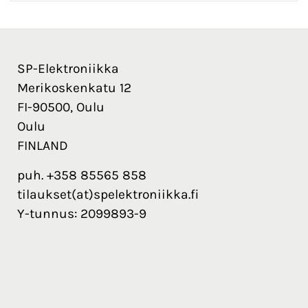
SP-Elektroniikka
Merikoskenkatu 12
FI-90500, Oulu
Oulu
FINLAND
puh. +358 85565 858
tilaukset(at)spelektroniikka.fi
Y-tunnus: 2099893-9