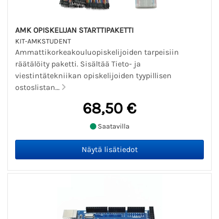
AMK OPISKELIJAN STARTTIPAKETTI
KIT-AMKSTUDENT
Ammattikorkeakouluopiskelijoiden tarpeisiin
räätälöity paketti. Sisältää Tieto- ja
viestintätekniikan opiskelijoiden tyypillisen
ostoslistan...
68,50 €
Saatavilla