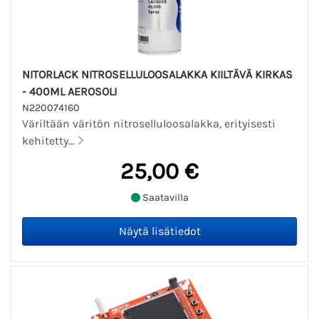
NITORLACK NITROSELLULOOSALAKKA KIILTÄVÄ KIRKAS
- 400ML AEROSOLI
N220074160
Väriltään väritön nitroselluloosalakka, erityisesti
kehitetty...
25,00 €
Saatavilla