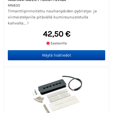
MN830
Timanttipinnoitettu nauhanpäiden pyöristys- ja
viimeistelyviila pitävällä kumireunustetulla
kahvalla...
42,50 €
Saatavilla