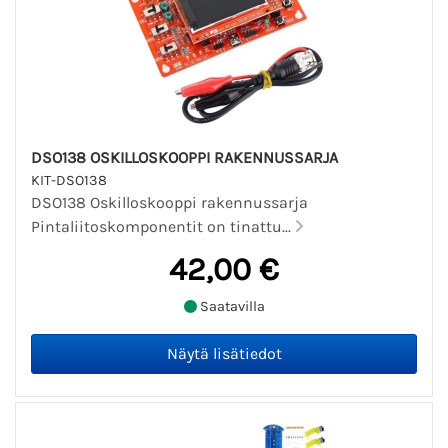
DSO138 OSKILLOSKOOPPI RAKENNUSSARJA
KIT-DSO138
DSO138 Oskilloskooppi rakennussarja
Pintaliitoskomponentit on tinattu...
42,00 €
Saatavilla