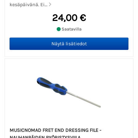
kesäpäivänä. Ei...
24,00 €
Saatavilla
MUSICNOMAD FRET END DRESSING FILE -
NAUHANPÄIDEN PYÖRISTYSVIILA