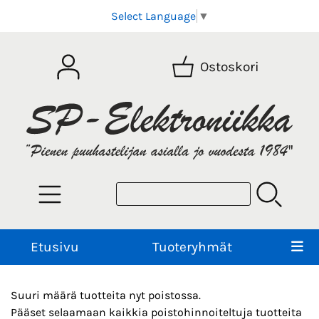
Select Language
▼
Ostoskori
Etusivu
Tuoteryhmät
Suuri määrä tuotteita nyt poistossa.
Pääset selaamaan kaikkia poistohinnoiteltuja tuotteita