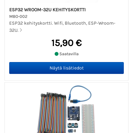
ESP32 WROOM-32U KEHITYSKORTTI
MBO-002
ESP32 kehityskortti. Wifi, Bluetooth, ESP-Wroom-
32U.
15,90 €
Saatavilla