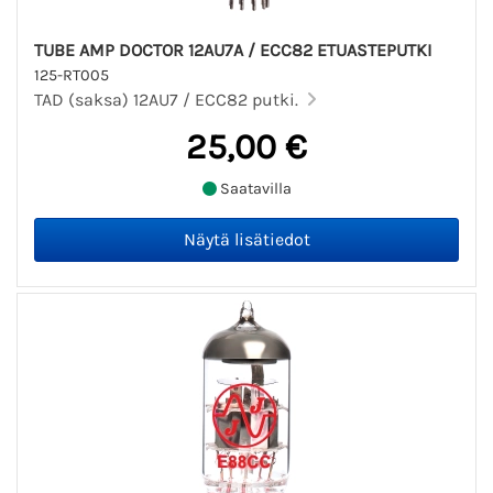
TUBE AMP DOCTOR 12AU7A / ECC82 ETUASTEPUTKI
125-RT005
TAD (saksa) 12AU7 / ECC82 putki.
25,00 €
Saatavilla