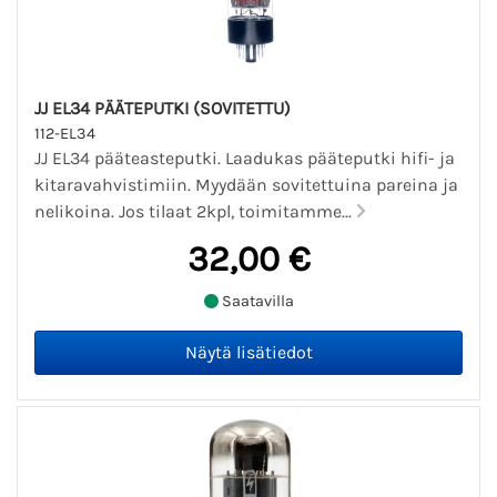
JJ EL34 PÄÄTEPUTKI (SOVITETTU)
112-EL34
JJ EL34 pääteasteputki. Laadukas pääteputki hifi- ja
kitaravahvistimiin. Myydään sovitettuina pareina ja
nelikoina. Jos tilaat 2kpl, toimitamme...
32,00 €
Saatavilla