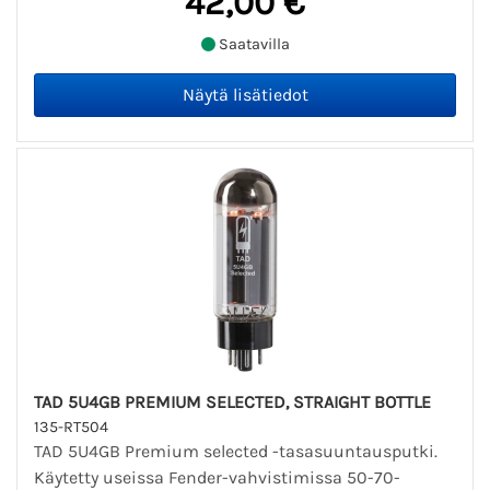
42,00 €
Saatavilla
TAD 5U4GB PREMIUM SELECTED, STRAIGHT BOTTLE
135-RT504
TAD 5U4GB Premium selected -tasasuuntausputki.
Käytetty useissa Fender-vahvistimissa 50-70-