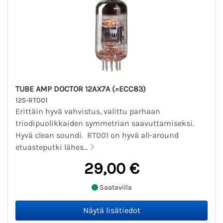
TUBE AMP DOCTOR 12AX7A (=ECC83)
125-RT001
Erittäin hyvä vahvistus, valittu parhaan
triodipuolikkaiden symmetrian saavuttamiseksi.
Hyvä clean soundi. RT001 on hyvä all-around
etuasteputki lähes...
29,00 €
Saatavilla