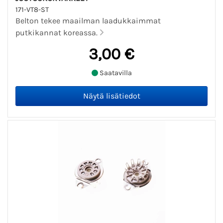
171-VT8-ST
Belton tekee maailman laadukkaimmat
putkikannat koreassa.
3,00 €
Saatavilla