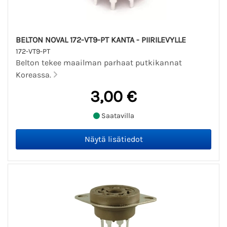
BELTON NOVAL 172-VT9-PT KANTA - PIIRILEVYLLE
172-VT9-PT
Belton tekee maailman parhaat putkikannat
Koreassa.
3,00 €
Saatavilla