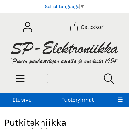
Select Language
▼
Ostoskori
Etusivu
Tuoteryhmät
Putkitekniikka