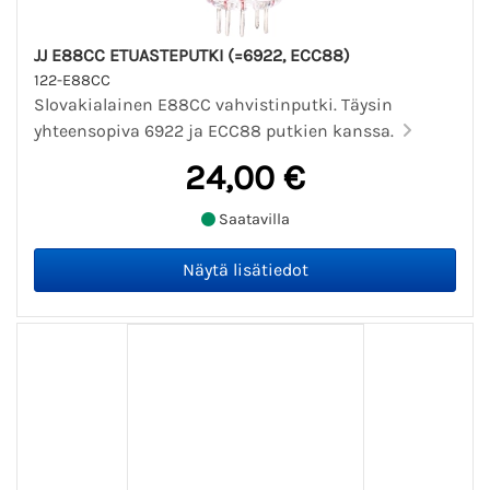
JJ E88CC ETUASTEPUTKI (=6922, ECC88)
122-E88CC
Slovakialainen E88CC vahvistinputki. Täysin
yhteensopiva 6922 ja ECC88 putkien kanssa.
24,00 €
Saatavilla