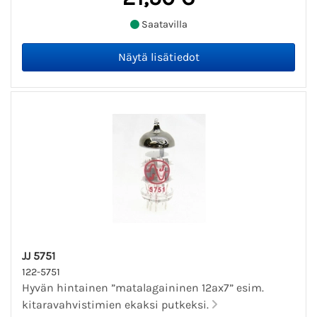
Saatavilla
JJ 5751
122-5751
Hyvän hintainen ”matalagaininen 12ax7” esim.
kitaravahvistimien ekaksi putkeksi.