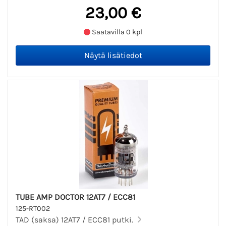
23,00 €
Saatavilla 0 kpl
TUBE AMP DOCTOR 12AT7 / ECC81
125-RT002
TAD (saksa) 12AT7 / ECC81 putki.