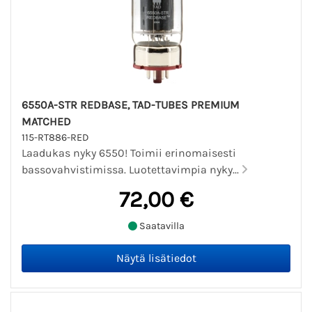
6550A-STR REDBASE, TAD-TUBES PREMIUM
MATCHED
115-RT886-RED
Laadukas nyky 6550! Toimii erinomaisesti
bassovahvistimissa. Luotettavimpia nyky...
72,00 €
Saatavilla