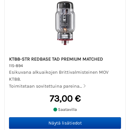
KT88-STR REDBASE TAD PREMIUM MATCHED
115-894
Esikuvana alkuaikojen Brittivalmisteinen MOV
KT88.
Toimitetaan sovitettuina pareina...
73,00 €
Saatavilla