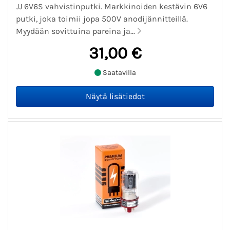
JJ 6V6S vahvistinputki. Markkinoiden kestävin 6V6
putki, joka toimii jopa 500V anodijännitteillä.
Myydään sovittuina pareina ja...
31,00 €
Saatavilla