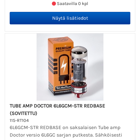
Saatavilla 0 kpl
TUBE AMP DOCTOR 6L6GCM-STR REDBASE
(SOVITETTU)
115-RT104
6L6GCM-STR REDBASE on saksalaisen Tube amp
Doctor versio 6L6GC sarjan putkesta. Sähköisesti