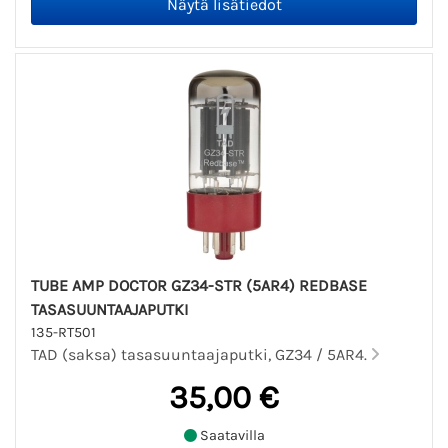
TUBE AMP DOCTOR GZ34-STR (5AR4) REDBASE
TASASUUNTAAJAPUTKI
135-RT501
TAD (saksa) tasasuuntaajaputki, GZ34 / 5AR4.
35,00 €
Saatavilla