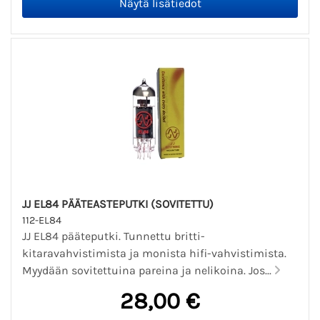
JJ EL84 PÄÄTEASTEPUTKI (SOVITETTU)
112-EL84
JJ EL84 pääteputki. Tunnettu britti-
kitaravahvistimista ja monista hifi-vahvistimista.
Myydään sovitettuina pareina ja nelikoina. Jos...
28,00 €