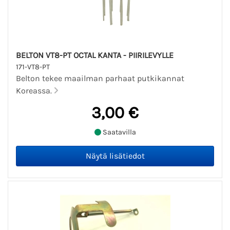
BELTON VT8-PT OCTAL KANTA - PIIRILEVYLLE
171-VT8-PT
Belton tekee maailman parhaat putkikannat
Koreassa.
3,00 €
Saatavilla