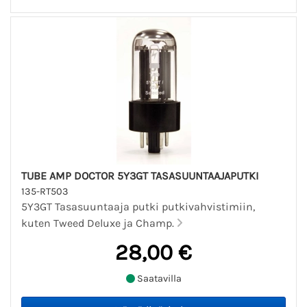
TUBE AMP DOCTOR 5Y3GT TASASUUNTAAJAPUTKI
135-RT503
5Y3GT Tasasuuntaaja putki putkivahvistimiin,
kuten Tweed Deluxe ja Champ.
28,00 €
Saatavilla