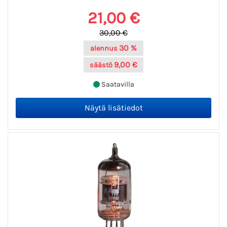
21,00 €
30,00 €
30 %
alennus
9,00 €
säästö
Saatavilla