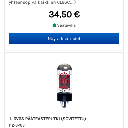
yhteensopiva kaikkien 6L6GC...
34,50 €
Saatavilla
JJ 6V6S PÄÄTEASTEPUTKI (SOVITETTU)
112-6V6S