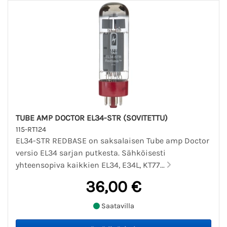
TUBE AMP DOCTOR EL34-STR (SOVITETTU)
115-RT124
EL34-STR REDBASE on saksalaisen Tube amp Doctor
versio EL34 sarjan putkesta. Sähköisesti
yhteensopiva kaikkien EL34, E34L, KT77...
36,00 €
Saatavilla