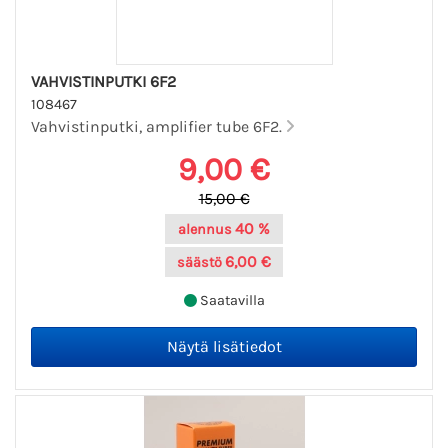
VAHVISTINPUTKI 6F2
108467
Vahvistinputki, amplifier tube 6F2.
9,00 €
15,00 €
40 %
alennus
6,00 €
säästö
Saatavilla