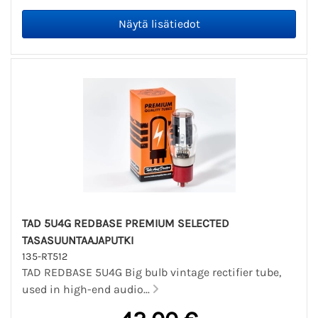
TAD 5U4G REDBASE PREMIUM SELECTED
TASASUUNTAAJAPUTKI
135-RT512
TAD REDBASE 5U4G Big bulb vintage rectifier tube,
used in high-end audio...