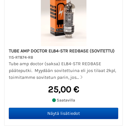
TUBE AMP DOCTOR EL84-STR REDBASE (SOVITETTU)
115-RT874-RB
Tube amp doctor (saksa) EL84-STR REDBASE
pääteputki. Myydään sovitettuina eli jos tilaat 2kpl,
toimitamme sovitetun parin, jos...
25,00 €
Saatavilla