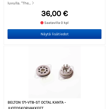
luvulla. "The...
36,00 €
Saatavilla 0 kpl
BELTON 171-VT8-ST OCTAL KANTA -
JUOTOSKORVAKKEET