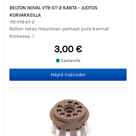
BELTON NOVAL VT9-ST-2 KANTA - JUOTOS
KORVAKKEILLA
172-VT9-ST-2
Belton tekee maailman parhaat putkikannat
Koreassa.
3,00 €
Saatavilla