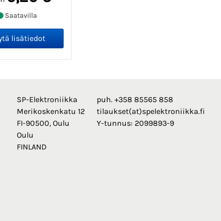
Saatavilla
SP-Elektroniikka
puh. +358 85565 858
Merikoskenkatu 12
tilaukset(at)spelektroniikka.fi
FI-90500, Oulu
Y-tunnus: 2099893-9
Oulu
FINLAND