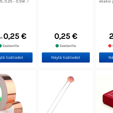
%, 0.25 - 0.5W.
ekaksi 
0,25 €
0,25 €
2
en
Saatavilla
Saatavilla