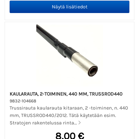
KAULARAUTA, 2-TOIMINEN, 440 MM, TRUSSROD440
9832-104668
Trussirauta kaularauta kitaraan, 2 -toiminen, n. 440
mm, TRUSSROD440/2012. Tätä käytetään esim.
Stratojen rakentelussa rinta...
8,00 €