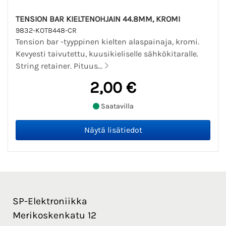
TENSION BAR KIELTENOHJAIN 44.8MM, KROMI
9832-KOTB448-CR
Tension bar -tyyppinen kielten alaspainaja, kromi.
Kevyesti taivutettu, kuusikieliselle sähkökitaralle.
String retainer. Pituus...
2,00 €
Saatavilla
SP-Elektroniikka
Merikoskenkatu 12