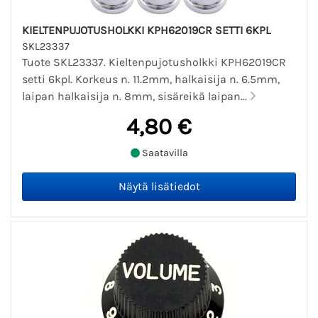
KIELTENPUJOTUSHOLKKI KPH62019CR SETTI 6KPL
SKL23337
Tuote SKL23337. Kieltenpujotusholkki KPH62019CR
setti 6kpl. Korkeus n. 11.2mm, halkaisija n. 6.5mm,
laipan halkaisija n. 8mm, sisäreikä laipan...
4,80 €
Saatavilla