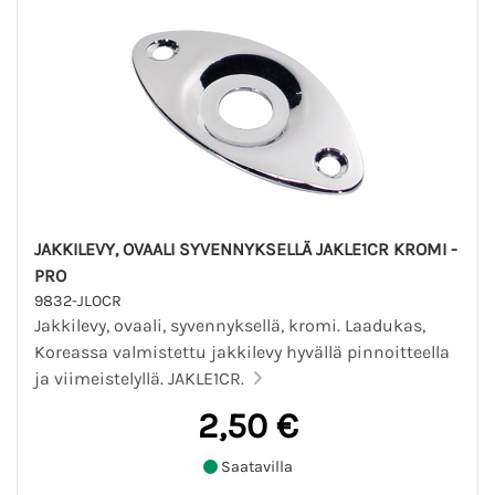
JAKKILEVY, OVAALI SYVENNYKSELLÄ JAKLE1CR KROMI -
PRO
9832-JLOCR
Jakkilevy, ovaali, syvennyksellä, kromi. Laadukas,
Koreassa valmistettu jakkilevy hyvällä pinnoitteella
ja viimeistelyllä. JAKLE1CR.
2,50 €
Saatavilla