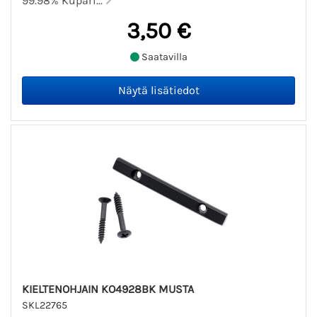
99.98% Kupari...
3,50 €
Saatavilla
KIELTENOHJAIN KO4928BK MUSTA
SKL22765