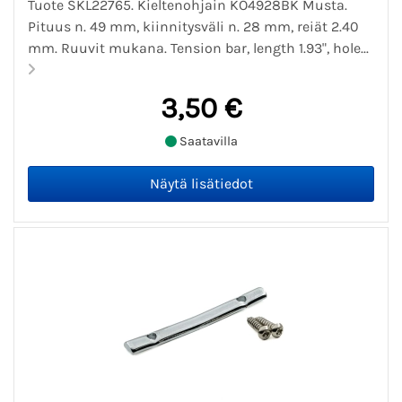
Tuote SKL22765. Kieltenohjain KO4928BK Musta.
Pituus n. 49 mm, kiinnitysväli n. 28 mm, reiät 2.40
mm. Ruuvit mukana. Tension bar, length 1.93", hole...
3,50 €
Saatavilla