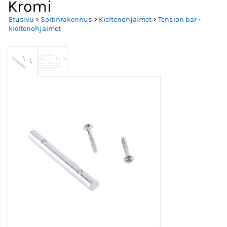
Kromi
Etusivu
>
Soitinrakennus
>
Kieltenohjaimet
>
Tension bar -
kieltenohjaimet