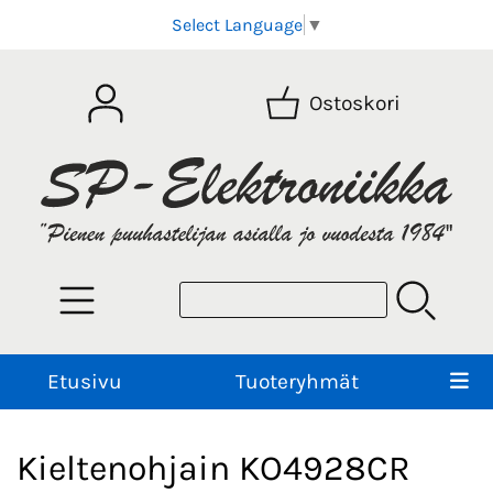
Select Language
▼
Ostoskori
Etusivu
Tuoteryhmät
Kieltenohjain KO4928CR