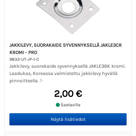
JAKKILEVY, SUORAKAIDE SYVENNYKSELLÄ JAKLE3CR
KROMI - PRO
9832-UT-JP-1-C
Jakkilevy, suorakaide syvennyksellä JAKLE3BK kromi.
Laadukas, Koreassa valmistettu jakkilevy hyvällä
pinnoitteella.
2,00 €
Saatavilla