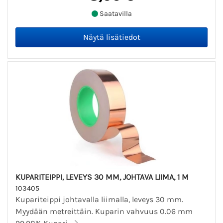
Saatavilla
KUPARITEIPPI, LEVEYS 30 MM, JOHTAVA LIIMA, 1 M
103405
Kupariteippi johtavalla liimalla, leveys 30 mm.
Myydään metreittäin. Kuparin vahvuus 0.06 mm