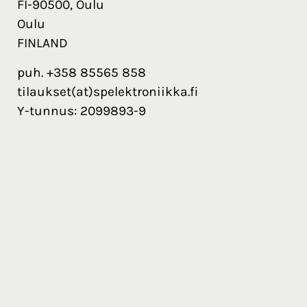
FI-90500, Oulu
Oulu
FINLAND
puh. +358 85565 858
tilaukset(at)spelektroniikka.fi
Y-tunnus: 2099893-9