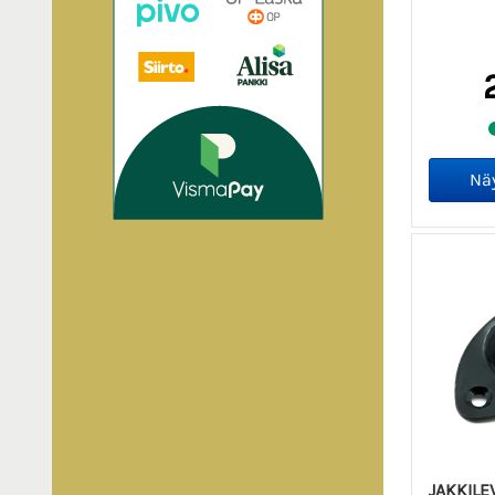
JAKKILEV