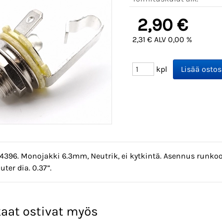
2,90 €
2,31 € ALV 0,00 %
kpl
4396. Monojakki 6.3mm, Neutrik, ei kytkintä. Asennus runkoon
uter dia. 0.37”.
aat ostivat myös