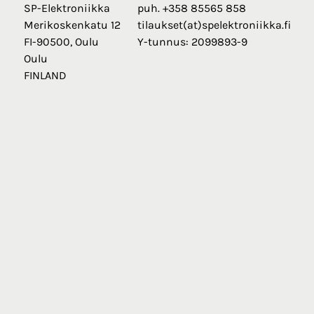
SP-Elektroniikka
puh. +358 85565 858
Merikoskenkatu 12
tilaukset(at)spelektroniikka.fi
FI-90500, Oulu
Y-tunnus: 2099893-9
Oulu
FINLAND