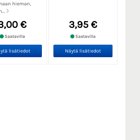
maan hieman,
...
3,00 €
3,95 €
Saatavilla
Saatavilla