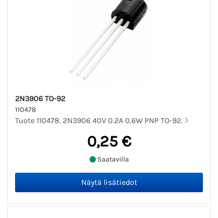
2N3906 TO-92
110478
Tuote 110478. 2N3906 40V 0.2A 0.6W PNP TO-92.
0,25 €
Saatavilla