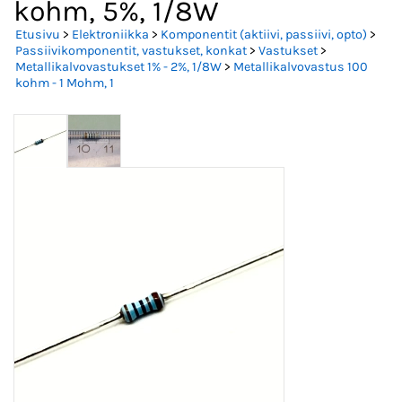
kohm, 5%, 1/8W
Etusivu
>
Elektroniikka
>
Komponentit (aktiivi, passiivi, opto)
>
Passiivikomponentit, vastukset, konkat
>
Vastukset
>
Metallikalvovastukset 1% - 2%, 1/8W
>
Metallikalvovastus 100
kohm - 1 Mohm, 1