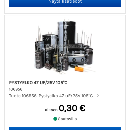
PYSTYELKO 47 UF/25V 105°C
106956
Tuote 106956. Pystyelko 47 uF/25V 105°C...
0,30 €
alkaen
Saatavilla