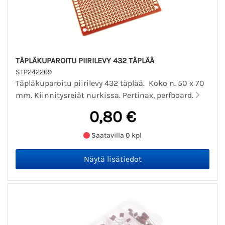
TÄPLÄKUPAROITU PIIRILEVY 432 TÄPLÄÄ
STP242269
Täpläkuparoitu piirilevy 432 täplää. Koko n. 50 x 70
mm. Kiinnitysreiät nurkissa. Pertinax, perfboard.
0,80 €
Saatavilla 0 kpl