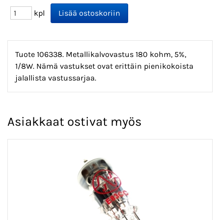
kpl
Tuote 106338. Metallikalvovastus 180 kohm, 5%,
1/8W. Nämä vastukset ovat erittäin pienikokoista
jalallista vastussarjaa.
Asiakkaat ostivat myös