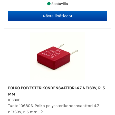
Saatavilla
POLKO POLYESTERIKONDENSAATTORI 4.7 NF/63V, R. 5
MM
106806
Tuote 106806. Polko polyesterikondensaattori 4.7
nF/63V, r. 5 mm...