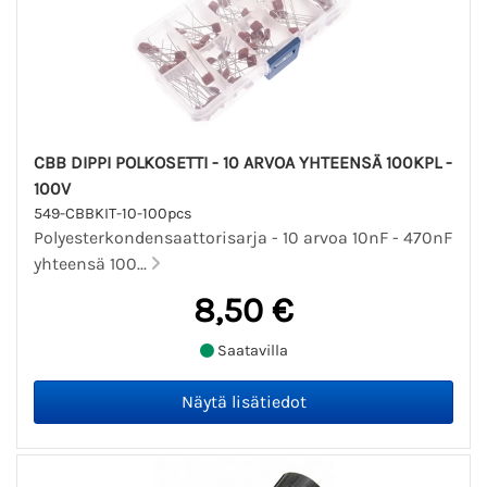
CBB DIPPI POLKOSETTI - 10 ARVOA YHTEENSÄ 100KPL -
100V
549-CBBKIT-10-100pcs
Polyesterkondensaattorisarja - 10 arvoa 10nF - 470nF
yhteensä 100...
8,50 €
Saatavilla