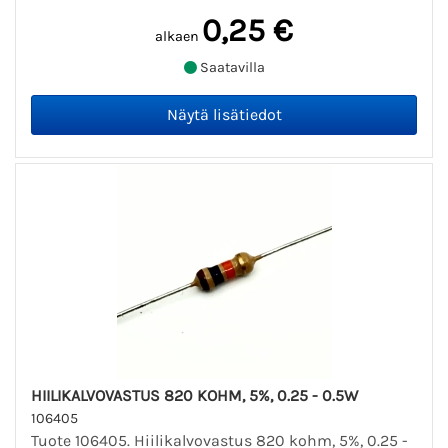
0,25 €
alkaen
Saatavilla
HIILIKALVOVASTUS 820 KOHM, 5%, 0.25 - 0.5W
106405
Tuote 106405. Hiilikalvovastus 820 kohm, 5%, 0.25 -