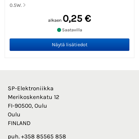
0.5W.
0,25 €
alkaen
Saatavilla
SP-Elektroniikka
Merikoskenkatu 12
FI-90500, Oulu
Oulu
FINLAND
puh. +358 85565 858