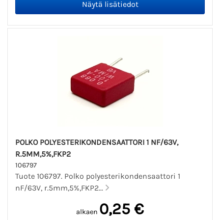
POLKO POLYESTERIKONDENSAATTORI 1 NF/63V,
R.5MM,5%,FKP2
106797
Tuote 106797. Polko polyesterikondensaattori 1
nF/63V, r.5mm,5%,FKP2...
0,25 €
alkaen