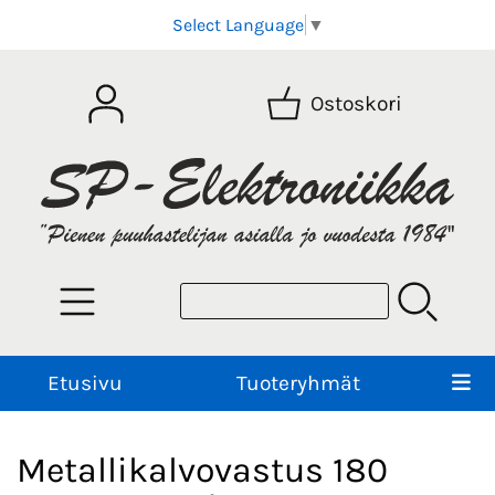
Select Language
▼
Ostoskori
Etusivu
Tuoteryhmät
Metallikalvovastus 180