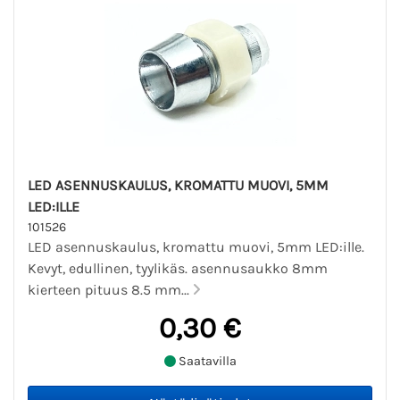
LED ASENNUSKAULUS, KROMATTU MUOVI, 5MM
LED:ILLE
101526
LED asennuskaulus, kromattu muovi, 5mm LED:ille.
Kevyt, edullinen, tyylikäs. asennusaukko 8mm
kierteen pituus 8.5 mm...
0,30 €
Saatavilla