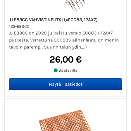
JJ E83CC VAHVISTINPUTKI (=ECC83, 12AX7)
122-E83CC
JJ E83CC on 2020 julkaistu versio ECC83 / 12AX7
putkesta. Verrattuna ECC83S äänenlaatu on monin
tavoin parempi. Suunnitelun ydin...
26,00 €
Saatavilla