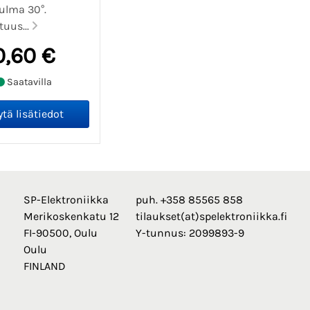
ulma 30°.
tuus...
0,60 €
Saatavilla
SP-Elektroniikka
puh. +358 85565 858
Merikoskenkatu 12
tilaukset(at)spelektroniikka.fi
FI-90500, Oulu
Y-tunnus: 2099893-9
Oulu
FINLAND