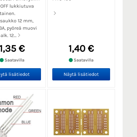
- OFF lukkiutuva
tainen.
saukko 12 mm,
3A, pyöreä muovi
lk. 12...
1,35 €
1,40 €
Saatavilla
Saatavilla