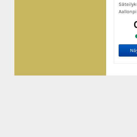
Säteilyk
Aallonpi