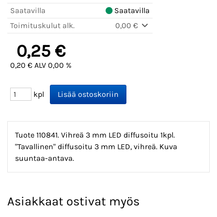
Saatavilla
Saatavilla
Toimituskulut alk.
0,00 €
0,25 €
0,20 € ALV 0,00 %
kpl
Tuote 110841. Vihreä 3 mm LED diffusoitu 1kpl.
"Tavallinen" diffusoitu 3 mm LED, vihreä. Kuva
suuntaa-antava.
Asiakkaat ostivat myös