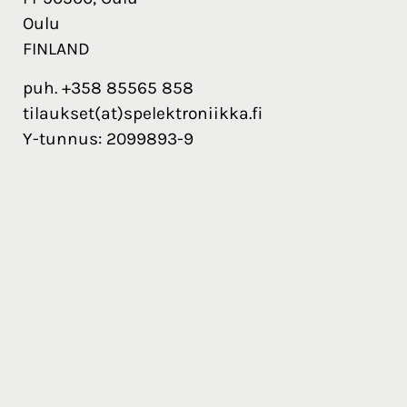
Oulu
FINLAND
puh. +358 85565 858
tilaukset(at)spelektroniikka.fi
Y-tunnus: 2099893-9