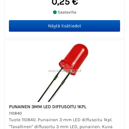
0,25 €
Saatavilla
PUNAINEN 3MM LED DIFFUSOITU 1KPL
110840
Tuote 110840. Punainen 3 mm LED diffusoitu 1kpl.
"Tavallinen" diffusoitu 3 mm LED, punainen. Kuva