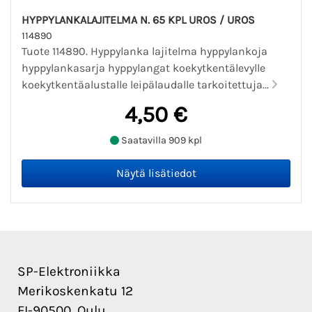
HYPPYLANKALAJITELMA N. 65 KPL UROS / UROS
114890
Tuote 114890. Hyppylanka lajitelma hyppylankoja
hyppylankasarja hyppylangat koekytkentälevylle
koekytkentäalustalle leipälaudalle tarkoitettuja...
4,50 €
Saatavilla 909 kpl
SP-Elektroniikka
Merikoskenkatu 12
FI-90500, Oulu