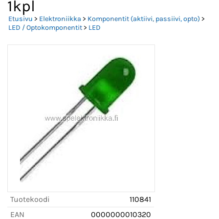
1kpl
Etusivu
>
Elektroniikka
>
Komponentit (aktiivi, passiivi, opto)
>
LED / Optokomponentit
>
LED
Tuotekoodi
110841
EAN
0000000010320