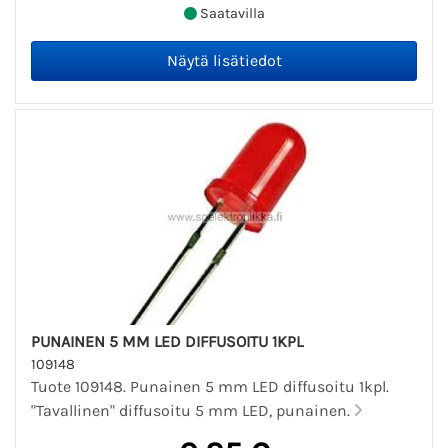
Saatavilla
PUNAINEN 5 MM LED DIFFUSOITU 1KPL
109148
Tuote 109148. Punainen 5 mm LED diffusoitu 1kpl.
"Tavallinen" diffusoitu 5 mm LED, punainen.