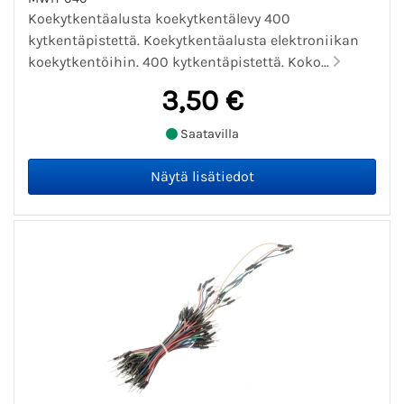
Koekytkentäalusta koekytkentälevy 400
kytkentäpistettä. Koekytkentäalusta elektroniikan
koekytkentöihin. 400 kytkentäpistettä. Koko...
3,50 €
Saatavilla