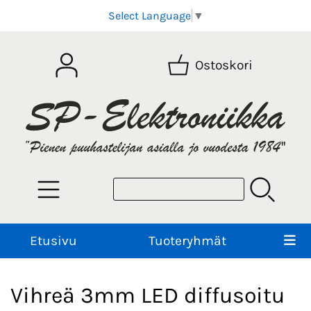
Select Language
▼
Ostoskori
Etusivu
Tuoteryhmät
Vihreä 3mm LED diffusoitu