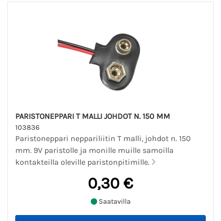
PARISTONEPPARI T MALLI JOHDOT N. 150 MM
103836
Paristoneppari neppariliitin T malli, johdot n. 150
mm. 9V paristolle ja monille muille samoilla
kontakteilla oleville paristonpitimille.
0,30 €
Saatavilla