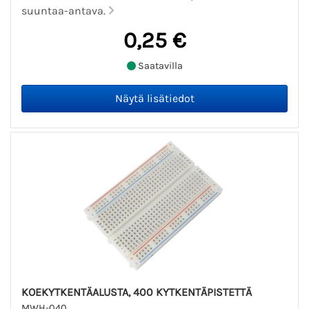
suuntaa-antava.
0,25 €
Saatavilla
KOEKYTKENTÄALUSTA, 400 KYTKENTÄPISTETTÄ
MWH-040