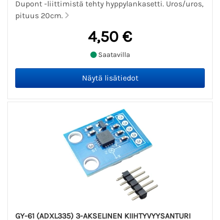
Dupont -liittimistä tehty hyppylankasetti. Uros/uros,
pituus 20cm.
4,50 €
Saatavilla
GY-61 (ADXL335) 3-AKSELINEN KIIHTYVYYSANTURI