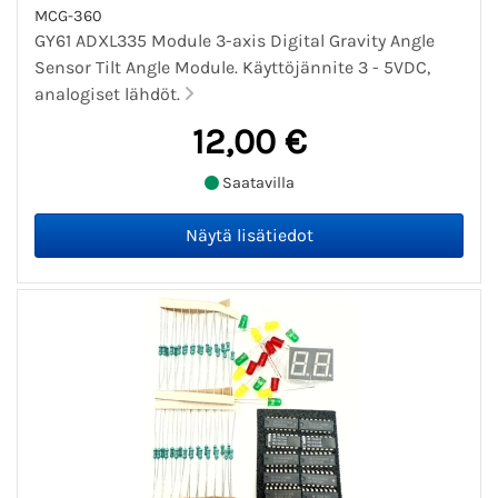
MCG-360
GY61 ADXL335 Module 3-axis Digital Gravity Angle
Sensor Tilt Angle Module. Käyttöjännite 3 - 5VDC,
analogiset lähdöt.
12,00 €
Saatavilla