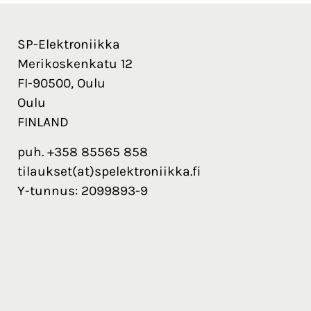
SP-Elektroniikka
Merikoskenkatu 12
FI-90500, Oulu
Oulu
FINLAND
puh. +358 85565 858
tilaukset(at)spelektroniikka.fi
Y-tunnus: 2099893-9