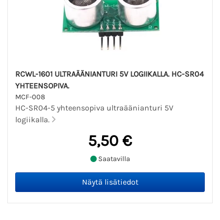
RCWL-1601 ULTRAÄÄNIANTURI 5V LOGIIKALLA. HC-SR04
YHTEENSOPIVA.
MCF-008
HC-SR04-5 yhteensopiva ultraäänianturi 5V
logiikalla.
5,50 €
Saatavilla