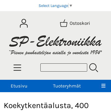
Select Language
▼
Ostoskori
Etusivu
Tuoteryhmät
Koekytkentäalusta, 400