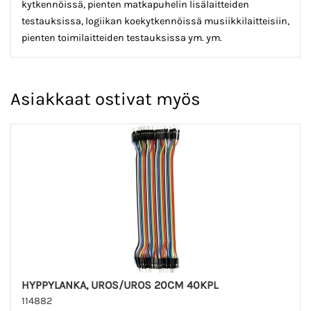
kytkennöissä, pienten matkapuhelin lisälaitteiden
testauksissa, logiikan koekytkennöissä musiikkilaitteisiin,
pienten toimilaitteiden testauksissa ym. ym.
Asiakkaat ostivat myös
HYPPYLANKA, UROS/UROS 20CM 40KPL
114882