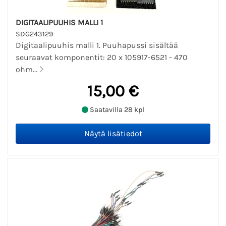
DIGITAALIPUUHIS MALLI 1
SDG243129
Digitaalipuuhis malli 1. Puuhapussi sisältää
seuraavat komponentit: 20 x 105917-6521 - 470
ohm...
15,00 €
Saatavilla 28 kpl