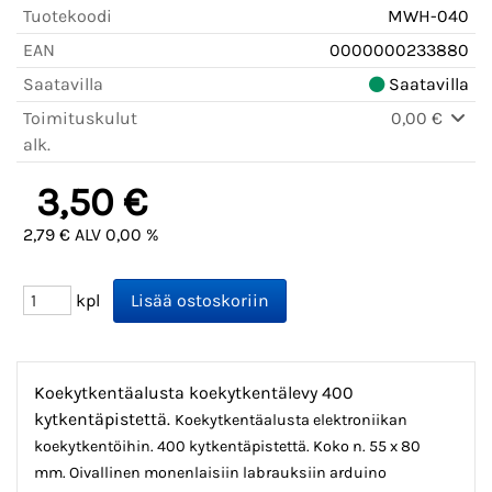
Tuotekoodi
MWH-040
EAN
0000000233880
Saatavilla
Saatavilla
Toimituskulut
0,00 €
alk.
3,50 €
2,79 € ALV 0,00 %
kpl
Koekytkentäalusta koekytkentälevy 400
kytkentäpistettä.
Koekytkentäalusta elektroniikan
koekytkentöihin. 400 kytkentäpistettä. Koko n. 55 x 80
mm.
Oivallinen monenlaisiin labrauksiin arduino