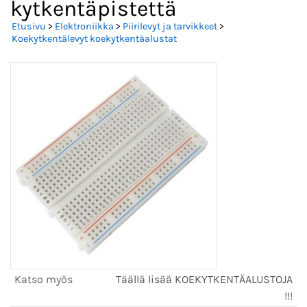
kytkentäpistettä
Etusivu
>
Elektroniikka
>
Piirilevyt ja tarvikkeet
>
Koekytkentälevyt koekytkentäalustat
Katso myös
Täällä lisää KOEKYTKENTÄALUSTOJA
!!!