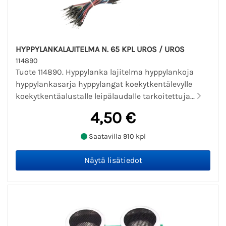
HYPPYLANKALAJITELMA N. 65 KPL UROS / UROS
114890
Tuote 114890. Hyppylanka lajitelma hyppylankoja
hyppylankasarja hyppylangat koekytkentälevylle
koekytkentäalustalle leipälaudalle tarkoitettuja...
4,50 €
Saatavilla 910 kpl