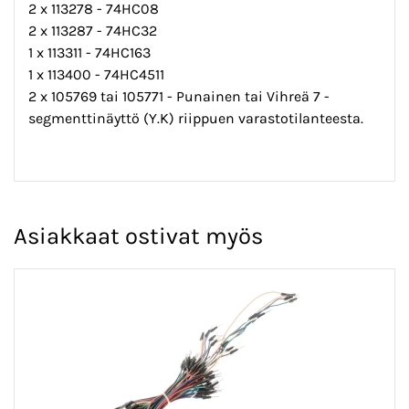
2 x 113278 - 74HC08
2 x 113287 - 74HC32
1 x 113311 - 74HC163
1 x 113400 - 74HC4511
2 x 105769 tai 105771 - Punainen tai Vihreä 7 -
segmenttinäyttö (Y.K) riippuen varastotilanteesta.
Asiakkaat ostivat myös