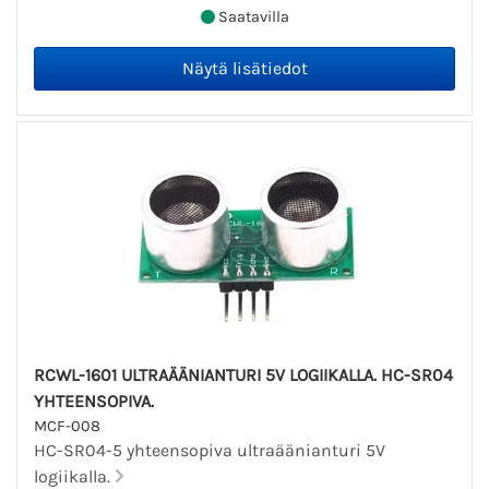
Saatavilla
RCWL-1601 ULTRAÄÄNIANTURI 5V LOGIIKALLA. HC-SR04
YHTEENSOPIVA.
MCF-008
HC-SR04-5 yhteensopiva ultraäänianturi 5V
logiikalla.