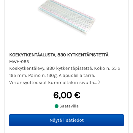
KOEKYTKENTÄALUSTA, 830 KYTKENTÄPISTETTÄ
MWH-083
Koekytkentälevy, 830 kytkentäpistettä. Koko n. 55 x
165 mm. Paino n. 130g. Alapuolella tarra.
Virransyöttöosiot kummaltakin sivulta...
6,00 €
Saatavilla