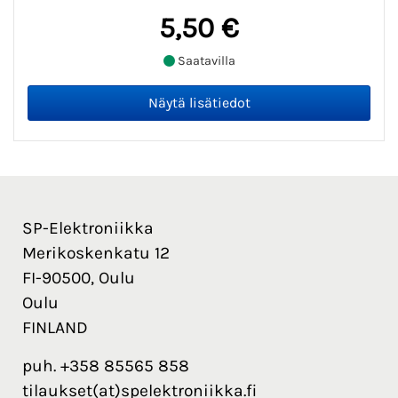
5,50 €
Saatavilla
SP-Elektroniikka
Merikoskenkatu 12
FI-90500, Oulu
Oulu
FINLAND
puh. +358 85565 858
tilaukset(at)spelektroniikka.fi