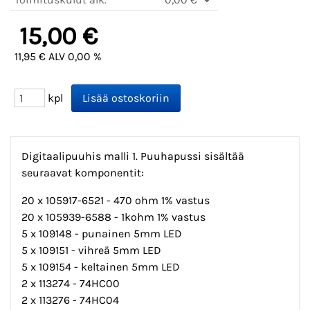
15,00 €
11,95 € ALV 0,00 %
kpl
Digitaalipuuhis malli 1. Puuhapussi sisältää
seuraavat komponentit:
20 x 105917-6521 - 470 ohm 1% vastus
20 x 105939-6588 - 1kohm 1% vastus
5 x 109148 - punainen 5mm LED
5 x 109151 - vihreä 5mm LED
5 x 109154 - keltainen 5mm LED
2 x 113274 - 74HC00
2 x 113276 - 74HC04