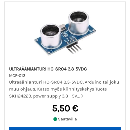
ULTRAÄÄNIANTURI HC-SR04 3.3-5VDC
MCF-013
Ultraäänianturi HC-SR04 3.3-5VDC, Arduino tai joku
muu ohjaus. Katso myös kiinnityskehys Tuote
SKH24229. power supply 3.3 - 5V...
5,50 €
Saatavilla