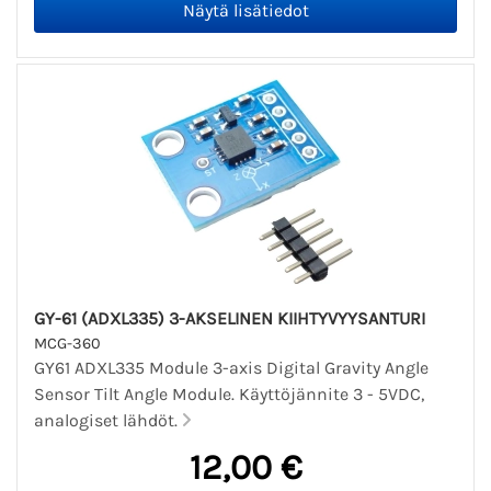
GY-61 (ADXL335) 3-AKSELINEN KIIHTYVYYSANTURI
MCG-360
GY61 ADXL335 Module 3-axis Digital Gravity Angle
Sensor Tilt Angle Module. Käyttöjännite 3 - 5VDC,
analogiset lähdöt.
12,00 €