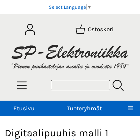
Select Language
▼
Ostoskori
Etusivu
Tuoteryhmät
Digitaalipuuhis malli 1