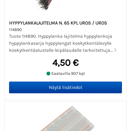
HYPPYLANKALAJITELMA N. 65 KPL UROS / UROS
114890
Tuote 114890. Hyppylanka lajitelma hyppylankoja
hyppylankasarja hyppylangat koekytkentälevylle
koekytkentäalustalle leipälaudalle tarkoitettuja...
4,50 €
Saatavilla 907 kpl