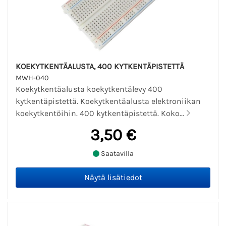
KOEKYTKENTÄALUSTA, 400 KYTKENTÄPISTETTÄ
MWH-040
Koekytkentäalusta koekytkentälevy 400
kytkentäpistettä. Koekytkentäalusta elektroniikan
koekytkentöihin. 400 kytkentäpistettä. Koko...
3,50 €
Saatavilla