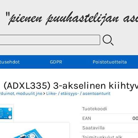
tusehdot
GDPR
Poistotuotteita
 (ADXL335) 3-akselinen kiihty
rduinot, moduulit jne
>
Liike- / etäisyys- / asentoanturit
Tuotekoodi
EAN
0
Saatavilla
Toimituskulut alk.