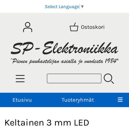
Select Language
▼
Ostoskori
Etusivu
Tuoteryhmät
Keltainen 3 mm LED