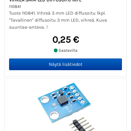
110841
Tuote 110841. Vihreä 3 mm LED diffusoitu 1kpl.
"Tavallinen" diffusoitu 3 mm LED, vihreä. Kuva
suuntaa-antava.
0,25 €
Saatavilla