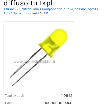
diffusoitu 1kpl
Etusivu
>
Elektroniikka
>
Komponentit (aktiivi, passiivi, opto)
>
LED / Optokomponentit
>
LED
Tuotekoodi
110842
EAN
0000000010368