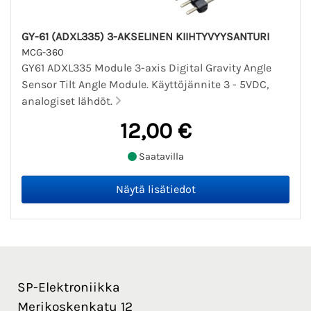
GY-61 (ADXL335) 3-AKSELINEN KIIHTYVYYSANTURI
MCG-360
GY61 ADXL335 Module 3-axis Digital Gravity Angle
Sensor Tilt Angle Module. Käyttöjännite 3 - 5VDC,
analogiset lähdöt.
12,00 €
Saatavilla
SP-Elektroniikka
Merikoskenkatu 12