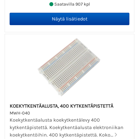
Saatavilla 907 kpl
KOEKYTKENTÄALUSTA, 400 KYTKENTÄPISTETTÄ
MWH-040
Koekytkentäalusta koekytkentälevy 400
kytkentäpistettä. Koekytkentäalusta elektroniikan
koekytkentöihin. 400 kytkentäpistettä. Koko...