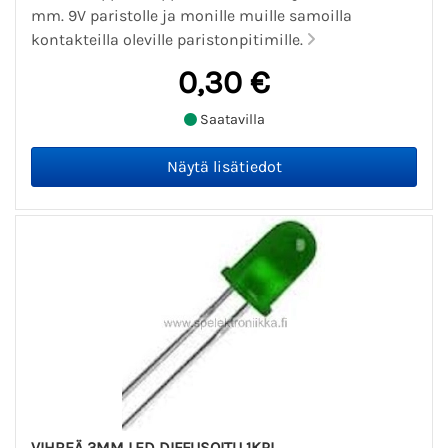
mm. 9V paristolle ja monille muille samoilla
kontakteilla oleville paristonpitimille.
0,30 €
Saatavilla
VIHREÄ 3MM LED DIFFUSOITU 1KPL