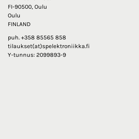
FI-90500, Oulu
Oulu
FINLAND
puh. +358 85565 858
tilaukset(at)spelektroniikka.fi
Y-tunnus: 2099893-9