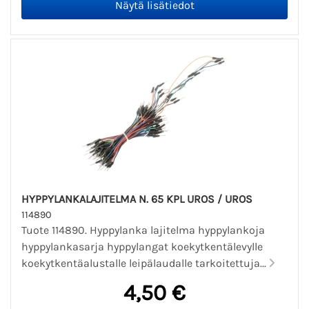
HYPPYLANKALAJITELMA N. 65 KPL UROS / UROS
114890
Tuote 114890. Hyppylanka lajitelma hyppylankoja
hyppylankasarja hyppylangat koekytkentälevylle
koekytkentäalustalle leipälaudalle tarkoitettuja...
4,50 €