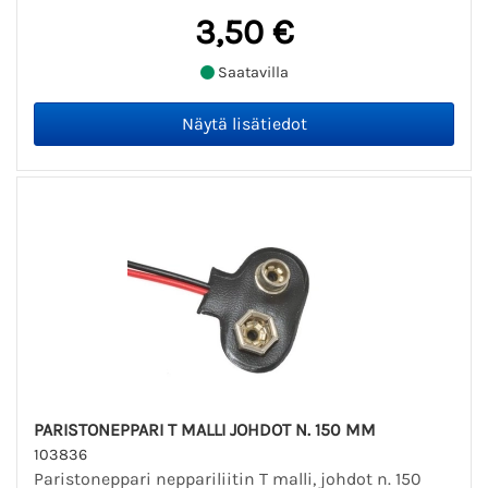
3,50 €
Saatavilla
PARISTONEPPARI T MALLI JOHDOT N. 150 MM
103836
Paristoneppari neppariliitin T malli, johdot n. 150