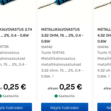
KALVOVASTUS 2.74
METALLIKALVOVASTUS
METALL
... 2%, 0.4 - 0.6W
3.32 OHM, 1% ... 2%, 0.4 -
4.32 OHM
0.6W
0.6W
4739.
104742
104745
kalvovastus
Tuote 104742.
Tuote 1
kalvovastukset
Metallikalvovastus
Metalli
 1% ... 2%, 0.4 -
metallikalvovastukset
metalli
3.32 ohm, 1% ... 2%, 0.4 -
4.32 ohm
0.6W.
0.6W.
0,25 €
0,25 €
en
alkaen
alka
Saatavilla
Saatavilla