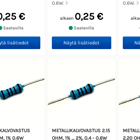
0.6W.
0.6W.
0,25 €
0,25 €
alkaen
alka
Saatavilla
Saatavilla
IKALVOVASTUS
METALLIKALVOVASTUS 2.15
METALL
M, 1% 0.6W
OHM, 1% ... 2%, 0.4 - 0.6W
2.20 OHM