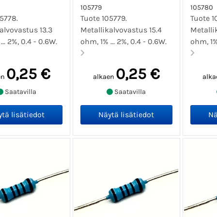
105779
105780
5778.
Tuote 105779.
Tuote 1
alvovastus 13.3
Metallikalvovastus 15.4
Metalli
... 2%, 0.4 - 0.6W.
ohm, 1% ... 2%, 0.4 - 0.6W.
ohm, 1% 
0,25 €
0,25 €
en
alkaen
alka
Saatavilla
Saatavilla