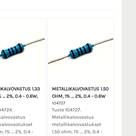
IKALVOVASTUS 1.33
METALLIKALVOVASTUS 1.50
... 2%, 0.4 - 0.6W,
OHM, 1% ... 2%, 0.4 - 0.6W
104727
04724.
Tuote 104727.
kalvovastus
Metallikalvovastus
kalvovastukset
metallikalvovastukset
, 1% ... 2%, 0.4 -
1.50 ohm, 1% ... 2%, 0.4 -