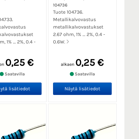
104736
Tuote 104736.
04733.
Metallikalvovastus
kalvovastus
metallikalvovastukset
kalvovastukset
2.67 ohm, 1% ... 2%, 0.4 -
, 1% ... 2%, 0.4 -
0.6W.
0,25 €
0,25 €
en
alkaen
Saatavilla
Saatavilla