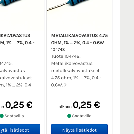
IKALVOVASTUS
METALLIKALVOVASTUS 4.75
, 1% ... 2%, 0.4 -
OHM, 1% ... 2%, 0.4 - 0.6W
104748
Tuote 104748.
04745.
Metallikalvovastus
kalvovastus
metallikalvovastukset
kalvovastukset
4.75 ohm, 1% ... 2%, 0.4 -
, 1% ... 2%, 0.4 -
0.6W.
0,25 €
0,25 €
en
alkaen
Saatavilla
Saatavilla