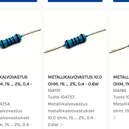
IKALVOVASTUS
METALLIKALVOVASTUS 10.0
METALL
 1% ... 2%, 0.4 -
OHM, 1% ... 2%, 0.4 - 0.6W
OHM, 1% 
104757
104760
Tuote 104757.
Tuote 1
4754.
Metallikalvovastus
Metalli
kalvovastus
metallikalvovastukset
ohm, 1% 
kalvovastukset
10.0 ohm, 1% ... 2%, 0.4 -
 1% ... 2%, 0.4 -
0.6W.