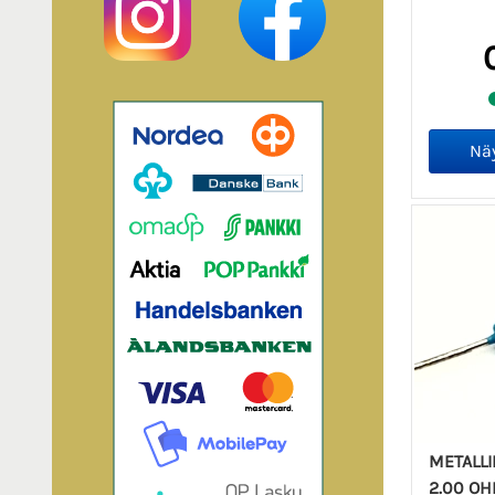
METALL
2.00 OH