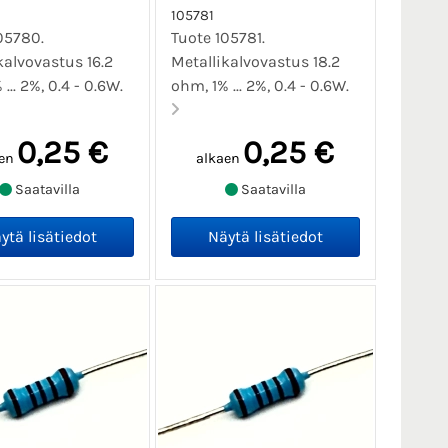
105781
05780.
Tuote 105781.
kalvovastus 16.2
Metallikalvovastus 18.2
... 2%, 0.4 - 0.6W.
ohm, 1% ... 2%, 0.4 - 0.6W.
0,25 €
0,25 €
en
alkaen
Saatavilla
Saatavilla