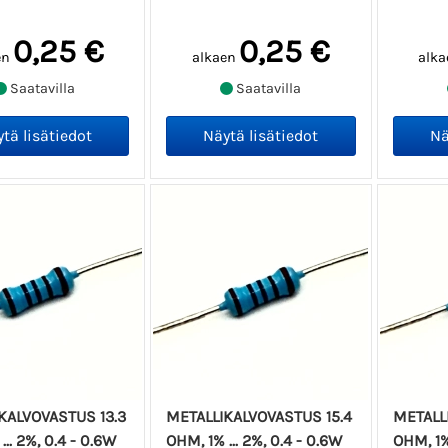
0,25 €
0,25 €
en
alkaen
alka
Saatavilla
Saatavilla
KALVOVASTUS 13.3
METALLIKALVOVASTUS 15.4
METALL
... 2%, 0.4 - 0.6W
OHM, 1% ... 2%, 0.4 - 0.6W
OHM, 1% 