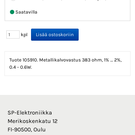
Saatavilla
kpl
Tuote 105910. Metallikalvovastus 383 ohm, 1% ... 2%,
0.4 - 0.6W.
SP-Elektroniikka
Merikoskenkatu 12
FI-90500, Oulu