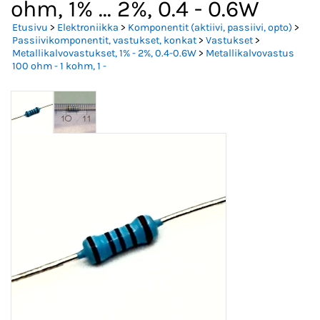
ohm, 1% ... 2%, 0.4 - 0.6W
Etusivu
>
Elektroniikka
>
Komponentit (aktiivi, passiivi, opto)
>
Passiivikomponentit, vastukset, konkat
>
Vastukset
>
Metallikalvovastukset, 1% - 2%, 0.4-0.6W
>
Metallikalvovastus
100 ohm - 1 kohm, 1 -