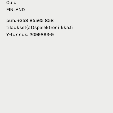
Oulu
FINLAND
puh. +358 85565 858
tilaukset(at)spelektroniikka.fi
Y-tunnus: 2099893-9