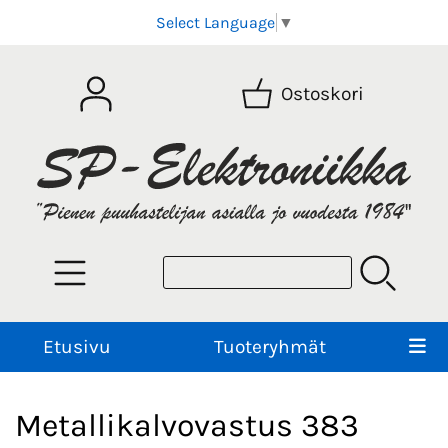
Select Language
▼
Ostoskori
Etusivu
Tuoteryhmät
Metallikalvovastus 383