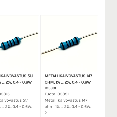
KALVOVASTUS 51.1
METALLIKALVOVASTUS 147
... 2%, 0.4 - 0.6W
OHM, 1% ... 2%, 0.4 - 0.6W
105891
05815.
Tuote 105891.
kalvovastus 51.1
Metallikalvovastus 147
... 2%, 0.4 - 0.6W.
ohm, 1% ... 2%, 0.4 - 0.6W.