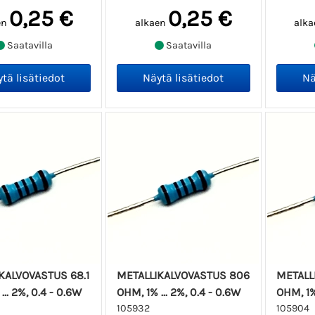
0,25 €
0,25 €
en
alkaen
alka
Saatavilla
Saatavilla
KALVOVASTUS 68.1
METALLIKALVOVASTUS 806
METALL
... 2%, 0.4 - 0.6W
OHM, 1% ... 2%, 0.4 - 0.6W
OHM, 1% 
105932
105904