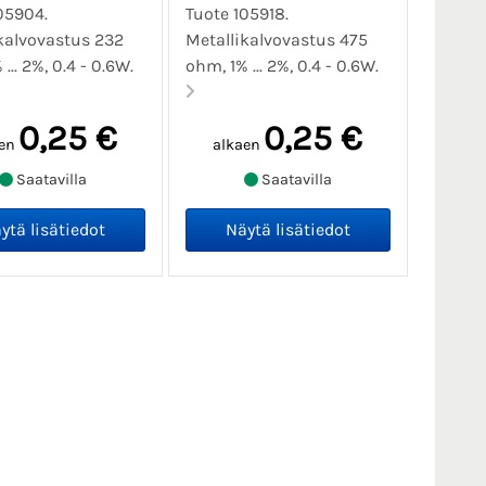
05904.
Tuote 105918.
kalvovastus 232
Metallikalvovastus 475
... 2%, 0.4 - 0.6W.
ohm, 1% ... 2%, 0.4 - 0.6W.
0,25 €
0,25 €
en
alkaen
Saatavilla
Saatavilla