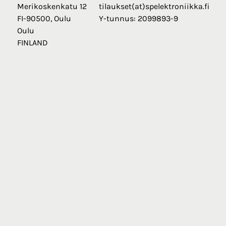
Merikoskenkatu 12
tilaukset(at)spelektroniikka.fi
FI-90500, Oulu
Y-tunnus: 2099893-9
Oulu
FINLAND