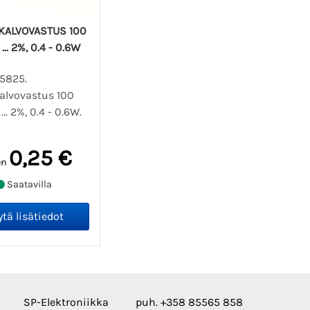
KALVOVASTUS 100
... 2%, 0.4 - 0.6W
05825.
kalvovastus 100
... 2%, 0.4 - 0.6W.
0,25 €
en
Saatavilla
SP-Elektroniikka
puh. +358 85565 858