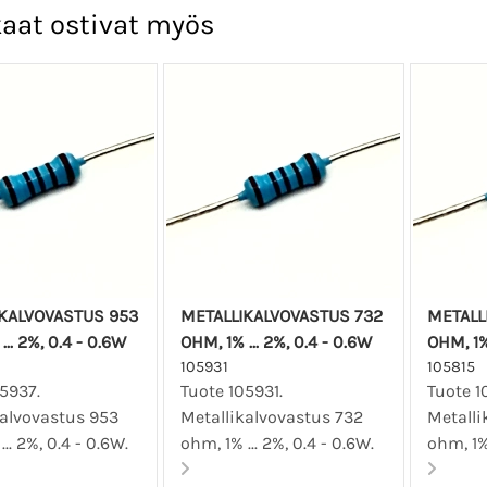
aat ostivat myös
KALVOVASTUS 953
METALLIKALVOVASTUS 732
METALLI
... 2%, 0.4 - 0.6W
OHM, 1% ... 2%, 0.4 - 0.6W
OHM, 1% 
105931
105815
5937.
Tuote 105931.
Tuote 1
kalvovastus 953
Metallikalvovastus 732
Metalli
... 2%, 0.4 - 0.6W.
ohm, 1% ... 2%, 0.4 - 0.6W.
ohm, 1% 