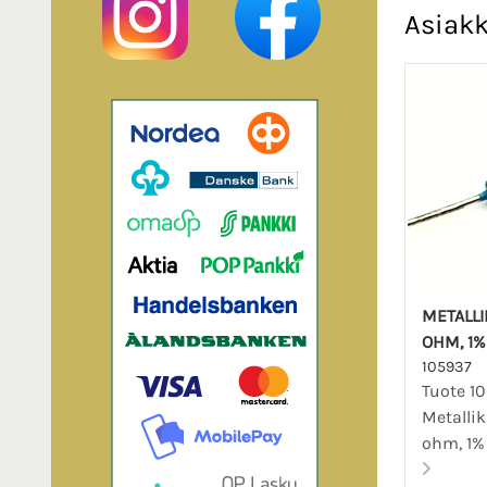
Asiakk
METALLI
OHM, 1% 
105937
Tuote 10
Metalli
ohm, 1% 