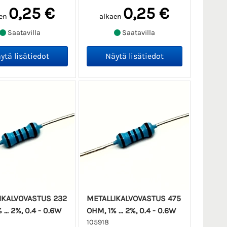
0,25 €
0,25 €
en
alkaen
Saatavilla
Saatavilla
IKALVOVASTUS 232
METALLIKALVOVASTUS 475
... 2%, 0.4 - 0.6W
OHM, 1% ... 2%, 0.4 - 0.6W
105918