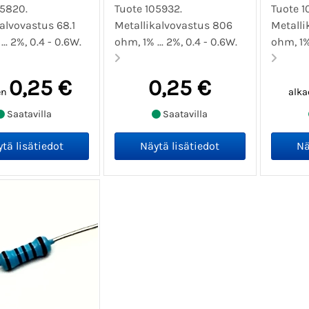
05820.
Tuote 105932.
Tuote 1
alvovastus 68.1
Metallikalvovastus 806
Metalli
... 2%, 0.4 - 0.6W.
ohm, 1% ... 2%, 0.4 - 0.6W.
ohm, 1% 
0,25 €
0,25 €
en
alka
Saatavilla
Saatavilla