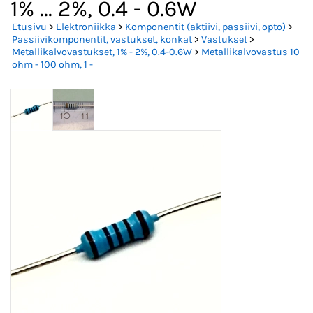
1% ... 2%, 0.4 - 0.6W
Etusivu
>
Elektroniikka
>
Komponentit (aktiivi, passiivi, opto)
>
Passiivikomponentit, vastukset, konkat
>
Vastukset
>
Metallikalvovastukset, 1% - 2%, 0.4-0.6W
>
Metallikalvovastus 10
ohm - 100 ohm, 1 -