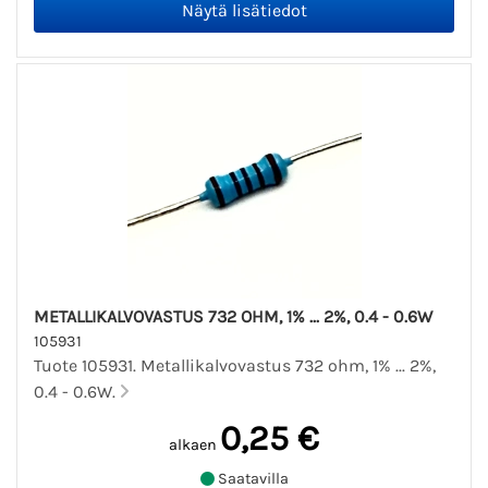
METALLIKALVOVASTUS 732 OHM, 1% ... 2%, 0.4 - 0.6W
105931
Tuote 105931. Metallikalvovastus 732 ohm, 1% ... 2%,
0.4 - 0.6W.
0,25 €
alkaen
Saatavilla