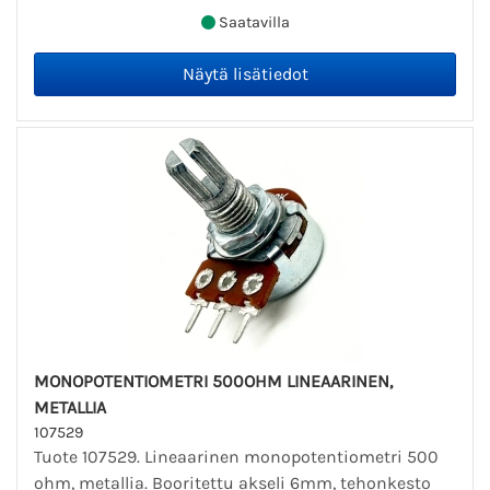
Saatavilla
MONOPOTENTIOMETRI 500OHM LINEAARINEN,
METALLIA
107529
Tuote 107529. Lineaarinen monopotentiometri 500
ohm, metallia. Booritettu akseli 6mm, tehonkesto