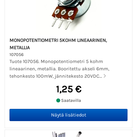
MONOPOTENTIOMETRI 5KOHM LINEAARINEN,
METALLIA
107056
Tuote 107056. Monopotentiometri 5 kohm
lineaarinen, metallia. Booritettu akseli 6mm,
tehonkesto 100mW, jännitekesto 20VDC...
1,25 €
Saatavilla