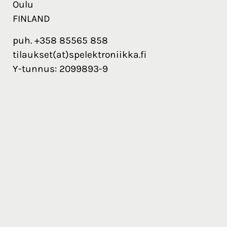
Oulu
FINLAND
puh. +358 85565 858
tilaukset(at)spelektroniikka.fi
Y-tunnus: 2099893-9