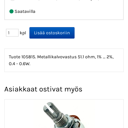
Saatavilla
kpl
Tuote 105815. Metallikalvovastus 51.1 ohm, 1% ... 2%,
0.4 - 0.6W.
Asiakkaat ostivat myös