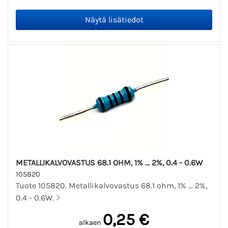
METALLIKALVOVASTUS 68.1 OHM, 1% ... 2%, 0.4 - 0.6W
105820
Tuote 105820. Metallikalvovastus 68.1 ohm, 1% ... 2%,
0.4 - 0.6W.
0,25 €
alkaen