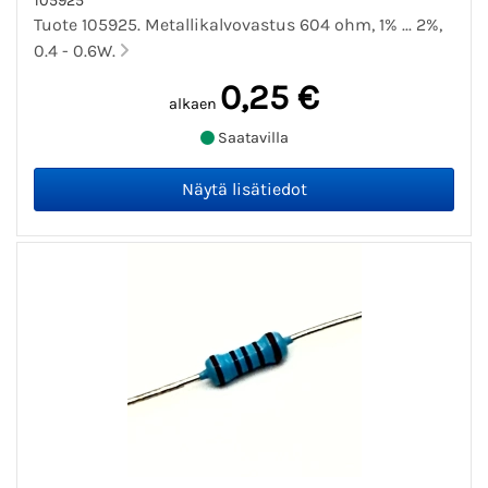
105925
Tuote 105925. Metallikalvovastus 604 ohm, 1% ... 2%,
0.4 - 0.6W.
0,25 €
alkaen
Saatavilla