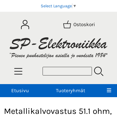
Select Language
▼
Ostoskori
Etusivu
Tuoteryhmät
Metallikalvovastus 51.1 ohm,