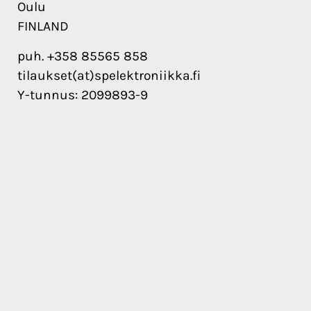
Oulu
FINLAND
puh. +358 85565 858
tilaukset(at)spelektroniikka.fi
Y-tunnus: 2099893-9