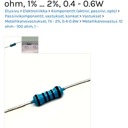
ohm, 1% ... 2%, 0.4 - 0.6W
Etusivu
>
Elektroniikka
>
Komponentit (aktiivi, passiivi, opto)
>
Passiivikomponentit, vastukset, konkat
>
Vastukset
>
Metallikalvovastukset, 1% - 2%, 0.4-0.6W
>
Metallikalvovastus 10
ohm - 100 ohm, 1 -