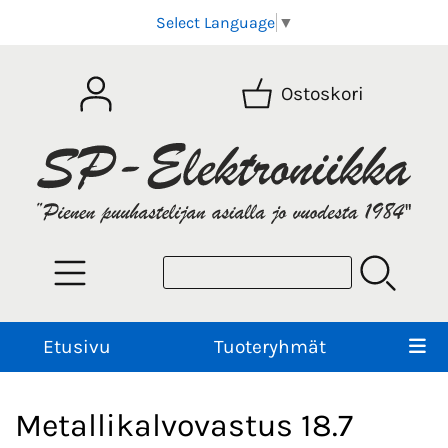
Select Language
▼
Ostoskori
Etusivu
Tuoteryhmät
Metallikalvovastus 18.7