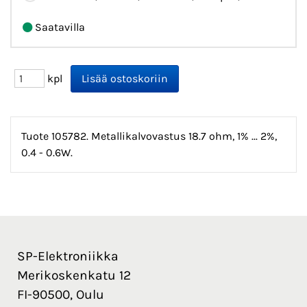
Saatavilla
kpl
Tuote 105782. Metallikalvovastus 18.7 ohm, 1% ... 2%,
0.4 - 0.6W.
SP-Elektroniikka
Merikoskenkatu 12
FI-90500, Oulu