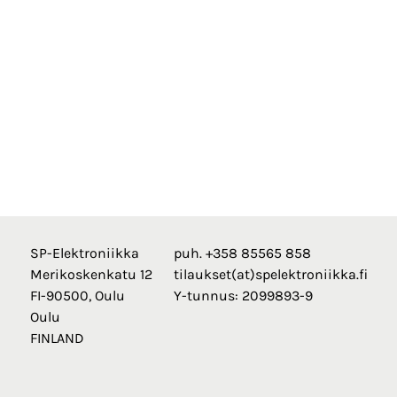
SP-Elektroniikka
puh. +358 85565 858
Merikoskenkatu 12
tilaukset(at)spelektroniikka.fi
FI-90500, Oulu
Y-tunnus: 2099893-9
Oulu
FINLAND