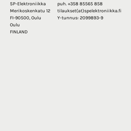
SP-Elektroniikka
puh. +358 85565 858
Merikoskenkatu 12
tilaukset(at)spelektroniikka.fi
FI-90500, Oulu
Y-tunnus: 2099893-9
Oulu
FINLAND