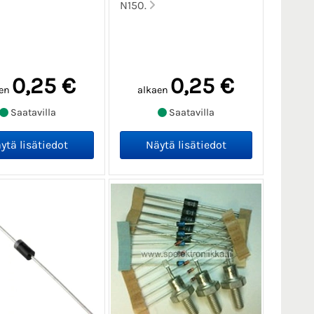
N150.
0,25 €
0,25 €
en
alkaen
Saatavilla
Saatavilla