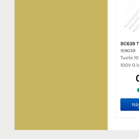
BC639 T
109039
Tuote 1
100V 0.