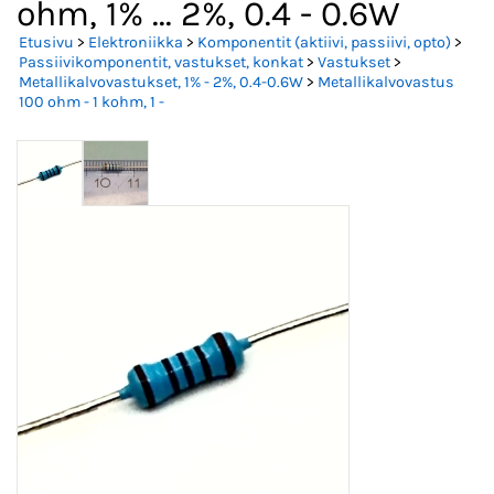
ohm, 1% ... 2%, 0.4 - 0.6W
Etusivu
>
Elektroniikka
>
Komponentit (aktiivi, passiivi, opto)
>
Passiivikomponentit, vastukset, konkat
>
Vastukset
>
Metallikalvovastukset, 1% - 2%, 0.4-0.6W
>
Metallikalvovastus
100 ohm - 1 kohm, 1 -