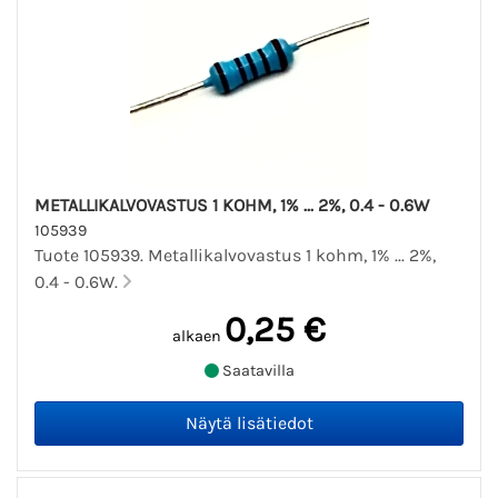
METALLIKALVOVASTUS 1 KOHM, 1% ... 2%, 0.4 - 0.6W
105939
Tuote 105939. Metallikalvovastus 1 kohm, 1% ... 2%,
0.4 - 0.6W.
0,25 €
alkaen
Saatavilla