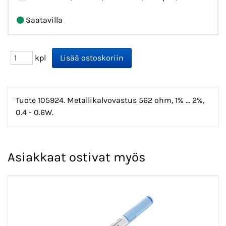
Saatavilla
kpl
Tuote 105924. Metallikalvovastus 562 ohm, 1% ... 2%,
0.4 - 0.6W.
Asiakkaat ostivat myös