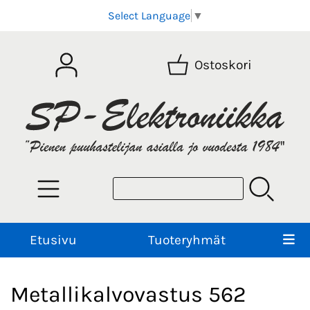
Select Language
▼
Ostoskori
Etusivu
Tuoteryhmät
Metallikalvovastus 562