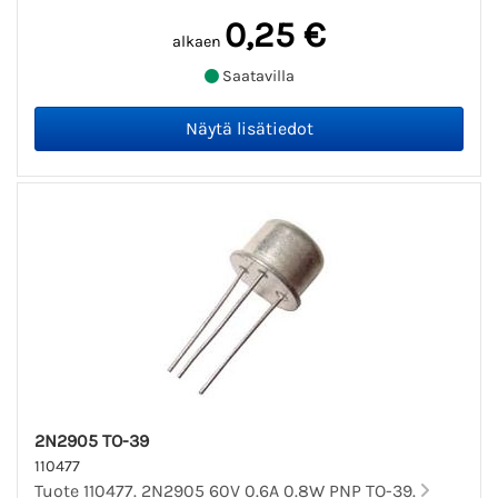
0,25 €
alkaen
Saatavilla
2N2905 TO-39
110477
Tuote 110477. 2N2905 60V 0.6A 0.8W PNP TO-39.