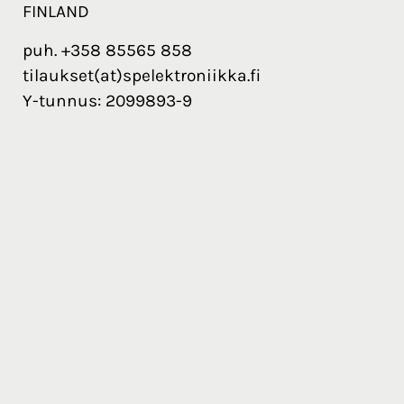
FINLAND
puh. +358 85565 858
tilaukset(at)spelektroniikka.fi
Y-tunnus: 2099893-9