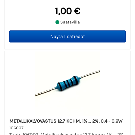
1,00 €
Saatavilla
METALLIKALVOVASTUS 12.7 KOHM, 1% ... 2%, 0.4 - 0.6W
106007
Tuote 106007. Metallikalvovastus 12.7 kohm, 1% ... 2%,