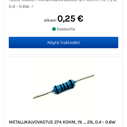
0.4 - 0.6W.
0,25 €
alkaen
Saatavilla
METALLIKALVOVASTUS 274 KOHM, 1% ... 2%, 0.4 - 0.6W