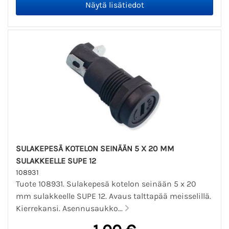
SULAKEPESÄ KOTELON SEINÄÄN 5 X 20 MM
SULAKKEELLE SUPE 12
108931
Tuote 108931. Sulakepesä kotelon seinään 5 x 20
mm sulakkeelle SUPE 12. Avaus talttapää meisselillä.
Kierrekansi. Asennusaukko...