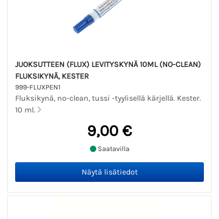
JUOKSUTTEEN (FLUX) LEVITYSKYNÄ 10ML (NO-CLEAN)
FLUKSIKYNÄ, KESTER
999-FLUXPEN1
Fluksikynä, no-clean, tussi -tyylisellä kärjellä. Kester.
10 ml.
9,00 €
Saatavilla