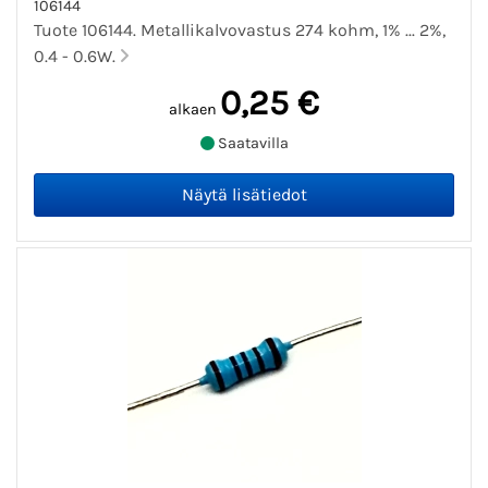
106144
Tuote 106144. Metallikalvovastus 274 kohm, 1% ... 2%,
0.4 - 0.6W.
0,25 €
alkaen
Saatavilla