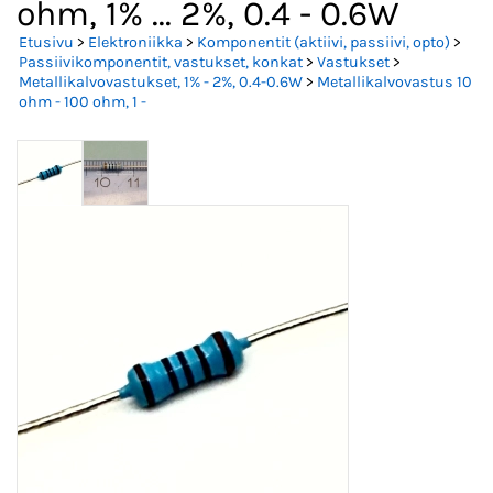
ohm, 1% ... 2%, 0.4 - 0.6W
Etusivu
>
Elektroniikka
>
Komponentit (aktiivi, passiivi, opto)
>
Passiivikomponentit, vastukset, konkat
>
Vastukset
>
Metallikalvovastukset, 1% - 2%, 0.4-0.6W
>
Metallikalvovastus 10
ohm - 100 ohm, 1 -