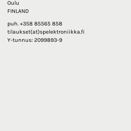
Oulu
FINLAND
puh. +358 85565 858
tilaukset(at)spelektroniikka.fi
Y-tunnus: 2099893-9