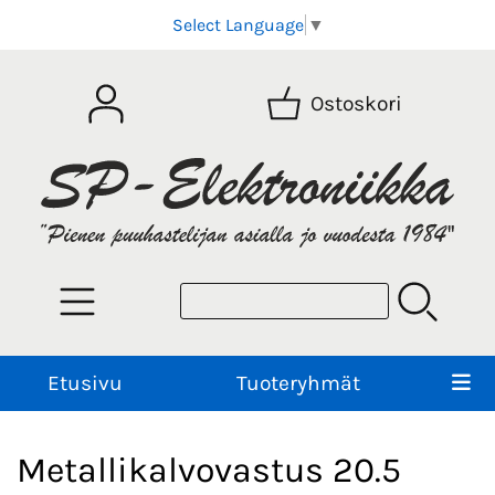
Select Language
▼
Ostoskori
Etusivu
Tuoteryhmät
Metallikalvovastus 20.5