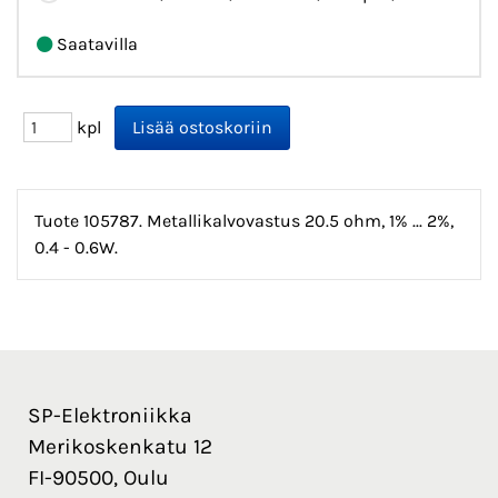
Saatavilla
kpl
Tuote 105787. Metallikalvovastus 20.5 ohm, 1% ... 2%,
0.4 - 0.6W.
SP-Elektroniikka
Merikoskenkatu 12
FI-90500, Oulu