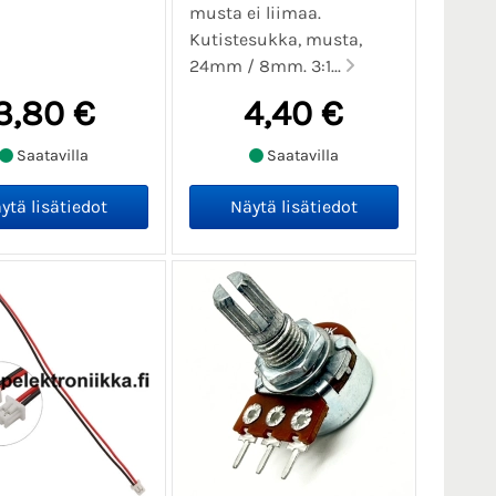
musta ei liimaa.
Kutistesukka, musta,
24mm / 8mm. 3:1...
3,80 €
4,40 €
Saatavilla
Saatavilla