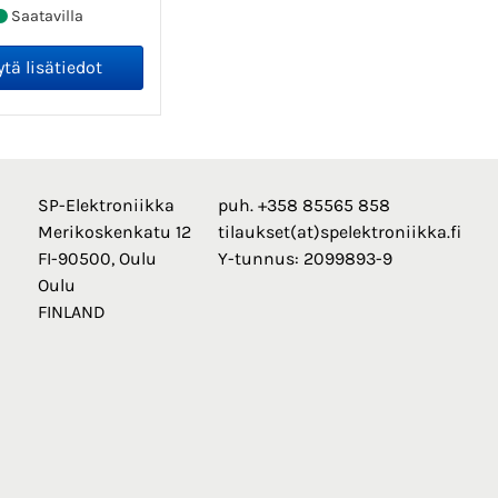
Saatavilla
SP-Elektroniikka
puh. +358 85565 858
Merikoskenkatu 12
tilaukset(at)spelektroniikka.fi
FI-90500, Oulu
Y-tunnus: 2099893-9
Oulu
FINLAND