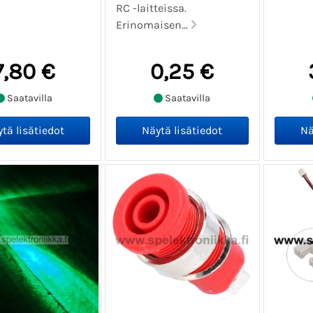
RC -laitteissa.
Erinomaisen...
7,80 €
0,25 €
Saatavilla
Saatavilla