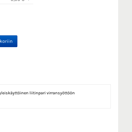
leiskäyttöinen liitinpari virransyöttöön