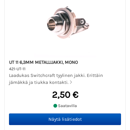
UT 11 6,3MM METALLIJAKKI, MONO
421-UT-11
Laadukas Switchcraft tyylinen jakki. Erittäin
jämäkkä ja tiukka kontakti.
2,50 €
Saatavilla