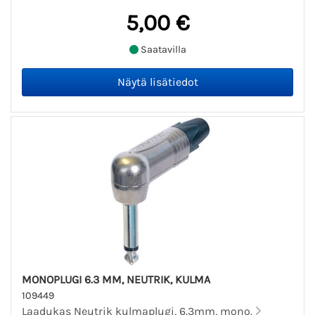
5,00 €
Saatavilla
MONOPLUGI 6.3 MM, NEUTRIK, KULMA
109449
Laadukas Neutrik kulmaplugi, 6.3mm, mono.