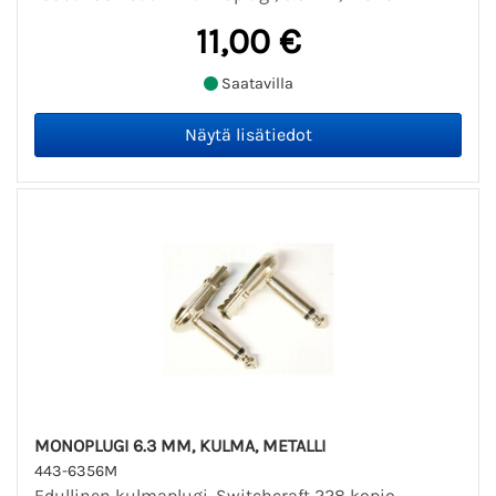
11,00 €
Saatavilla
MONOPLUGI 6.3 MM, KULMA, METALLI
443-6356M
Edullinen kulmaplugi. Switchcraft 228 kopio...