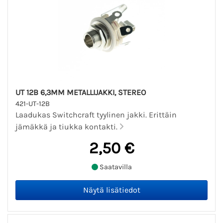
UT 12B 6,3MM METALLIJAKKI, STEREO
421-UT-12B
Laadukas Switchcraft tyylinen jakki. Erittäin
jämäkkä ja tiukka kontakti.
2,50 €
Saatavilla