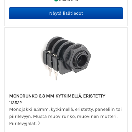
MONORUNKO 6.3 MM KYTKIMELLÄ, ERISTETTY
113522
Monojakki 6.3mm, kytkimellä, eristetty, paneeliin tai
piirilevyyn. Musta muovirunko, muovinen mutteri.
Piirilevyjalat.