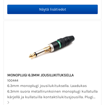
MONOPLUGI 6.3MM JOUSILUKITUKSELLA
100444
6.3mm monoplugi jousilukituksella. Laadukas
6.3mm suora metallirunkoinen monoplugi kullatulla
kärjellä ja kullatuilla kontaktilukitusjousilla. Plugi...