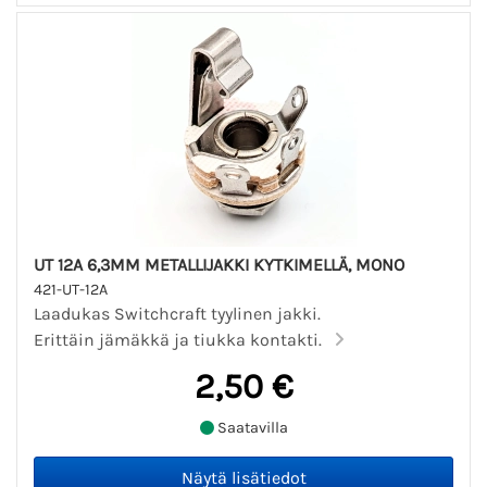
UT 12A 6,3MM METALLIJAKKI KYTKIMELLÄ, MONO
421-UT-12A
Laadukas Switchcraft tyylinen jakki.
Erittäin jämäkkä ja tiukka kontakti.
2,50 €
Saatavilla