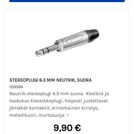
STEREOPLUGI 6.3 MM NEUTRIK, SUORA
109564
Neutrik stereoplugi 6.3 mm suora. Kestävä ja
laadukas klassikkoplugi, helposti juotettavat
jämäkät kontaktit, erinomainen kiristys,
metallikuori, murtosuoja.
9,90 €