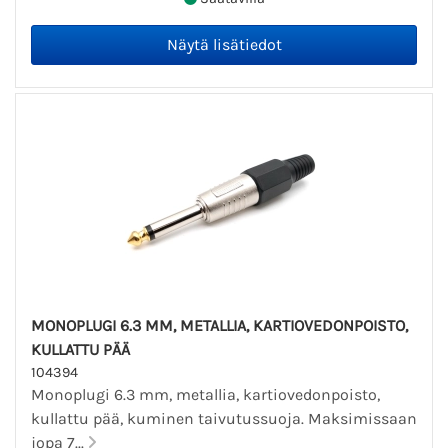
MONOPLUGI 6.3 MM, METALLIA, KARTIOVEDONPOISTO,
KULLATTU PÄÄ
104394
Monoplugi 6.3 mm, metallia, kartiovedonpoisto,
kullattu pää, kuminen taivutussuoja. Maksimissaan
jopa 7...