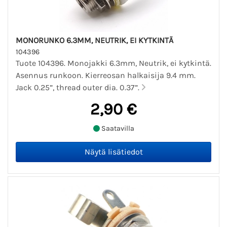
MONORUNKO 6.3MM, NEUTRIK, EI KYTKINTÄ
104396
Tuote 104396. Monojakki 6.3mm, Neutrik, ei kytkintä.
Asennus runkoon. Kierreosan halkaisija 9.4 mm.
Jack 0.25”, thread outer dia. 0.37”.
2,90 €
Saatavilla