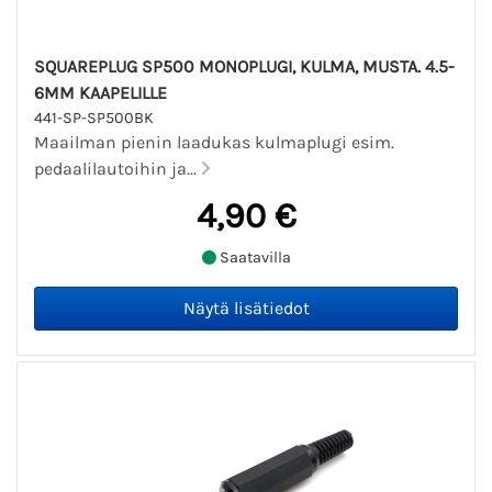
SQUAREPLUG SP500 MONOPLUGI, KULMA, MUSTA. 4.5-
6MM KAAPELILLE
441-SP-SP500BK
Maailman pienin laadukas kulmaplugi esim.
pedaalilautoihin ja...
4,90 €
Saatavilla