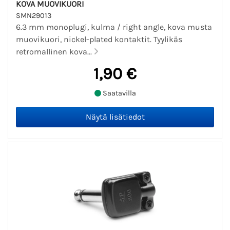
KOVA MUOVIKUORI
SMN29013
6.3 mm monoplugi, kulma / right angle, kova musta
muovikuori, nickel-plated kontaktit. Tyylikäs
retromallinen kova...
1,90 €
Saatavilla