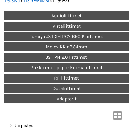
Etusivu
>
Elektroniikka
> Liittimet
Audioliittimet
Virtaliittimet
Tamiya JST XH RCY BEC P liittimet
Molex KK r.2.54mm
JST PH 2.0 liittimet
Piikkirimat ja piikkirimaliittimet
RF-liittimet
Dataliittimet
Adapterit
Järjestys