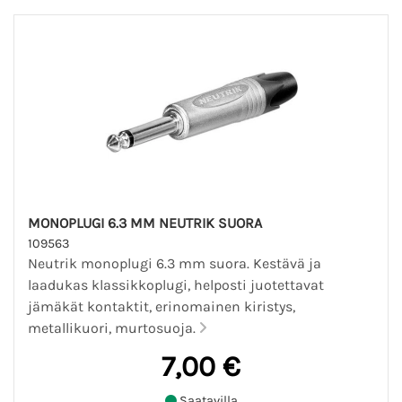
MONOPLUGI 6.3 MM NEUTRIK SUORA
109563
Neutrik monoplugi 6.3 mm suora. Kestävä ja
laadukas klassikkoplugi, helposti juotettavat
jämäkät kontaktit, erinomainen kiristys,
metallikuori, murtosuoja.
7,00 €
Saatavilla