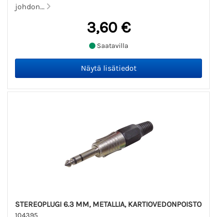
johdon...
3,60 €
Saatavilla
STEREOPLUGI 6.3 MM, METALLIA, KARTIOVEDONPOISTO
104395