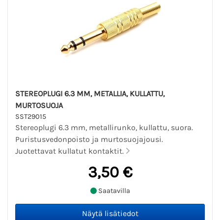
STEREOPLUGI 6.3 MM, METALLIA, KULLATTU,
MURTOSUOJA
SST29015
Stereoplugi 6.3 mm, metallirunko, kullattu, suora.
Puristusvedonpoisto ja murtosuojajousi.
Juotettavat kullatut kontaktit.
3,50 €
Saatavilla