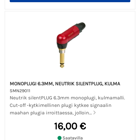
MONOPLUGI 6.3MM, NEUTRIK SILENTPLUG, KULMA
SMN29011
Neutrik silentPLUG 6.3mm monoplugi, kulmamalli.
Cut-off -kytkimellinen plugi kytkee signaalin
maahan plugia irroittaessa, jolloin...
16,00 €
Saatavilla