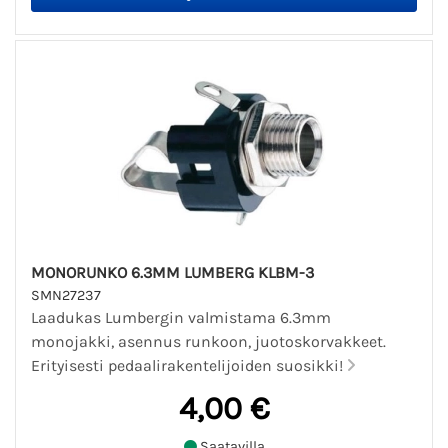
MONORUNKO 6.3MM LUMBERG KLBM-3
SMN27237
Laadukas Lumbergin valmistama 6.3mm
monojakki, asennus runkoon, juotoskorvakkeet.
Erityisesti pedaalirakentelijoiden suosikki!
4,00 €
Saatavilla