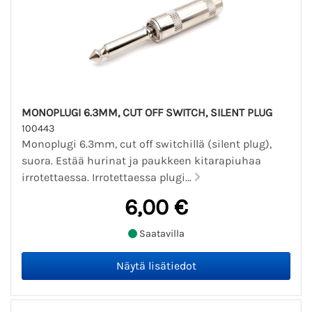
MONOPLUGI 6.3MM, CUT OFF SWITCH, SILENT PLUG
100443
Monoplugi 6.3mm, cut off switchillä (silent plug),
suora. Estää hurinat ja paukkeen kitarapiuhaa
irrotettaessa. Irrotettaessa plugi...
6,00 €
Saatavilla