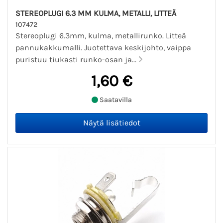
STEREOPLUGI 6.3 MM KULMA, METALLI, LITTEÄ
107472
Stereoplugi 6.3mm, kulma, metallirunko. Litteä
pannukakkumalli. Juotettava keskijohto, vaippa
puristuu tiukasti runko-osan ja...
1,60 €
Saatavilla