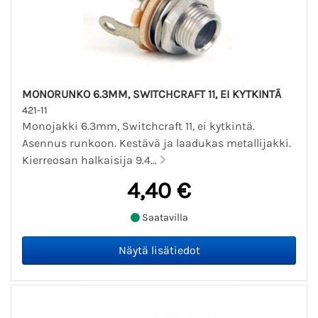
MONORUNKO 6.3MM, SWITCHCRAFT 11, EI KYTKINTÄ
421-11
Monojakki 6.3mm, Switchcraft 11, ei kytkintä.
Asennus runkoon. Kestävä ja laadukas metallijakki.
Kierreosan halkaisija 9.4...
4,40 €
Saatavilla