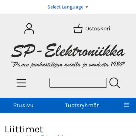
Select Language
▼
Ostoskori
Etusivu
Tuoteryhmät
Liittimet