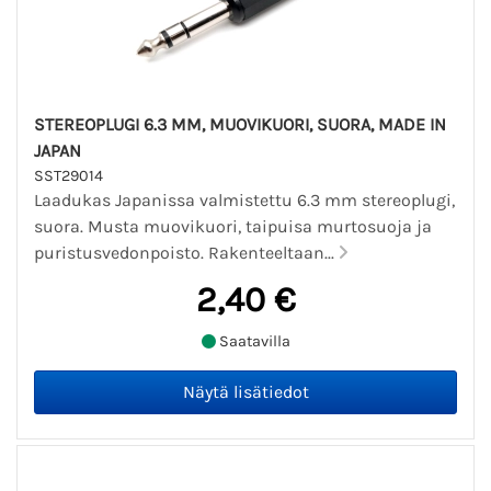
STEREOPLUGI 6.3 MM, MUOVIKUORI, SUORA, MADE IN
JAPAN
SST29014
Laadukas Japanissa valmistettu 6.3 mm stereoplugi,
suora. Musta muovikuori, taipuisa murtosuoja ja
puristusvedonpoisto. Rakenteeltaan...
2,40 €
Saatavilla