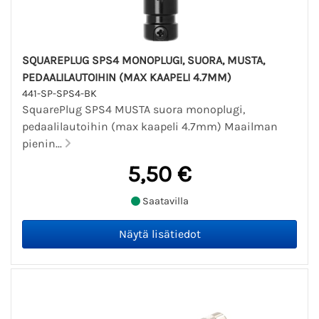
SQUAREPLUG SPS4 MONOPLUGI, SUORA, MUSTA,
PEDAALILAUTOIHIN (MAX KAAPELI 4.7MM)
441-SP-SPS4-BK
SquarePlug SPS4 MUSTA suora monoplugi,
pedaalilautoihin (max kaapeli 4.7mm) Maailman
pienin...
5,50 €
Saatavilla