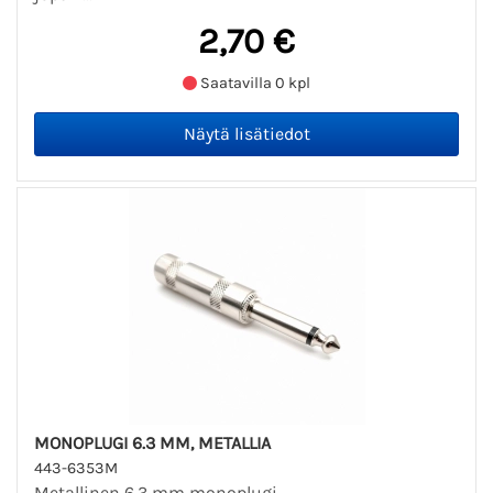
2,70 €
Saatavilla 0 kpl
MONOPLUGI 6.3 MM, METALLIA
443-6353M
Metallinen 6.3 mm monoplugi,