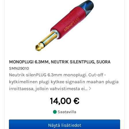
MONOPLUGI 6.3MM, NEUTRIK SILENTPLUG, SUORA
SMN29010
Neutrik silenPLUG 6.3mm monoplugi. Cut-off -
kytkimellinen plugi kytkee signaalin maahan plugia
irroittaessa, jolloin vahvistimesta ei...
14,00 €
Saatavilla