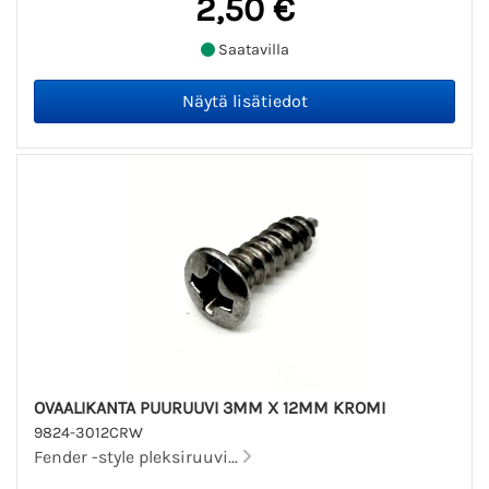
2,50 €
Saatavilla
OVAALIKANTA PUURUUVI 3MM X 12MM KROMI
9824-3012CRW
Fender -style pleksiruuvi...