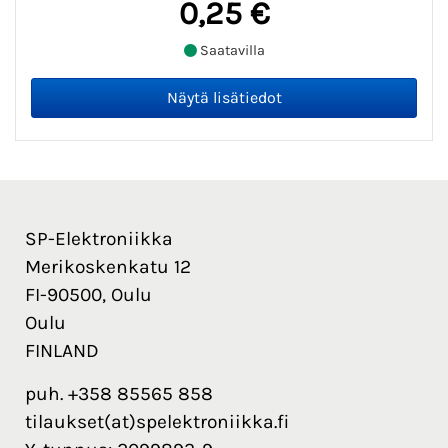
0,25 €
Saatavilla
SP-Elektroniikka
Merikoskenkatu 12
FI-90500, Oulu
Oulu
FINLAND
puh. +358 85565 858
tilaukset(at)spelektroniikka.fi