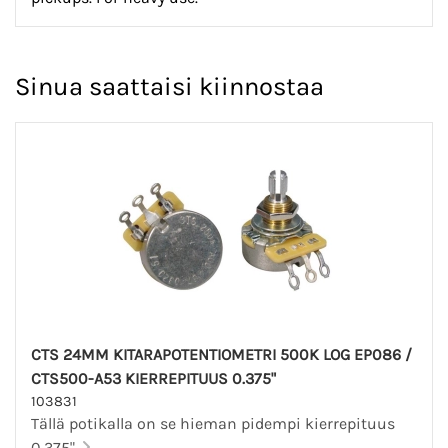
Sinua saattaisi kiinnostaa
CTS 24MM KITARAPOTENTIOMETRI 500K LOG EP086 /
CTS500-A53 KIERREPITUUS 0.375"
103831
Tällä potikalla on se hieman pidempi kierrepituus
0.375".