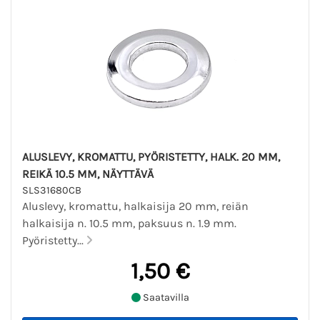
ALUSLEVY, KROMATTU, PYÖRISTETTY, HALK. 20 MM,
REIKÄ 10.5 MM, NÄYTTÄVÄ
SLS31680CB
Aluslevy, kromattu, halkaisija 20 mm, reiän
halkaisija n. 10.5 mm, paksuus n. 1.9 mm.
Pyöristetty...
1,50 €
Saatavilla