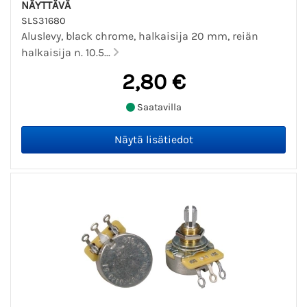
NÄYTTÄVÄ
SLS31680
Aluslevy, black chrome, halkaisija 20 mm, reiän
halkaisija n. 10.5...
2,80 €
Saatavilla