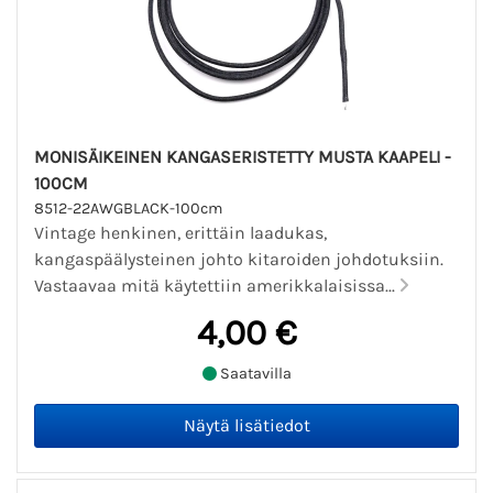
MONISÄIKEINEN KANGASERISTETTY MUSTA KAAPELI -
100CM
8512-22AWGBLACK-100cm
Vintage henkinen, erittäin laadukas,
kangaspäälysteinen johto kitaroiden johdotuksiin.
Vastaavaa mitä käytettiin amerikkalaisissa...
4,00 €
Saatavilla