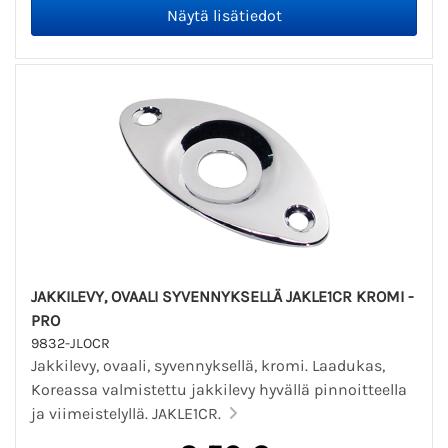
JAKKILEVY, OVAALI SYVENNYKSELLÄ JAKLE1CR KROMI -
PRO
9832-JLOCR
Jakkilevy, ovaali, syvennyksellä, kromi. Laadukas,
Koreassa valmistettu jakkilevy hyvällä pinnoitteella
ja viimeistelyllä. JAKLE1CR.