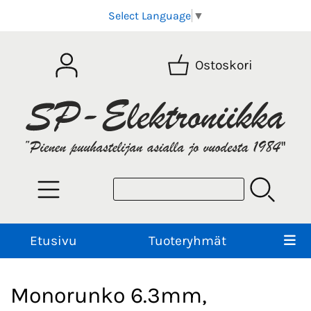
Select Language
▼
Ostoskori
Etusivu
Tuoteryhmät
Monorunko 6.3mm,