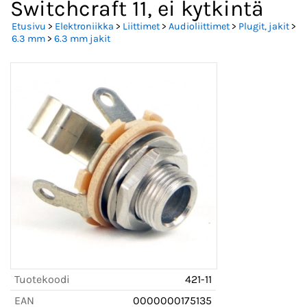
Switchcraft 11, ei kytkintä
Etusivu
>
Elektroniikka
>
Liittimet
>
Audioliittimet
>
Plugit, jakit
>
6.3 mm
>
6.3 mm jakit
Tuotekoodi
421-11
EAN
0000000175135