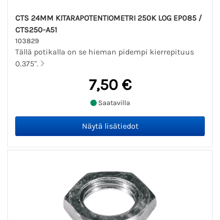
CTS 24MM KITARAPOTENTIOMETRI 250K LOG EP085 /
CTS250-A51
103829
Tällä potikalla on se hieman pidempi kierrepituus
0.375".
7,50 €
Saatavilla