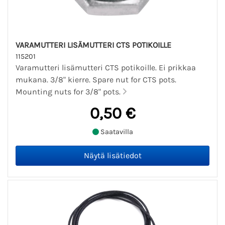
VARAMUTTERI LISÄMUTTERI CTS POTIKOILLE
115201
Varamutteri lisämutteri CTS potikoille. Ei prikkaa
mukana. 3/8" kierre. Spare nut for CTS pots.
Mounting nuts for 3/8" pots.
0,50 €
Saatavilla