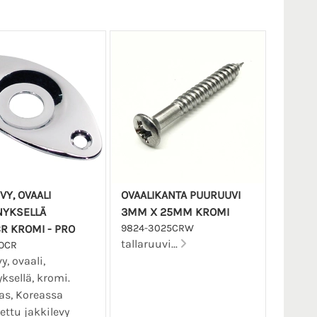
VY, OVAALI
OVAALIKANTA PUURUUVI
YKSELLÄ
3MM X 25MM KROMI
CR KROMI - PRO
9824-3025CRW
tallaruuvi...
OCR
y, ovaali,
ksellä, kromi.
as, Koreassa
ettu jakkilevy