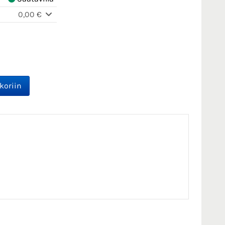
0,00 €