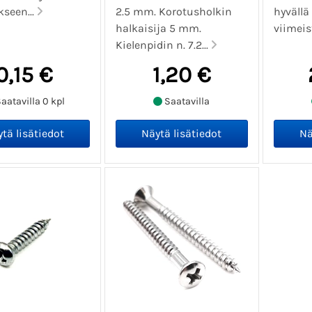
kseen...
2.5 mm. Korotusholkin
hyvällä 
halkaisija 5 mm.
viimeis
Kielenpidin n. 7.2...
0,15 €
1,20 €
aatavilla 0 kpl
Saatavilla