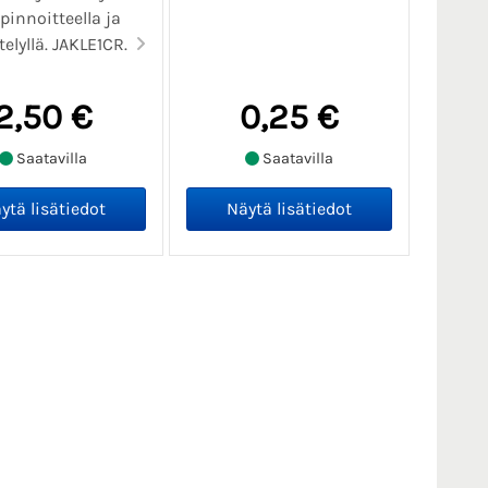
pinnoitteella ja
telyllä. JAKLE1CR.
2,50 €
0,25 €
Saatavilla
Saatavilla