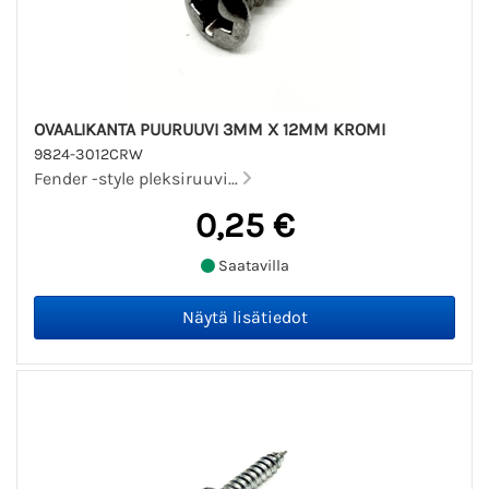
OVAALIKANTA PUURUUVI 3MM X 12MM KROMI
9824-3012CRW
Fender -style pleksiruuvi...
0,25 €
Saatavilla