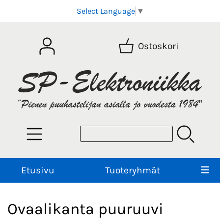
Select Language
▼
Ostoskori
Etusivu
Tuoteryhmät
Ovaalikanta puuruuvi