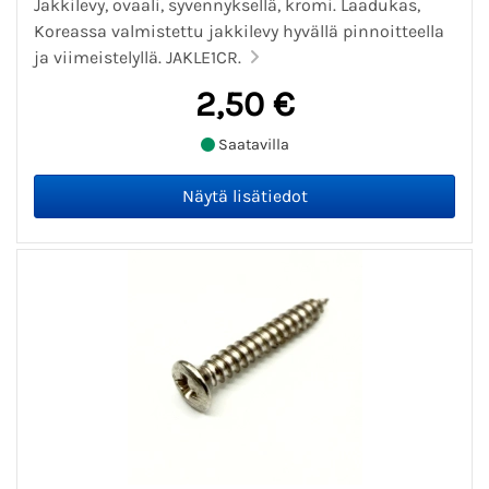
Jakkilevy, ovaali, syvennyksellä, kromi. Laadukas,
Koreassa valmistettu jakkilevy hyvällä pinnoitteella
ja viimeistelyllä. JAKLE1CR.
2,50 €
Saatavilla