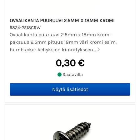
OVAALIKANTA PUURUUVI 2.5MM X 18MM KROMI
9824-2518CRW
Ovaalikanta puuruuvi 2.5mm x 18mm kromi
paksuus 2.5mm pituus 18mm väri kromi esim.
humbucker kehyksien kiinnitykseen...
0,30 €
Saatavilla