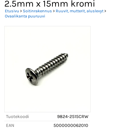
2.5mm x 15mm kromi
Etusivu
>
Soitinrakennus
>
Ruuvit, mutterit, aluslevyt
>
Ovaalikanta puuruuvi
Tuotekoodi
9824-2515CRW
EAN
5000000062010