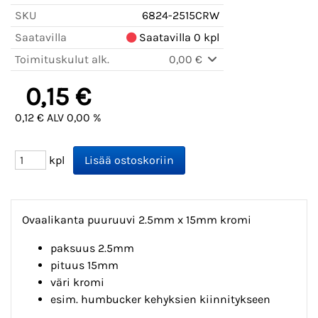
SKU
6824-2515CRW
Saatavilla
Saatavilla 0 kpl
Toimituskulut alk.
0,00 €
0,15 €
0,12 € ALV 0,00 %
kpl
Ovaalikanta puuruuvi 2.5mm x 15mm kromi
paksuus 2.5mm
pituus 15mm
väri kromi
esim. humbucker kehyksien kiinnitykseen