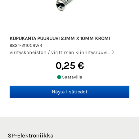
KUPUKANTA PUURUUVI 2.1MM X 10MM KROMI
9824-2110CRWR
virityskoneiston / virittimen kiinnitysruuvi...
0,25 €
Saatavilla
SP-Elektroniikka