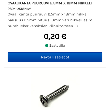
OVAALIKANTA PUURUUVI 2.5MM X 18MM NIKKELI
9824-2518NIW
Ovaalikanta puuruuvi 2.5mm x 18mm nikkeli
paksuus 2.5mm pituus 18mm väri nikkeli esim.
humbucker kehyksien kiinnitykseen...
0,20 €
Saatavilla