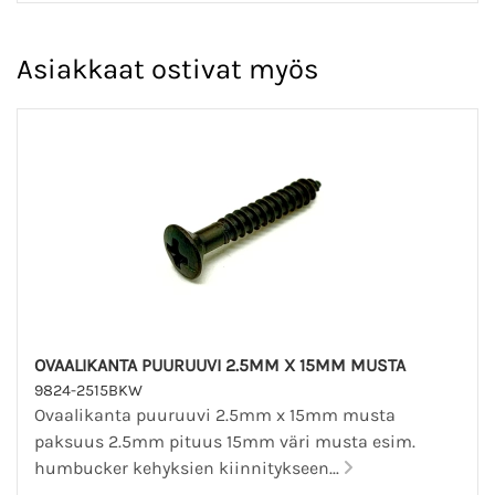
Asiakkaat ostivat myös
OVAALIKANTA PUURUUVI 2.5MM X 15MM MUSTA
9824-2515BKW
Ovaalikanta puuruuvi 2.5mm x 15mm musta
paksuus 2.5mm pituus 15mm väri musta esim.
humbucker kehyksien kiinnitykseen...