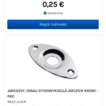
0,25 €
Saatavilla
JAKKILEVY, OVAALI SYVENNYKSELLÄ JAKLE1CR KROMI -
PRO
9832-JLOCR