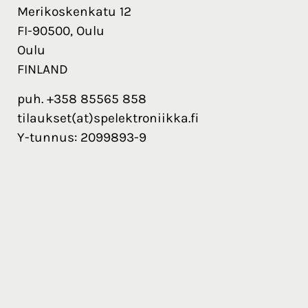
Merikoskenkatu 12
FI-90500, Oulu
Oulu
FINLAND
puh. +358 85565 858
tilaukset(at)spelektroniikka.fi
Y-tunnus: 2099893-9