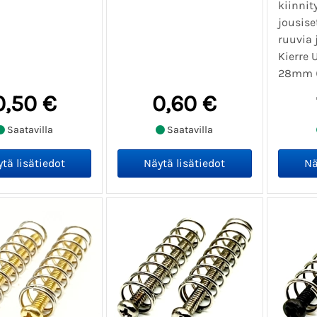
kiinnit
jousiset
ruuvia 
Kierre 
28mm (1
0,50 €
0,60 €
Saatavilla
Saatavilla