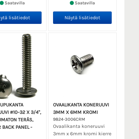
Saatavilla
Saatavilla
KUPUKANTA
OVAALIKANTA KONERUUVI
VI #10-32 X 3/4",
3MM X 6MM KROMI
MATON TERÄS,
9824-3006CRM
Ovaalikanta koneruuvi
 BACK PANEL -
3mm x 6mm kromi kierre