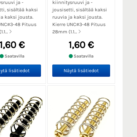
ysruuvi ja -
kiinnitysruuvi ja -
ti, sisältää kaksi
jousisetti, sisältää kaksi
ja kaksi jousta.
ruuvia ja kaksi jousta.
UNC#3-48 Pituus
Kierre UNC#3-48 Pituus
.1...
28mm (1.1...
1,60 €
1,60 €
Saatavilla
Saatavilla