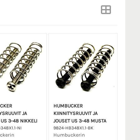
CKER
HUMBUCKER
YSRUUVIT JA
KIINNITYSRUUVIT JA
US 3-48 NIKKELI
JOUSET US 3-48 MUSTA
348X1.1-NI
9824-HB348X1.1-BK
kerin
Humbuckerin