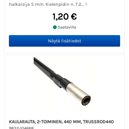
halkaisija 5 mm. Kielenpidin n. 7.2...
1,20 €
Saatavilla
KAULARAUTA, 2-TOIMINEN, 440 MM, TRUSSROD440
9832-104668