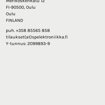
Merikoskenkatu 12
FI-90500, Oulu
Oulu
FINLAND
puh. +358 85565 858
tilaukset(at)spelektroniikka.fi
Y-tunnus: 2099893-9