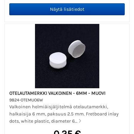
OTELAUTAMERKKI VALKOINEN - 6MM - MUOVI
9824-OTEMUO6W
Valkoinen helmiäisjäljitelmä otelautamerkki,
halkaisija 6 mm, paksuus 2.5 mm. Fretboard inlay
dots, white plastic, diameter 6...
0,25 €