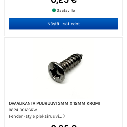
Saatavilla
OVAALIKANTA PUURUUVI 3MM X 12MM KROMI
9824-3012CRW
Fender -style pleksiruuvi...