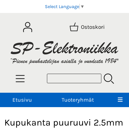
Select Language
▼
Ostoskori
Etusivu
Tuoteryhmät
Kupukanta puuruuvi 2.5mm