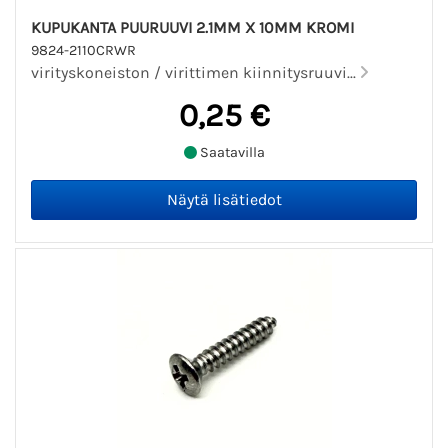
KUPUKANTA PUURUUVI 2.1MM X 10MM KROMI
9824-2110CRWR
virityskoneiston / virittimen kiinnitysruuvi...
0,25 €
Saatavilla