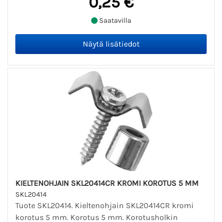
0,25 €
Saatavilla
KIELTENOHJAIN SKL20414CR KROMI KOROTUS 5 MM
SKL20414
Tuote SKL20414. Kieltenohjain SKL20414CR kromi
korotus 5 mm. Korotus 5 mm. Korotusholkin