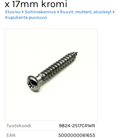
x 17mm kromi
Etusivu
>
Soitinrakennus
>
Ruuvit, mutterit, aluslevyt
>
Kupukanta puuruuvi
Tuotekoodi
9824-2517CRWR
EAN
5000000061655