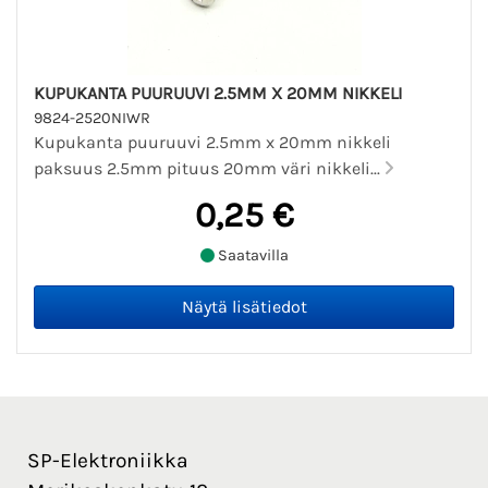
KUPUKANTA PUURUUVI 2.5MM X 20MM NIKKELI
9824-2520NIWR
Kupukanta puuruuvi 2.5mm x 20mm nikkeli
paksuus 2.5mm pituus 20mm väri nikkeli...
0,25 €
Saatavilla
SP-Elektroniikka