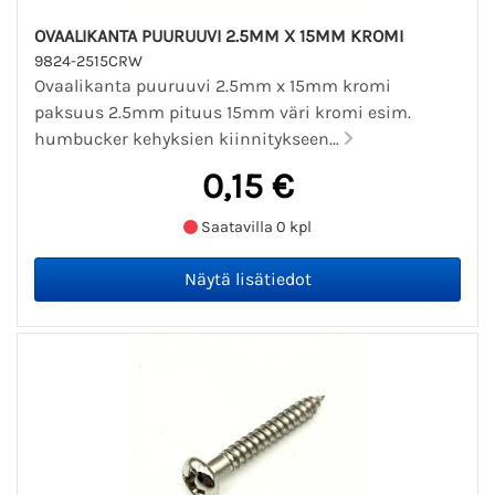
OVAALIKANTA PUURUUVI 2.5MM X 15MM KROMI
9824-2515CRW
Ovaalikanta puuruuvi 2.5mm x 15mm kromi
paksuus 2.5mm pituus 15mm väri kromi esim.
humbucker kehyksien kiinnitykseen...
0,15 €
Saatavilla 0 kpl