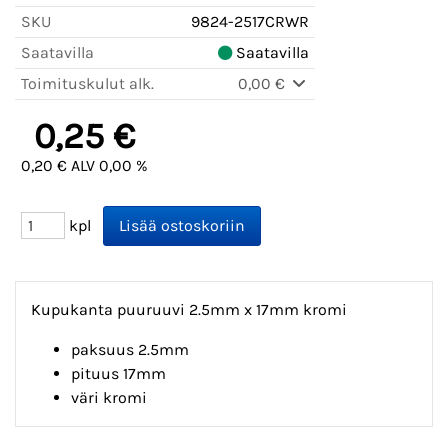
SKU
9824-2517CRWR
Saatavilla
Saatavilla
Toimituskulut alk.
0,00 €
0,25 €
0,20 € ALV 0,00 %
kpl
Kupukanta puuruuvi 2.5mm x 17mm kromi
paksuus 2.5mm
pituus 17mm
väri kromi