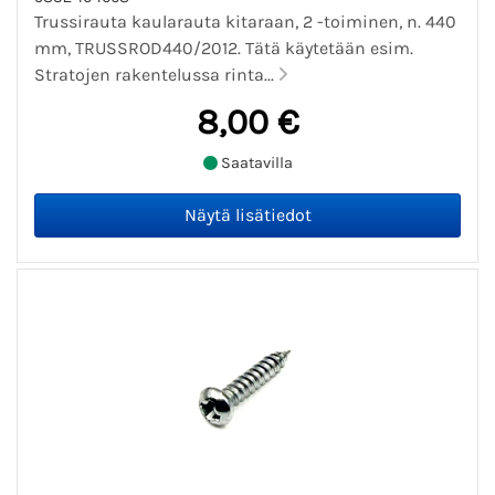
Trussirauta kaularauta kitaraan, 2 -toiminen, n. 440
mm, TRUSSROD440/2012. Tätä käytetään esim.
Stratojen rakentelussa rinta...
8,00 €
Saatavilla