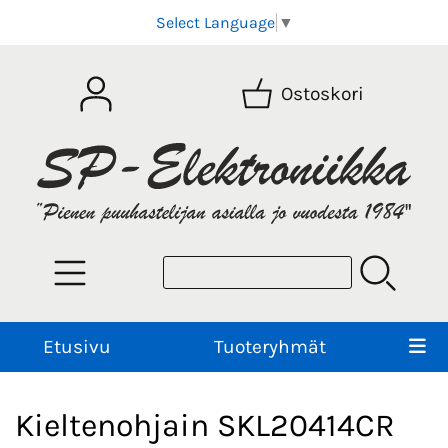
Select Language
▼
Ostoskori
Etusivu
Tuoteryhmät
Kieltenohjain SKL20414CR