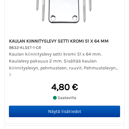
KAULAN KIINNITYSLEVY SETTI KROMI 51 X 64 MM
9832-KLSET-1-CR
Kaulan kiinnityslevy setti kromi 51 x 64 mm.
Kaulalevy paksuus 2 mm. Sisältää kaulan
kiinnityslevyn, pehmusteen, ruuvit. Pehmustelevyn...
4,80 €
Saatavilla