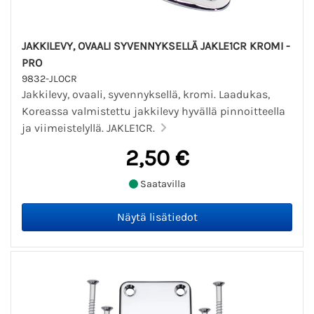
JAKKILEVY, OVAALI SYVENNYKSELLÄ JAKLE1CR KROMI -
PRO
9832-JLOCR
Jakkilevy, ovaali, syvennyksellä, kromi. Laadukas,
Koreassa valmistettu jakkilevy hyvällä pinnoitteella
ja viimeistelyllä. JAKLE1CR.
2,50 €
Saatavilla