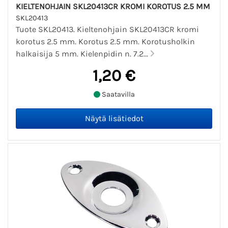
KIELTENOHJAIN SKL20413CR KROMI KOROTUS 2.5 MM
SKL20413
Tuote SKL20413. Kieltenohjain SKL20413CR kromi
korotus 2.5 mm. Korotus 2.5 mm. Korotusholkin
halkaisija 5 mm. Kielenpidin n. 7.2...
1,20 €
Saatavilla