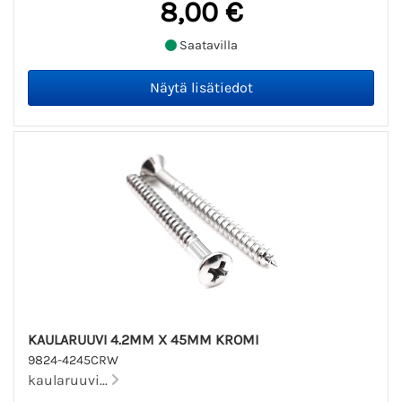
8,00 €
Saatavilla
KAULARUUVI 4.2MM X 45MM KROMI
9824-4245CRW
kaularuuvi...