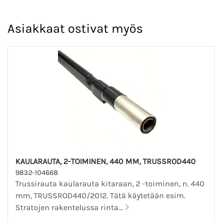
Asiakkaat ostivat myös
KAULARAUTA, 2-TOIMINEN, 440 MM, TRUSSROD440
9832-104668
Trussirauta kaularauta kitaraan, 2 -toiminen, n. 440
mm, TRUSSROD440/2012. Tätä käytetään esim.
Stratojen rakentelussa rinta...