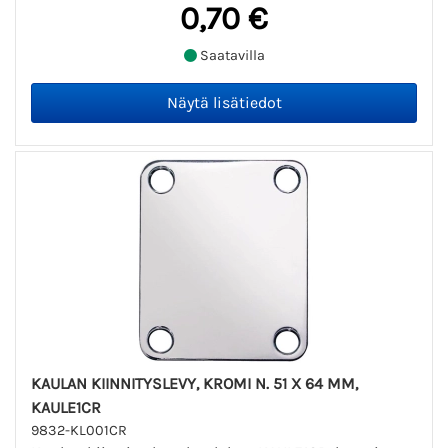
0,70 €
Saatavilla
KAULAN KIINNITYSLEVY, KROMI N. 51 X 64 MM,
KAULE1CR
9832-KL001CR