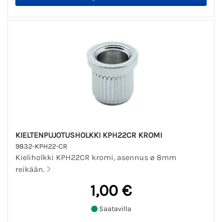
KIELTENPUJOTUSHOLKKI KPH22CR KROMI
9832-KPH22-CR
Kieliholkki KPH22CR kromi, asennus ø 8mm
reikään.
1,00 €
Saatavilla