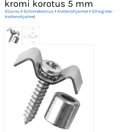
kromi korotus 5 mm
Etusivu
>
Soitinrakennus
>
Kieltenohjaimet
>
String tree -
kieltenohjaimet