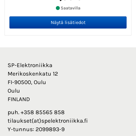
Saatavilla
SP-Elektroniikka
Merikoskenkatu 12
FI-90500, Oulu
Oulu
FINLAND
puh. +358 85565 858
tilaukset(at)spelektroniikka.fi
Y-tunnus: 2099893-9