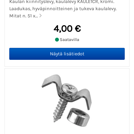
Kaulan kiinnityslevy, kaulalevy KAULE1CR, kromi.
Laadukas, hyväpinnoitteinen ja tukeva kaulalevy.
Mitat n. 51 x...
4,00 €
Saatavilla