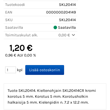
Tuotekoodi
SKL20414
EAN
0000000204149
SKU
SKL20414
Saatavilla
Saatavilla
Toimituskulut alk.
0,00 €
1,20 €
0,96 € ALV 0,00 %
kpl
Tuote SKL20414. Kieltenohjain SKL20414CR kromi
korotus 5 mm. Korotus 5 mm. Korotusholkin
halkaisija 5 mm. Kielenpidin n. 7.2 x 12.2 mm.