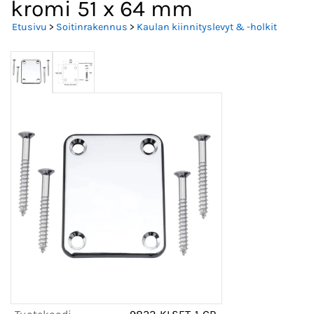
kromi 51 x 64 mm
Etusivu
>
Soitinrakennus
>
Kaulan kiinnityslevyt & -holkit