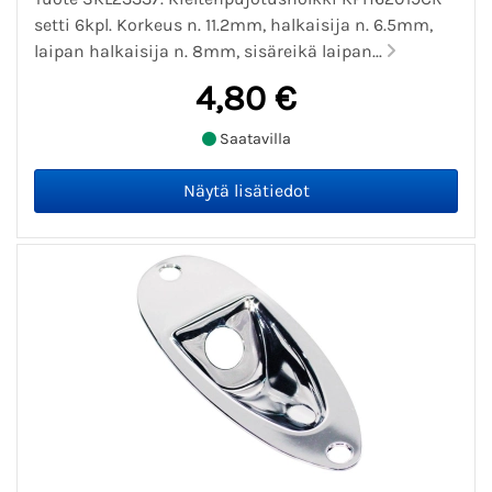
setti 6kpl. Korkeus n. 11.2mm, halkaisija n. 6.5mm,
laipan halkaisija n. 8mm, sisäreikä laipan...
4,80 €
Saatavilla