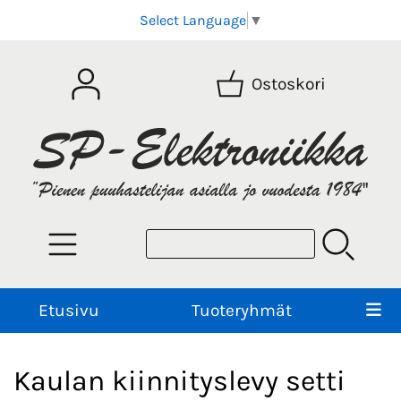
Select Language
▼
Ostoskori
Etusivu
Tuoteryhmät
Kaulan kiinnityslevy setti