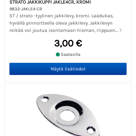
STRATO JAKKIKUPPI JAKLE4CR, KROMI
9832-JAKLE4-CR
ST / strato -tyylinen jakkilevy, kromi. Laadukas,
hyvällä pinnoitteella oleva jakkilevy. Jakkilevyn
reikää voi joutua isontamaan hieman, riippuen...
3,00 €
Saatavilla