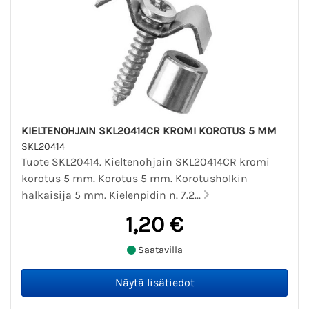
KIELTENOHJAIN SKL20414CR KROMI KOROTUS 5 MM
SKL20414
Tuote SKL20414. Kieltenohjain SKL20414CR kromi
korotus 5 mm. Korotus 5 mm. Korotusholkin
halkaisija 5 mm. Kielenpidin n. 7.2...
1,20 €
Saatavilla