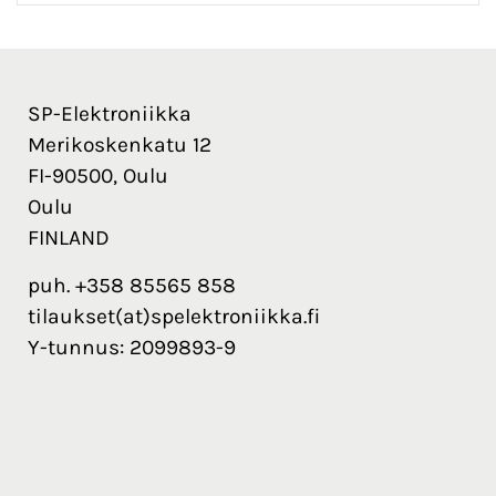
SP-Elektroniikka
Merikoskenkatu 12
FI-90500, Oulu
Oulu
FINLAND
puh. +358 85565 858
tilaukset(at)spelektroniikka.fi
Y-tunnus: 2099893-9