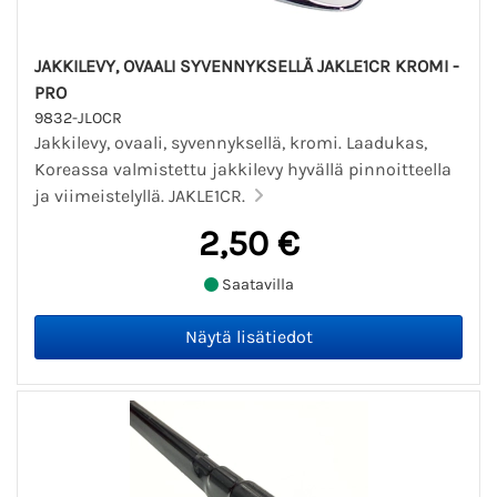
JAKKILEVY, OVAALI SYVENNYKSELLÄ JAKLE1CR KROMI -
PRO
9832-JLOCR
Jakkilevy, ovaali, syvennyksellä, kromi. Laadukas,
Koreassa valmistettu jakkilevy hyvällä pinnoitteella
ja viimeistelyllä. JAKLE1CR.
2,50 €
Saatavilla