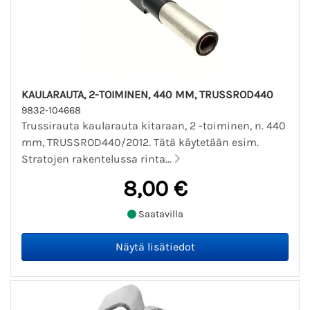
KAULARAUTA, 2-TOIMINEN, 440 MM, TRUSSROD440
9832-104668
Trussirauta kaularauta kitaraan, 2 -toiminen, n. 440
mm, TRUSSROD440/2012. Tätä käytetään esim.
Stratojen rakentelussa rinta...
8,00 €
Saatavilla