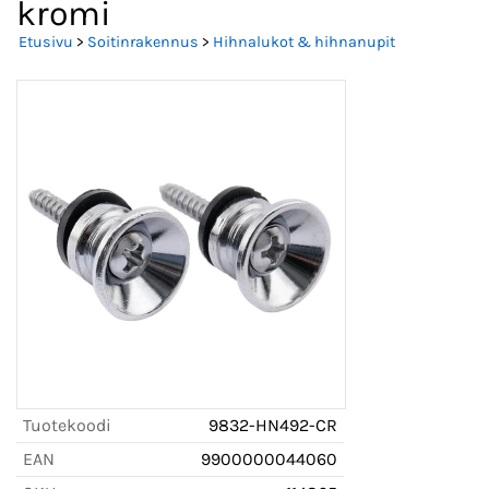
kromi
Etusivu
>
Soitinrakennus
>
Hihnalukot & hihnanupit
Tuotekoodi
9832-HN492-CR
EAN
9900000044060