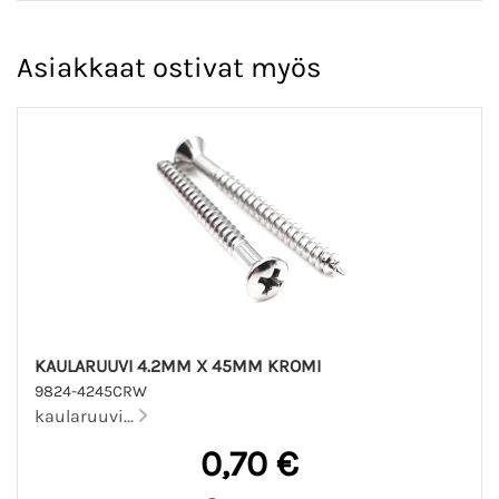
Asiakkaat ostivat myös
KAULARUUVI 4.2MM X 45MM KROMI
9824-4245CRW
kaularuuvi...
0,70 €