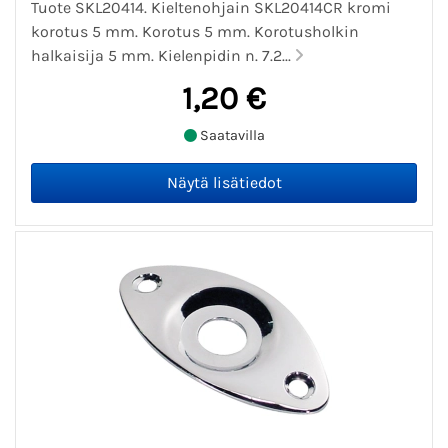
Tuote SKL20414. Kieltenohjain SKL20414CR kromi
korotus 5 mm. Korotus 5 mm. Korotusholkin
halkaisija 5 mm. Kielenpidin n. 7.2...
1,20 €
Saatavilla