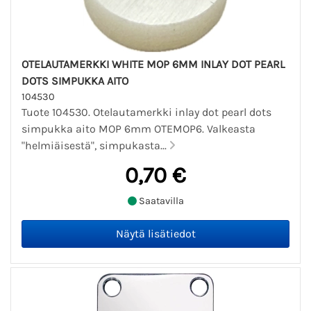
OTELAUTAMERKKI WHITE MOP 6MM INLAY DOT PEARL
DOTS SIMPUKKA AITO
104530
Tuote 104530. Otelautamerkki inlay dot pearl dots
simpukka aito MOP 6mm OTEMOP6. Valkeasta
"helmiäisestä", simpukasta...
0,70 €
Saatavilla