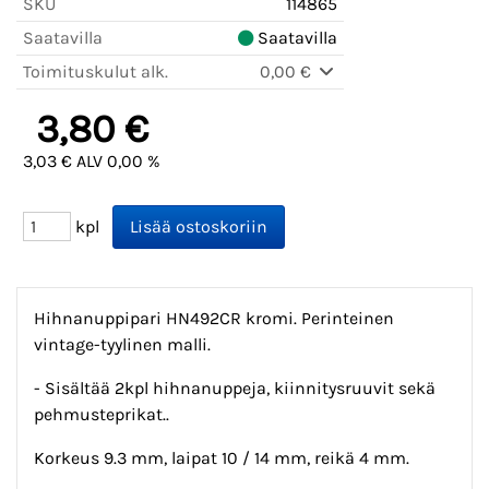
SKU
114865
Saatavilla
Saatavilla
Toimituskulut alk.
0,00 €
3,80 €
3,03 € ALV 0,00 %
kpl
Hihnanuppipari HN492CR kromi. Perinteinen
vintage-tyylinen malli.
- Sisältää 2kpl hihnanuppeja, kiinnitysruuvit sekä
pehmusteprikat..
Korkeus 9.3 mm, laipat 10 / 14 mm, reikä 4 mm.