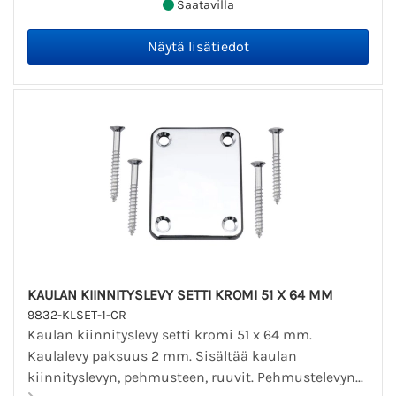
Saatavilla
KAULAN KIINNITYSLEVY SETTI KROMI 51 X 64 MM
9832-KLSET-1-CR
Kaulan kiinnityslevy setti kromi 51 x 64 mm.
Kaulalevy paksuus 2 mm. Sisältää kaulan
kiinnityslevyn, pehmusteen, ruuvit. Pehmustelevyn...