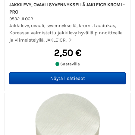
JAKKILEVY, OVAALI SYVENNYKSELLÄ JAKLE1CR KROMI -
PRO
9832-JLOCR
Jakkilevy, ovaali, syvennyksellä, kromi. Laadukas,
Koreassa valmistettu jakkilevy hyvällä pinnoitteella
ja viimeistelyllä. JAKLE1CR.
2,50 €
Saatavilla