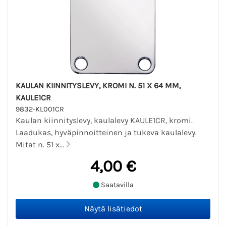
KAULAN KIINNITYSLEVY, KROMI N. 51 X 64 MM,
KAULE1CR
9832-KL001CR
Kaulan kiinnityslevy, kaulalevy KAULE1CR, kromi.
Laadukas, hyväpinnoitteinen ja tukeva kaulalevy.
Mitat n. 51 x...
4,00 €
Saatavilla