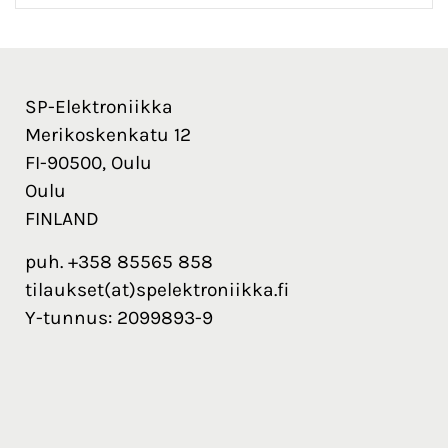
SP-Elektroniikka
Merikoskenkatu 12
FI-90500, Oulu
Oulu
FINLAND
puh. +358 85565 858
tilaukset(at)spelektroniikka.fi
Y-tunnus: 2099893-9