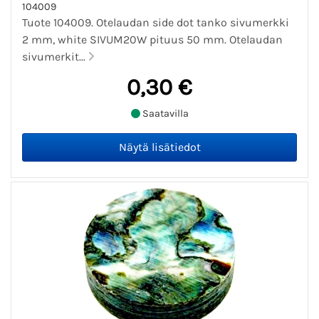
104009
Tuote 104009. Otelaudan side dot tanko sivumerkki
2 mm, white SIVUM20W pituus 50 mm. Otelaudan
sivumerkit...
0,30 €
Saatavilla