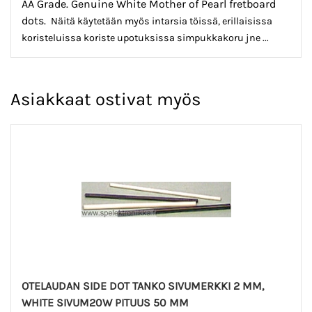
AA Grade. Genuine White Mother of Pearl fretboard
dots.
Näitä käytetään myös intarsia töissä, erillaisissa
koristeluissa koriste upotuksissa simpukkakoru jne ...
Asiakkaat ostivat myös
OTELAUDAN SIDE DOT TANKO SIVUMERKKI 2 MM,
WHITE SIVUM20W PITUUS 50 MM