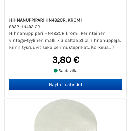
HIHNANUPPIPARI HN492CR, KROMI
9832-HN492-CR
Hihnanuppipari HN492CR kromi. Perinteinen
vintage-tyylinen malli. - Sisältää 2kpl hihnanuppeja,
kiinnitysruuvit sekä pehmusteprikat.. Korkeus...
3,80 €
Saatavilla