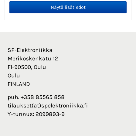
SP-Elektroniikka
Merikoskenkatu 12
FI-90500, Oulu
Oulu
FINLAND
puh. +358 85565 858
tilaukset(at)spelektroniikka.fi
Y-tunnus: 2099893-9