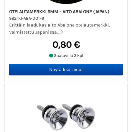
OTELAUTAMERKKI 6MM - AITO ABALONE (JAPAN)
9824-J-ABA-DOT-6
Erittäin laadukas aito Abalone otelautamerkki.
Valmistettu Japanissa...
0,80 €
Saatavilla 2 kpl