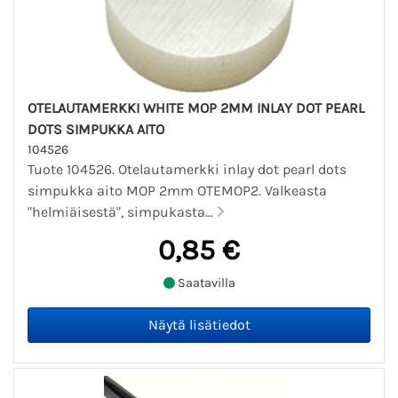
OTELAUTAMERKKI WHITE MOP 2MM INLAY DOT PEARL
DOTS SIMPUKKA AITO
104526
Tuote 104526. Otelautamerkki inlay dot pearl dots
simpukka aito MOP 2mm OTEMOP2. Valkeasta
"helmiäisestä", simpukasta...
0,85 €
Saatavilla