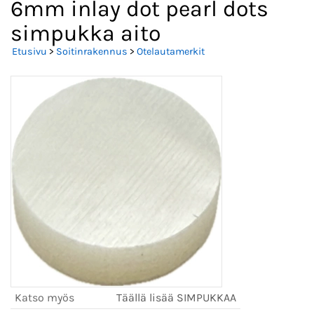
6mm inlay dot pearl dots
simpukka aito
Etusivu
>
Soitinrakennus
>
Otelautamerkit
Katso myös
Täällä lisää SIMPUKKAA