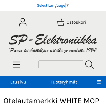
Select Language
▼
Ostoskori
Etusivu
Tuoteryhmät
Otelautamerkki WHITE MOP