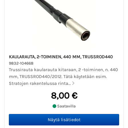
KAULARAUTA, 2-TOIMINEN, 440 MM, TRUSSROD440
9832-104668
Trussirauta kaularauta kitaraan, 2 -toiminen, n. 440
mm, TRUSSROD440/2012. Tätä käytetään esim.
Stratojen rakentelussa rinta...
8,00 €
Saatavilla