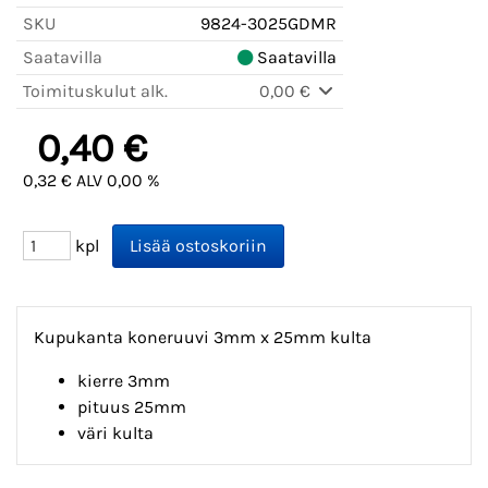
SKU
9824-3025GDMR
Saatavilla
Saatavilla
Toimituskulut alk.
0,00 €
0,40 €
0,32 € ALV 0,00 %
kpl
Kupukanta koneruuvi 3mm x 25mm kulta
kierre 3mm
pituus 25mm
väri kulta