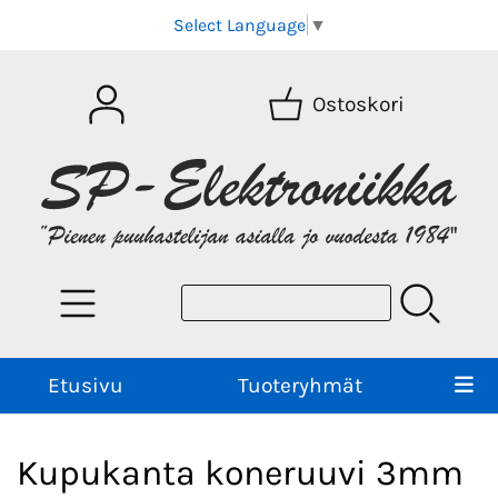
Select Language
▼
Ostoskori
Etusivu
Tuoteryhmät
Kupukanta koneruuvi 3mm