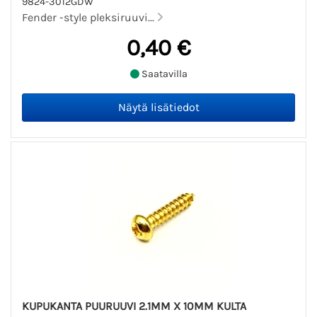
9824-3012GDW
Fender -style pleksiruuvi...
0,40 €
Saatavilla
KUPUKANTA PUURUUVI 2.1MM X 10MM KULTA