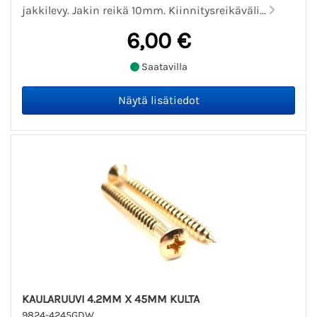
jakkilevy. Jakin reikä 10mm. Kiinnitysreikäväli...
6,00 €
Saatavilla
KAULARUUVI 4.2MM X 45MM KULTA
9824-4245GDW