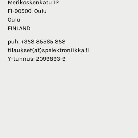
Merikoskenkatu 12
FI-90500, Oulu
Oulu
FINLAND
puh. +358 85565 858
tilaukset(at)spelektroniikka.fi
Y-tunnus: 2099893-9