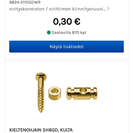
9824-2110GDWR
virityskoneiston / virittimen kiinnitysruuvi...
0,30 €
Saatavilla 870 kpl
KIELTENOHJAIN SH8GD, KULTA