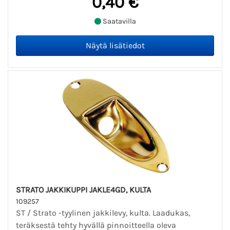
0,40 €
Saatavilla
STRATO JAKKIKUPPI JAKLE4GD, KULTA
109257
ST / Strato -tyylinen jakkilevy, kulta. Laadukas,
teräksestä tehty hyvällä pinnoitteella oleva