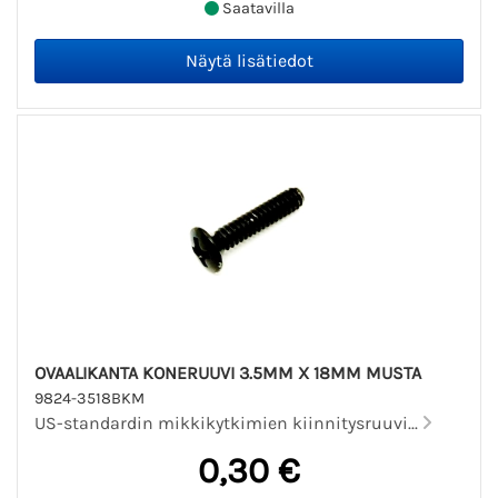
Saatavilla
OVAALIKANTA KONERUUVI 3.5MM X 18MM MUSTA
9824-3518BKM
US-standardin mikkikytkimien kiinnitysruuvi...
0,30 €