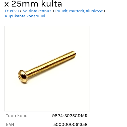
x 25mm kulta
Etusivu
>
Soitinrakennus
>
Ruuvit, mutterit, aluslevyt
>
Kupukanta koneruuvi
Tuotekoodi
9824-3025GDMR
EAN
5000000061358