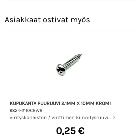
Asiakkaat ostivat myös
KUPUKANTA PUURUUVI 2.1MM X 10MM KROMI
9824-2110CRWR
virityskoneiston / virittimen kiinnitysruuvi...
0,25 €