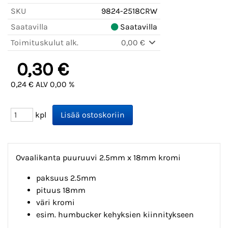
SKU
9824-2518CRW
Saatavilla
Saatavilla
Toimituskulut alk.
0,00 €
0,30 €
0,24 € ALV 0,00 %
kpl
Ovaalikanta puuruuvi 2.5mm x 18mm kromi
paksuus 2.5mm
pituus 18mm
väri kromi
esim. humbucker kehyksien kiinnitykseen