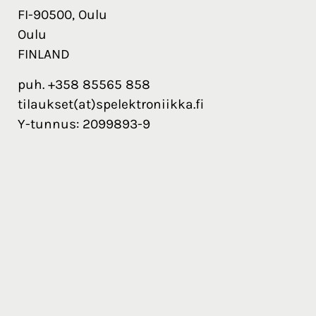
FI-90500, Oulu
Oulu
FINLAND
puh. +358 85565 858
tilaukset(at)spelektroniikka.fi
Y-tunnus: 2099893-9