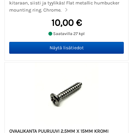
kitaraan, siisti ja tyylikäs! Flat metallic humbucker
mounting ring. Chrome.
10,00 €
Saatavilla 27 kpl
OVAALIKANTA PUURUUVI 2.5MM X 15MM KROMI