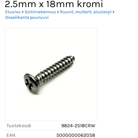
2.5mm x 18mm kromi
Etusivu
>
Soitinrakennus
>
Ruuvit, mutterit, aluslevyt
>
Ovaalikanta puuruuvi
Tuotekoodi
9824-2518CRW
EAN
5000000062058