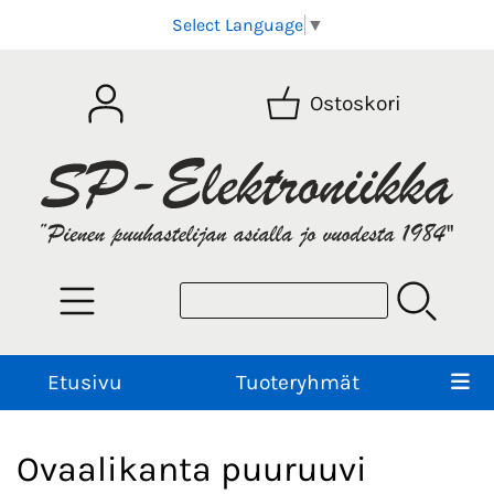
Select Language
▼
Ostoskori
Etusivu
Tuoteryhmät
Ovaalikanta puuruuvi