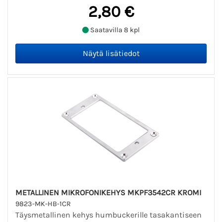
2,80 €
Saatavilla 8 kpl
METALLINEN MIKROFONIKEHYS MKPF3542CR KROMI
9823-MK-HB-1CR
Täysmetallinen kehys humbuckerille tasakantiseen