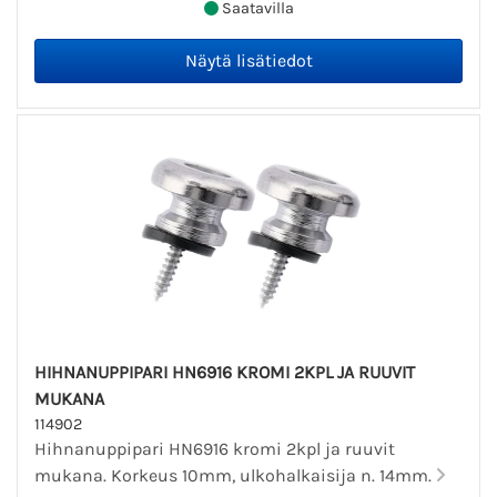
Saatavilla
HIHNANUPPIPARI HN6916 KROMI 2KPL JA RUUVIT
MUKANA
114902
Hihnanuppipari HN6916 kromi 2kpl ja ruuvit
mukana. Korkeus 10mm, ulkohalkaisija n. 14mm.