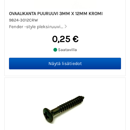
OVAALIKANTA PUURUUVI 3MM X 12MM KROMI
9824-3012CRW
Fender -style pleksiruuvi...
0,25 €
Saatavilla