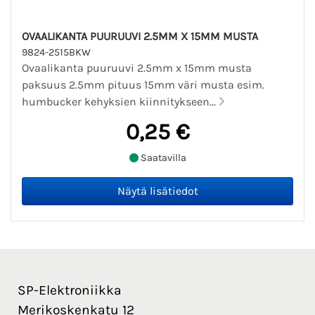
OVAALIKANTA PUURUUVI 2.5MM X 15MM MUSTA
9824-2515BKW
Ovaalikanta puuruuvi 2.5mm x 15mm musta
paksuus 2.5mm pituus 15mm väri musta esim.
humbucker kehyksien kiinnitykseen...
0,25 €
Saatavilla
SP-Elektroniikka
Merikoskenkatu 12