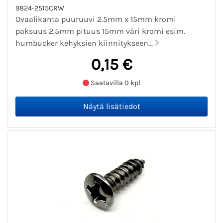
9824-2515CRW
Ovaalikanta puuruuvi 2.5mm x 15mm kromi
paksuus 2.5mm pituus 15mm väri kromi esim.
humbucker kehyksien kiinnitykseen...
0,15 €
Saatavilla 0 kpl