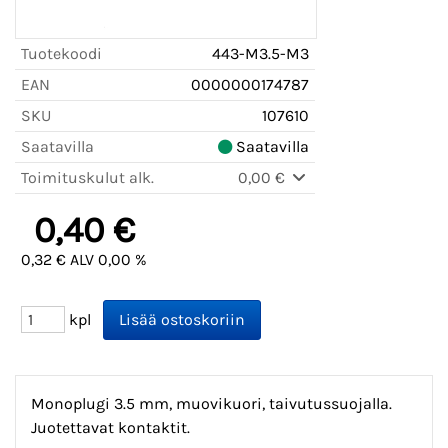
Tuotekoodi
443-M3.5-M3
EAN
0000000174787
SKU
107610
Saatavilla
Saatavilla
Toimituskulut alk.
0,00 €
0,40 €
0,32 € ALV 0,00 %
kpl
Monoplugi 3.5 mm, muovikuori, taivutussuojalla.
Juotettavat kontaktit.