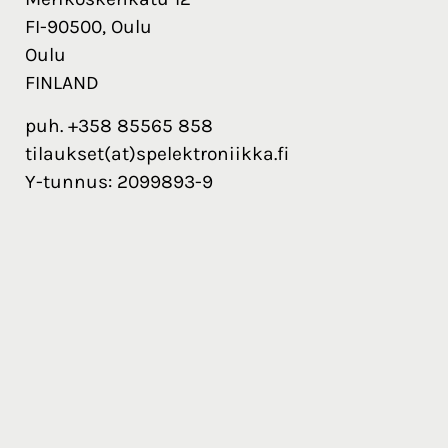
FI-90500, Oulu
Oulu
FINLAND
puh. +358 85565 858
tilaukset(at)spelektroniikka.fi
Y-tunnus: 2099893-9