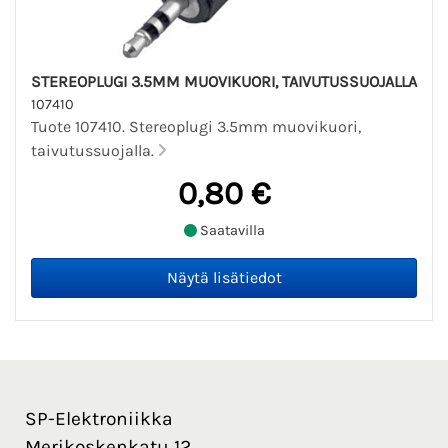
STEREOPLUGI 3.5MM MUOVIKUORI, TAIVUTUSSUOJALLA
107410
Tuote 107410. Stereoplugi 3.5mm muovikuori,
taivutussuojalla.
0,80 €
Saatavilla
SP-Elektroniikka
Merikoskenkatu 12