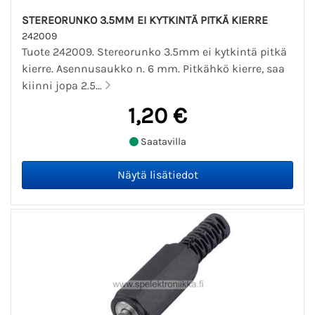
STEREORUNKO 3.5MM EI KYTKINTÄ PITKÄ KIERRE
242009
Tuote 242009. Stereorunko 3.5mm ei kytkintä pitkä
kierre. Asennusaukko n. 6 mm. Pitkähkö kierre, saa
kiinni jopa 2.5...
1,20 €
Saatavilla