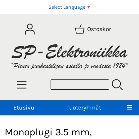
Select Language
▼
Ostoskori
Etusivu
Tuoteryhmät
Monoplugi 3.5 mm,