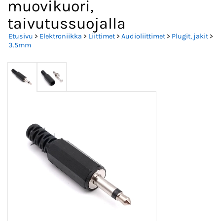
muovikuori,
taivutussuojalla
Etusivu
>
Elektroniikka
>
Liittimet
>
Audioliittimet
>
Plugit, jakit
>
3.5mm