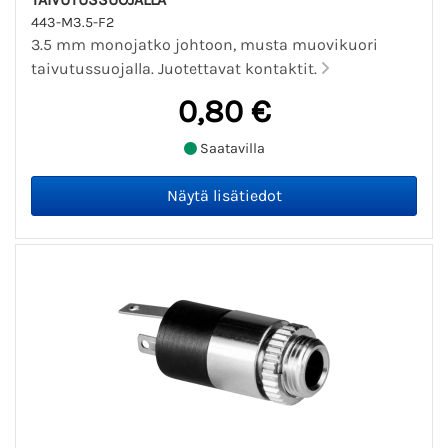
443-M3.5-F2
3.5 mm monojatko johtoon, musta muovikuori
taivutussuojalla. Juotettavat kontaktit.
0,80 €
Saatavilla