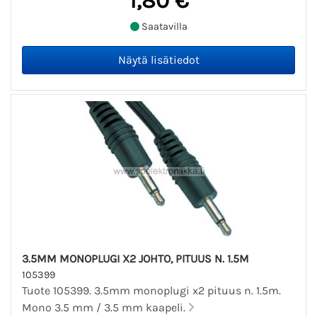
1,80 €
Saatavilla
3.5MM MONOPLUGI X2 JOHTO, PITUUS N. 1.5M
105399
Tuote 105399. 3.5mm monoplugi x2 pituus n. 1.5m.
Mono 3.5 mm / 3.5 mm kaapeli.