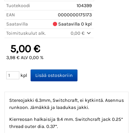
Tuotekoodi
104399
EAN
0000000175173
Saatavilla
Saatavilla 0 kpl
Toimituskulut alk.
0,00 €
5,00 €
3,98 € ALV 0,00 %
kpl
Stereojakki 6.3mm, Switchcraft, ei kytkintä. Asennus
runkoon. Jämäkkä ja laadukas jakki.
Kierreosan halkaisija 9.4 mm. Switchcraft jack 0.25”
thread outer dia. 0.37”.