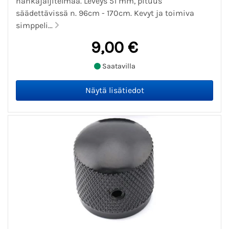
nahkajäljitelmää. Leveys 51 mm, pituus
säädettävissä n. 96cm - 170cm. Kevyt ja toimiva
simppeli...
9,00 €
Saatavilla