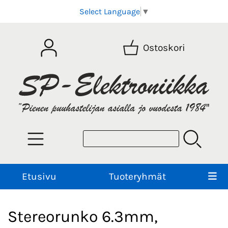
Select Language
▼
Ostoskori
Etusivu
Tuoteryhmät
Stereorunko 6.3mm,