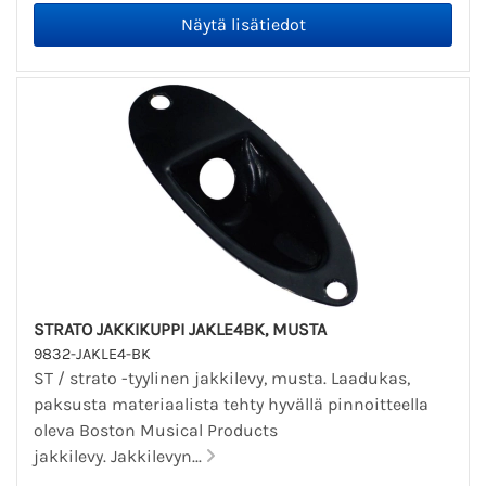
STRATO JAKKIKUPPI JAKLE4BK, MUSTA
9832-JAKLE4-BK
ST / strato -tyylinen jakkilevy, musta. Laadukas,
paksusta materiaalista tehty hyvällä pinnoitteella
oleva Boston Musical Products
jakkilevy. Jakkilevyn...