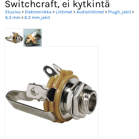
Switchcraft, ei kytkintä
Etusivu
>
Elektroniikka
>
Liittimet
>
Audioliittimet
>
Plugit, jakit
>
6.3 mm
>
6.3 mm jakit