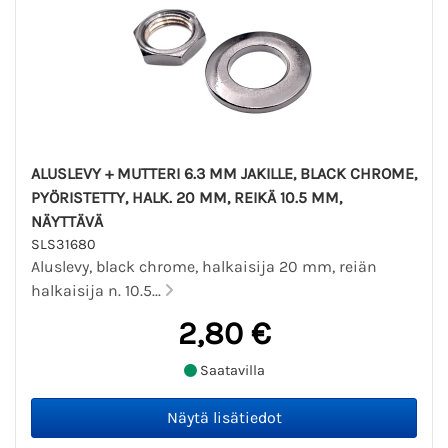
ALUSLEVY + MUTTERI 6.3 MM JAKILLE, BLACK CHROME,
PYÖRISTETTY, HALK. 20 MM, REIKÄ 10.5 MM,
NÄYTTÄVÄ
SLS31680
Aluslevy, black chrome, halkaisija 20 mm, reiän
halkaisija n. 10.5...
2,80 €
Saatavilla