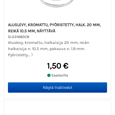
ALUSLEVY, KROMATTU, PYÖRISTETTY, HALK. 20 MM,
REIKÄ 10.5 MM, NÄYTTÄVÄ
SLS31680CB
Aluslevy, kromattu, halkaisija 20 mm, reiän
halkaisija n. 10.5 mm, paksuus n. 1.9 mm.
Pyöristetty...
1,50 €
Saatavilla