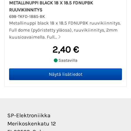
METALLINUPPI BLACK 18 X 18.5 FDNUPBK
RUUVIKIINNITYS
698-TKFD-1885-BK
Metallinuppi black 18 x 18.5 FDNUPBK ruuvikiinnitys.
Full dome (pyöristetty yläosa), ruuvikiinnitys, 2mm
kuusioavaimella. Full...
2,40 €
Saatavilla
SP-Elektroniikka
Merikoskenkatu 12