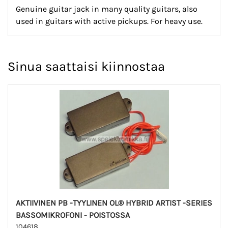
Genuine guitar jack in many quality guitars, also
used in guitars with active pickups. For heavy use.
Sinua saattaisi kiinnostaa
AKTIIVINEN PB -TYYLINEN OL® HYBRID ARTIST -SERIES
BASSOMIKROFONI - POISTOSSA
104618