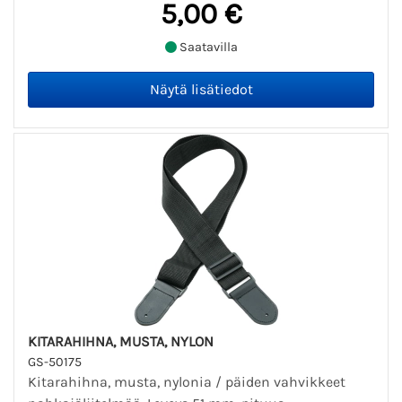
5,00 €
Saatavilla
KITARAHIHNA, MUSTA, NYLON
GS-50175
Kitarahihna, musta, nylonia / päiden vahvikkeet