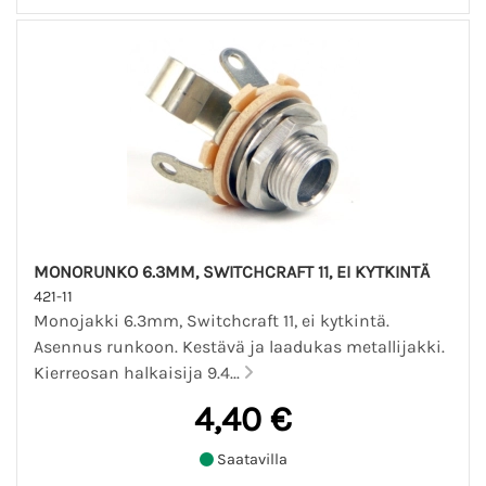
MONORUNKO 6.3MM, SWITCHCRAFT 11, EI KYTKINTÄ
421-11
Monojakki 6.3mm, Switchcraft 11, ei kytkintä.
Asennus runkoon. Kestävä ja laadukas metallijakki.
Kierreosan halkaisija 9.4...
4,40 €
Saatavilla