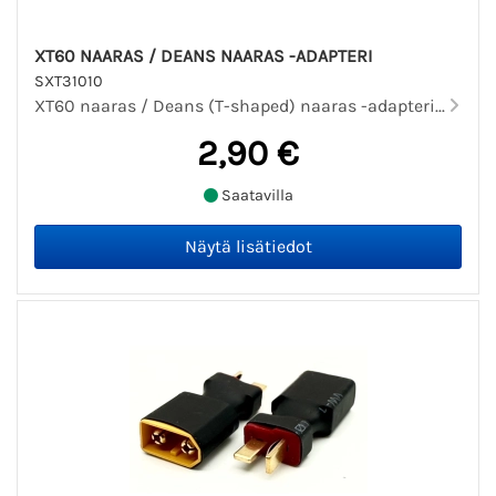
XT60 NAARAS / DEANS NAARAS -ADAPTERI
SXT31010
XT60 naaras / Deans (T-shaped) naaras -adapteri...
2,90 €
Saatavilla