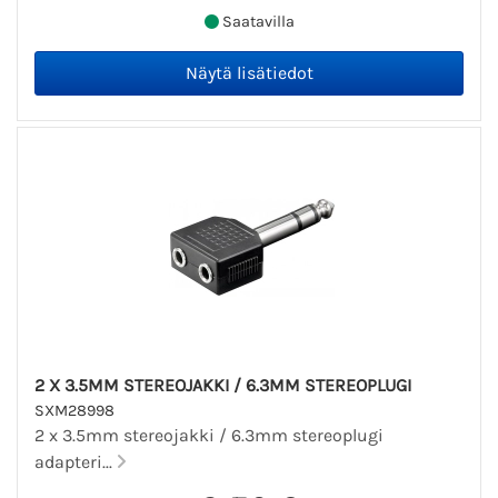
Saatavilla
2 X 3.5MM STEREOJAKKI / 6.3MM STEREOPLUGI
SXM28998
2 x 3.5mm stereojakki / 6.3mm stereoplugi
adapteri...