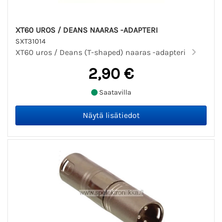
XT60 UROS / DEANS NAARAS -ADAPTERI
SXT31014
XT60 uros / Deans (T-shaped) naaras -adapteri
2,90 €
Saatavilla