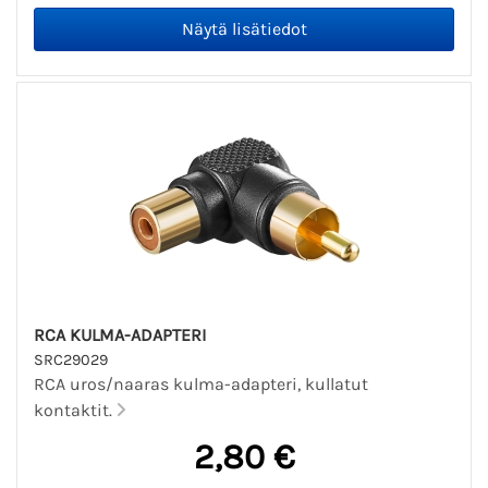
RCA KULMA-ADAPTERI
SRC29029
RCA uros/naaras kulma-adapteri, kullatut
kontaktit.
2,80 €