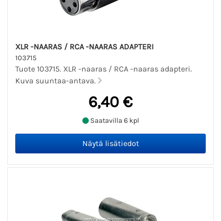
XLR -NAARAS / RCA -NAARAS ADAPTERI
103715
Tuote 103715. XLR -naaras / RCA -naaras adapteri.
Kuva suuntaa-antava.
6,40 €
Saatavilla 6 kpl