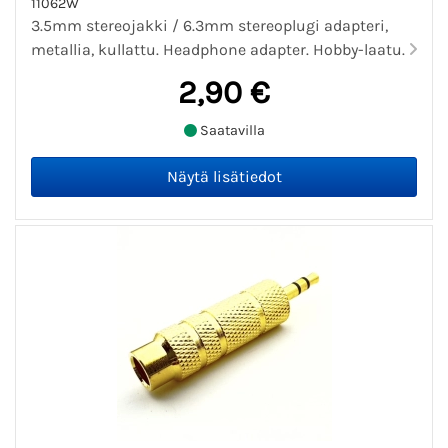
11062W
3.5mm stereojakki / 6.3mm stereoplugi adapteri,
metallia, kullattu. Headphone adapter. Hobby-laatu.
2,90 €
Saatavilla