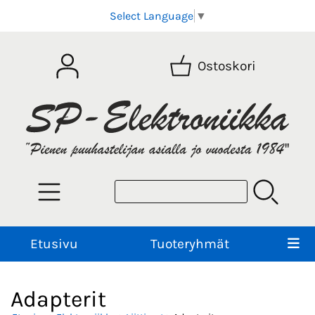
Select Language
▼
Ostoskori
Etusivu
Tuoteryhmät
Adapterit