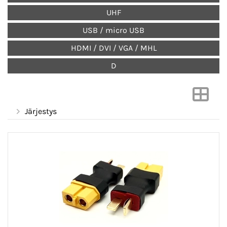
UHF
USB / micro USB
HDMI / DVI / VGA / MHL
D
Järjestys