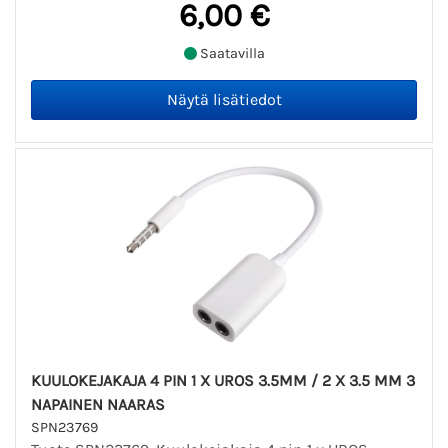
6,00 €
Saatavilla
KUULOKEJAKAJA 4 PIN 1 X UROS 3.5MM / 2 X 3.5 MM 3
NAPAINEN NAARAS
SPN23769