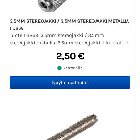
3.5MM STEREOJAKKI / 3.5MM STEREOJAKKI METALLIA
113868
Tuote 113868. 3.5mm stereojakki / 3.5mm
stereojakki metallia. 3.5mm stereojakki ii kappale.
2,50 €
Saatavilla