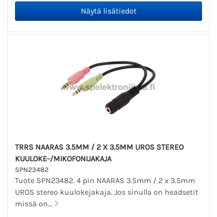
TRRS NAARAS 3.5MM / 2 X 3.5MM UROS STEREO
KUULOKE-/MIKOFONIJAKAJA
SPN23482
Tuote SPN23482. 4 pin NAARAS 3.5mm / 2 x 3.5mm
UROS stereo kuulokejakaja. Jos sinulla on headsetit
missä on...