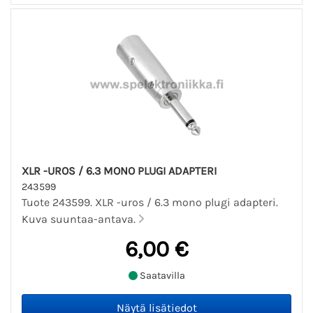
XLR -UROS / 6.3 MONO PLUGI ADAPTERI
243599
Tuote 243599. XLR -uros / 6.3 mono plugi adapteri.
Kuva suuntaa-antava.
6,00 €
Saatavilla