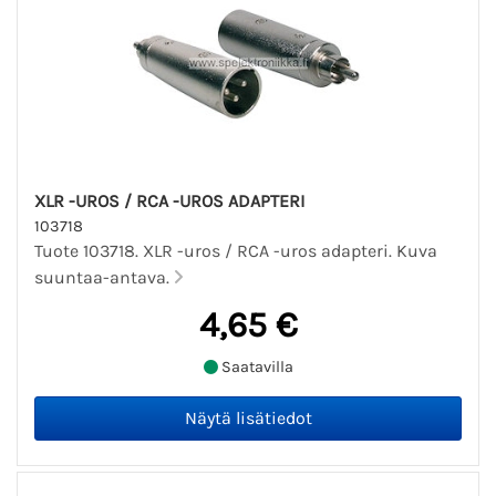
XLR -UROS / RCA -UROS ADAPTERI
103718
Tuote 103718. XLR -uros / RCA -uros adapteri. Kuva
suuntaa-antava.
4,65 €
Saatavilla