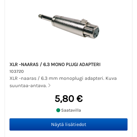
XLR -NAARAS / 6.3 MONO PLUGI ADAPTERI
103720
XLR -naaras / 6.3 mm monoplugi adapteri. Kuva
suuntaa-antava.
5,80 €
Saatavilla