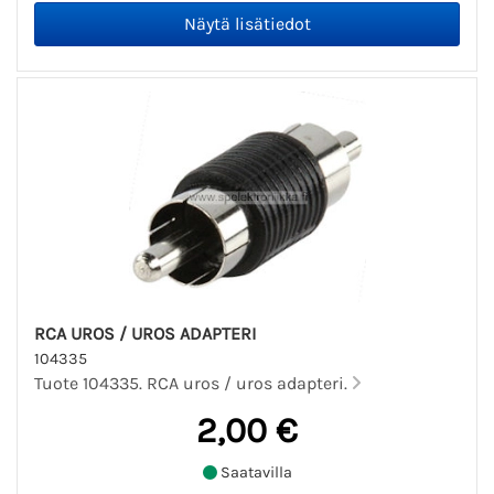
RCA UROS / UROS ADAPTERI
104335
Tuote 104335. RCA uros / uros adapteri.
2,00 €
Saatavilla