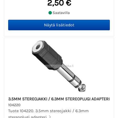
2,50 €
Saatavilla
3.5MM STEREOJAKKI / 6.3MM STEREOPLUGI ADAPTERI
104220
Tuote 104220. 3.5mm stereojakki / 6.3mm
stereoplugi adapteri.