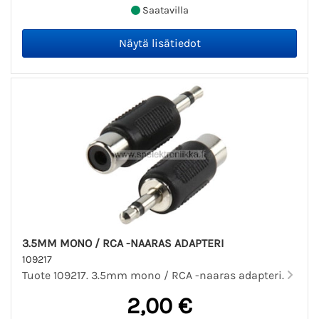
Saatavilla
3.5MM MONO / RCA -NAARAS ADAPTERI
109217
Tuote 109217. 3.5mm mono / RCA -naaras adapteri.
2,00 €