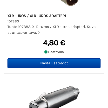
XLR -UROS / XLR -UROS ADAPTERI
107383
Tuote 107383. XLR -uros / XLR -uros adapteri. Kuva
suuntaa-antava.
4,80 €
Saatavilla