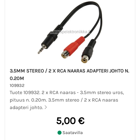
3.5MM STEREO / 2 X RCA NAARAS ADAPTERI JOHTO N.
0.20M
109932
Tuote 109932. 2 x RCA naaras - 3.5mm stereo uros,
pituus n. 0.20m. 3.5mm stereo / 2 x RCA naaras
adapteri johto.
5,00 €
Saatavilla