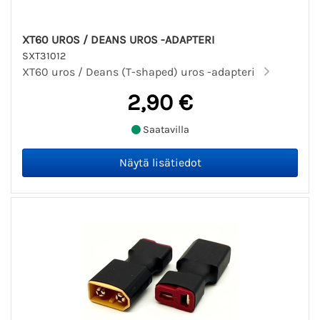
XT60 UROS / DEANS UROS -ADAPTERI
SXT31012
XT60 uros / Deans (T-shaped) uros -adapteri
2,90 €
Saatavilla