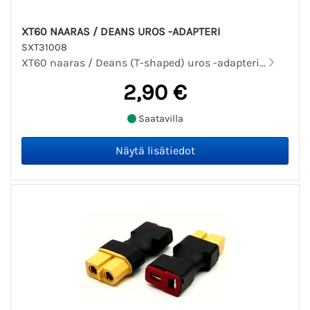
XT60 NAARAS / DEANS UROS -ADAPTERI
SXT31008
XT60 naaras / Deans (T-shaped) uros -adapteri...
2,90 €
Saatavilla