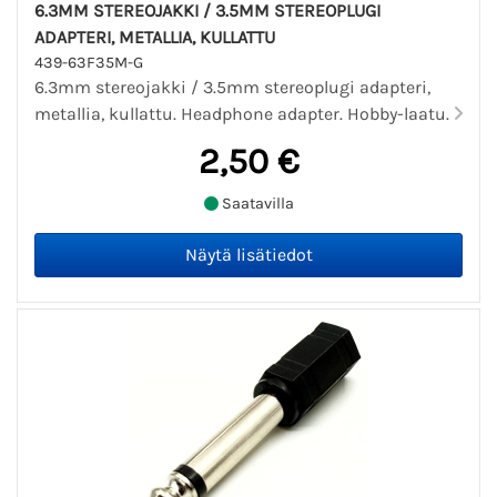
6.3MM STEREOJAKKI / 3.5MM STEREOPLUGI
ADAPTERI, METALLIA, KULLATTU
439-63F35M-G
6.3mm stereojakki / 3.5mm stereoplugi adapteri,
metallia, kullattu. Headphone adapter. Hobby-laatu.
2,50 €
Saatavilla