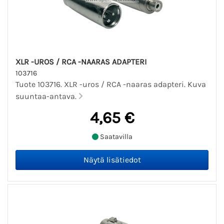
XLR -UROS / RCA -NAARAS ADAPTERI
103716
Tuote 103716. XLR -uros / RCA -naaras adapteri. Kuva
suuntaa-antava.
4,65 €
Saatavilla