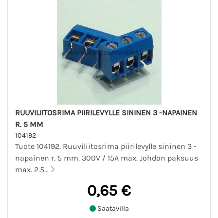
RUUVILIITOSRIMA PIIRILEVYLLE SININEN 3 -NAPAINEN
R. 5 MM
104192
Tuote 104192. Ruuviliitosrima piirilevylle sininen 3 -
napainen r. 5 mm. 300V / 15A max. Johdon paksuus
max. 2.5...
0,65 €
Saatavilla