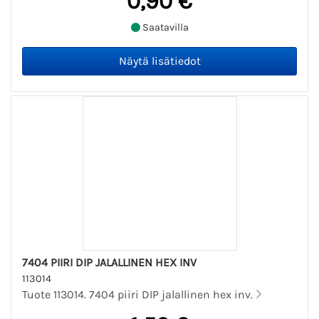
0,90 €
Saatavilla
7404 PIIRI DIP JALALLINEN HEX INV
113014
Tuote 113014. 7404 piiri DIP jalallinen hex inv.