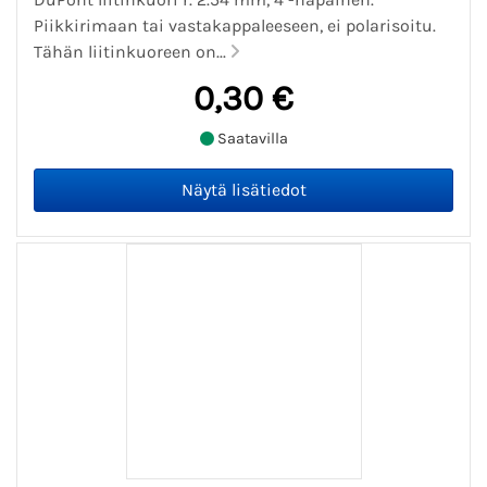
Piikkirimaan tai vastakappaleeseen, ei polarisoitu.
Tähän liitinkuoreen on...
0,30 €
Saatavilla