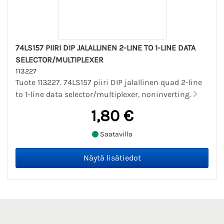
74LS157 PIIRI DIP JALALLINEN 2-LINE TO 1-LINE DATA
SELECTOR/MULTIPLEXER
113227
Tuote 113227. 74LS157 piiri DIP jalallinen quad 2-line
to 1-line data selector/multiplexer, noninverting.
1,80 €
Saatavilla