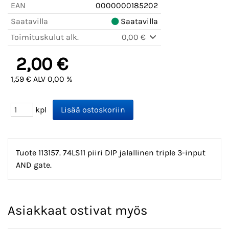
EAN
0000000185202
Saatavilla
Saatavilla
Toimituskulut alk.
0,00 €
2,00 €
1,59 € ALV 0,00 %
kpl
Tuote 113157. 74LS11 piiri DIP jalallinen triple 3-input
AND gate.
Asiakkaat ostivat myös