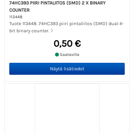
74HC393 PIIRI PINTALIITOS (SMD) 2 X BINARY
COUNTER
113448
Tuote 113448. 74HC393 piiri pintaliitos (SMD) dual 4-
bit binary counter.
0,50 €
Saatavilla