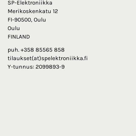
SP-Elektroniikka
Merikoskenkatu 12
FI-90500, Oulu
Oulu
FINLAND
puh. +358 85565 858
tilaukset(at)spelektroniikka.fi
Y-tunnus: 2099893-9