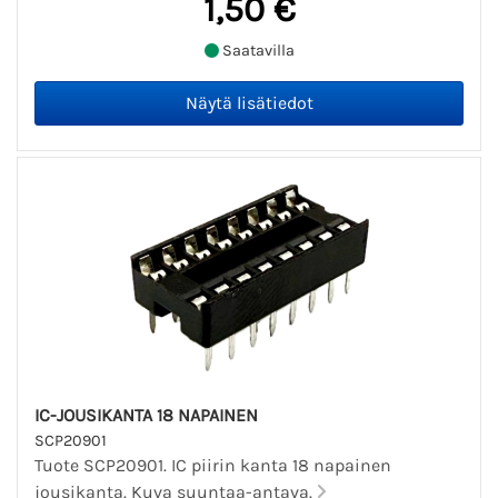
1,50 €
Saatavilla
IC-JOUSIKANTA 18 NAPAINEN
SCP20901
Tuote SCP20901. IC piirin kanta 18 napainen
jousikanta. Kuva suuntaa-antava.