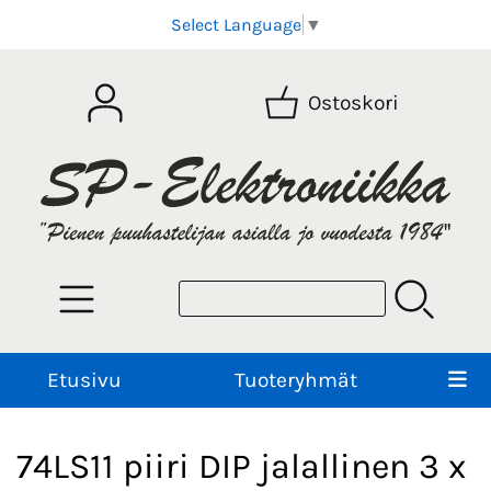
Select Language
▼
Ostoskori
Etusivu
Tuoteryhmät
74LS11 piiri DIP jalallinen 3 x