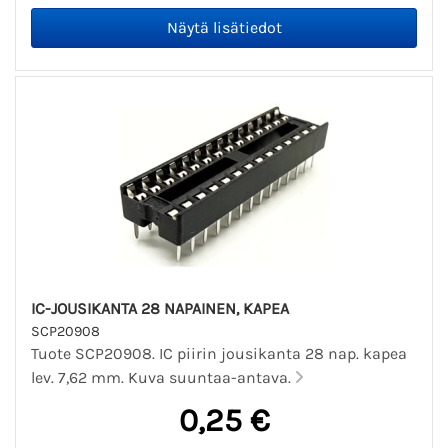
IC-JOUSIKANTA 28 NAPAINEN, KAPEA
SCP20908
Tuote SCP20908. IC piirin jousikanta 28 nap. kapea
lev. 7,62 mm. Kuva suuntaa-antava.
0,25 €