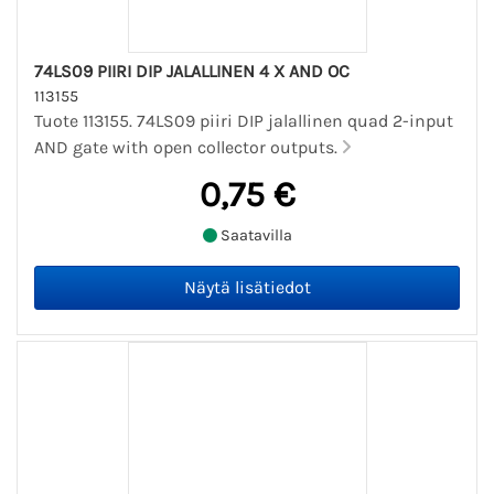
74LS09 PIIRI DIP JALALLINEN 4 X AND OC
113155
Tuote 113155. 74LS09 piiri DIP jalallinen quad 2-input
AND gate with open collector outputs.
0,75 €
Saatavilla