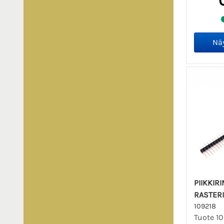
PIIKKIRI
RASTERI
109218
Tuote 10