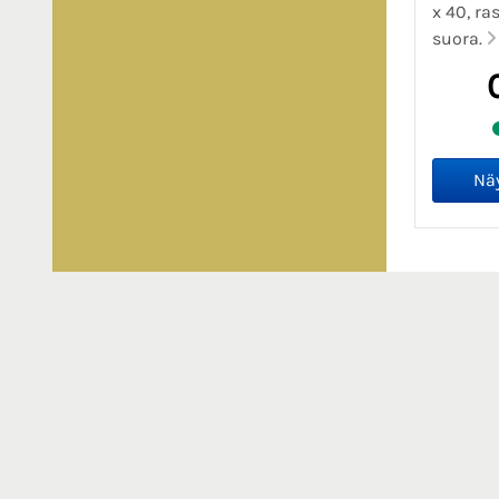
x 40, ra
suora.