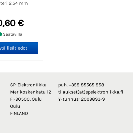
steri 2.54 mm
0,60 €
Saatavilla
SP-Elektroniikka
puh. +358 85565 858
Merikoskenkatu 12
tilaukset(at)spelektroniikka.fi
FI-90500, Oulu
Y-tunnus: 2099893-9
Oulu
FINLAND