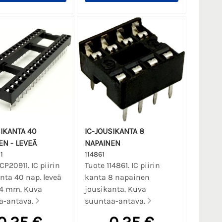
SIKANTA 40
IC-JOUSIKANTA 8
EN - LEVEÄ
NAPAINEN
1
114861
CP20911. IC piirin
Tuote 114861. IC piirin
nta 40 nap. leveä
kanta 8 napainen
,24 mm. Kuva
jousikanta. Kuva
a-antava.
suuntaa-antava.