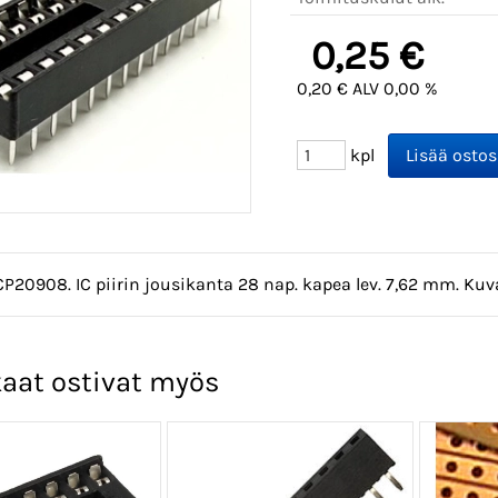
0,25 €
0,20 € ALV 0,00 %
kpl
CP20908. IC piirin jousikanta 28 nap. kapea lev. 7,62 mm. Ku
aat ostivat myös