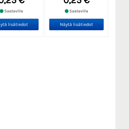
0,25 €
0,25 €
Saatavilla
Saatavilla