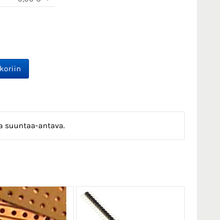
va suuntaa-antava.