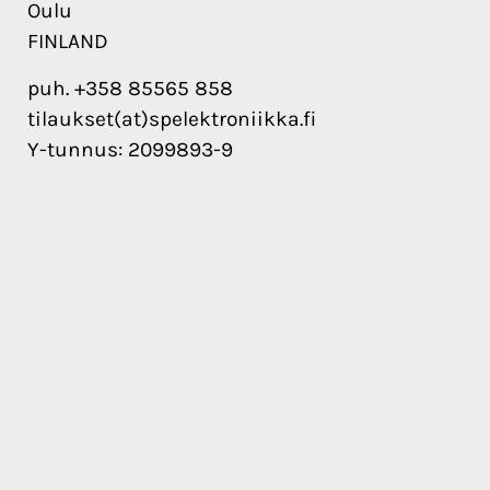
Oulu
FINLAND
puh. +358 85565 858
tilaukset(at)spelektroniikka.fi
Y-tunnus: 2099893-9