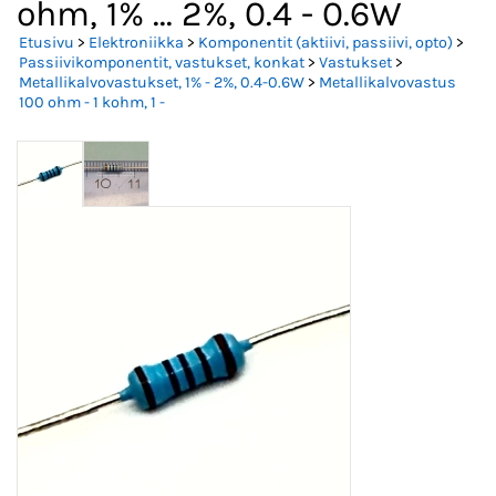
ohm, 1% ... 2%, 0.4 - 0.6W
Etusivu
>
Elektroniikka
>
Komponentit (aktiivi, passiivi, opto)
>
Passiivikomponentit, vastukset, konkat
>
Vastukset
>
Metallikalvovastukset, 1% - 2%, 0.4-0.6W
>
Metallikalvovastus
100 ohm - 1 kohm, 1 -