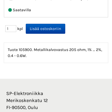
Saatavilla
kpl
Tuote 105900. Metallikalvovastus 205 ohm, 1% ... 2%,
0.4 - 0.6W.
SP-Elektroniikka
Merikoskenkatu 12
FI-90500, Oulu