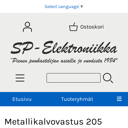
Select Language
▼
Ostoskori
Etusivu
Tuoteryhmät
Metallikalvovastus 205