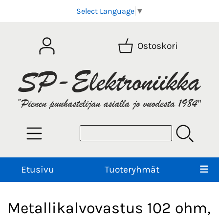
Select Language
▼
Ostoskori
Etusivu
Tuoteryhmät
Metallikalvovastus 102 ohm,