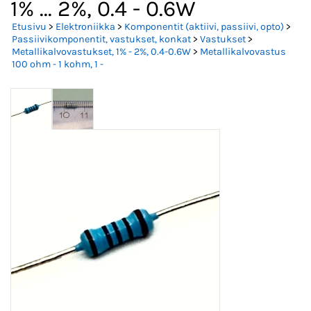
1% ... 2%, 0.4 - 0.6W
Etusivu
>
Elektroniikka
>
Komponentit (aktiivi, passiivi, opto)
>
Passiivikomponentit, vastukset, konkat
>
Vastukset
>
Metallikalvovastukset, 1% - 2%, 0.4-0.6W
>
Metallikalvovastus
100 ohm - 1 kohm, 1 -