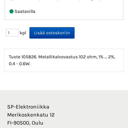
Saatavilla
kpl
Tuote 105826. Metallikalvovastus 102 ohm, 1% ... 2%,
0.4 - 0.6W.
SP-Elektroniikka
Merikoskenkatu 12
FI-90500, Oulu