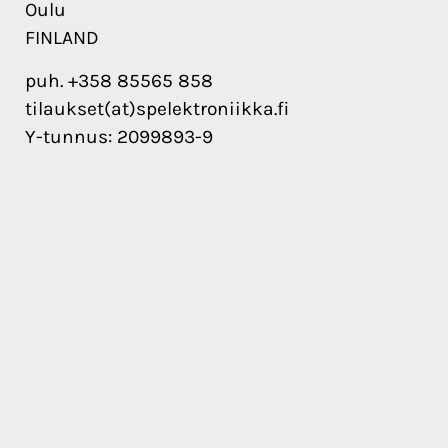
Oulu
FINLAND
puh. +358 85565 858
tilaukset(at)spelektroniikka.fi
Y-tunnus: 2099893-9