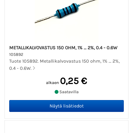
METALLIKALVOVASTUS 150 OHM, 1% ... 2%, 0.4 - 0.6W
105892
Tuote 105892. Metallikalvovastus 150 ohm, 1% ... 2%,
0.4 - 0.6W.
0,25 €
alkaen
Saatavilla