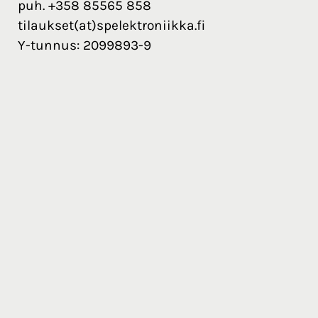
puh. +358 85565 858
tilaukset(at)spelektroniikka.fi
Y-tunnus: 2099893-9