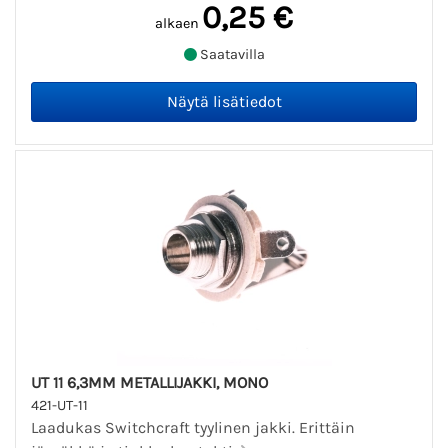
0,25 €
alkaen
Saatavilla
UT 11 6,3MM METALLIJAKKI, MONO
421-UT-11
Laadukas Switchcraft tyylinen jakki. Erittäin