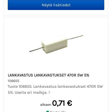
LANKAVASTUS LANKAVASTUKSET 470R 5W 5%
106655
Tuote 106655. Lankavastus lankavastukset 470R 5W
5%. Useita eri malleja.
0,71 €
alkaen