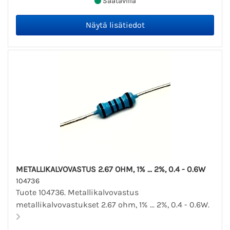
Saatavilla
METALLIKALVOVASTUS 2.67 OHM, 1% ... 2%, 0.4 - 0.6W
104736
Tuote 104736. Metallikalvovastus
metallikalvovastukset 2.67 ohm, 1% ... 2%, 0.4 - 0.6W.