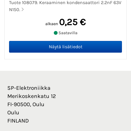
Tuote 108079. Keraaminen kondensaattori 2.2nF 63V
N150.
0,25 €
alkaen
Saatavilla
SP-Elektroniikka
Merikoskenkatu 12
FI-90500, Oulu
Oulu
FINLAND