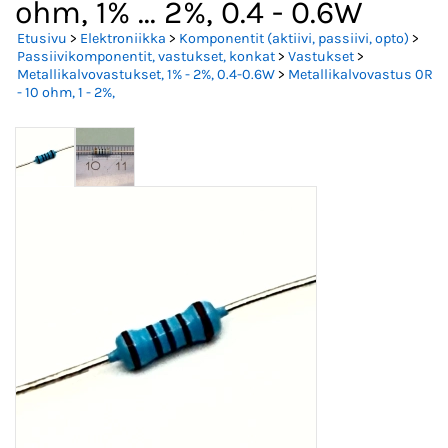
ohm, 1% ... 2%, 0.4 - 0.6W
Etusivu
>
Elektroniikka
>
Komponentit (aktiivi, passiivi, opto)
>
Passiivikomponentit, vastukset, konkat
>
Vastukset
>
Metallikalvovastukset, 1% - 2%, 0.4-0.6W
>
Metallikalvovastus 0R
- 10 ohm, 1 - 2%,