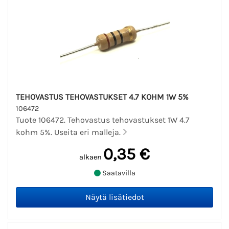
TEHOVASTUS TEHOVASTUKSET 4.7 KOHM 1W 5%
106472
Tuote 106472. Tehovastus tehovastukset 1W 4.7
kohm 5%. Useita eri malleja.
0,35 €
alkaen
Saatavilla