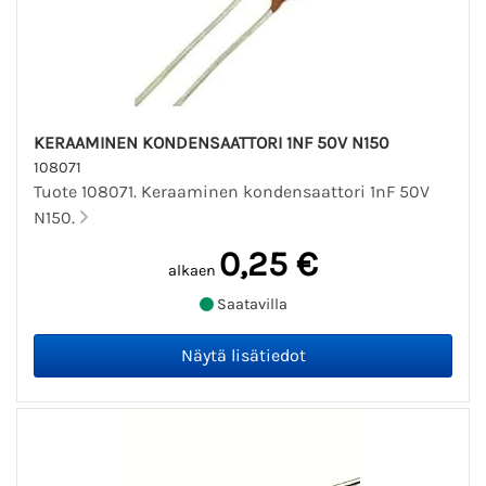
KERAAMINEN KONDENSAATTORI 1NF 50V N150
108071
Tuote 108071. Keraaminen kondensaattori 1nF 50V
N150.
0,25 €
alkaen
Saatavilla