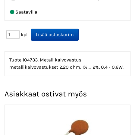
Saatavilla
kpl
Tuote 104733. Metallikalvovastus
metallikalvovastukset 2.20 ohm, 1% ... 2%, 0.4 - 0.6W.
Asiakkaat ostivat myös