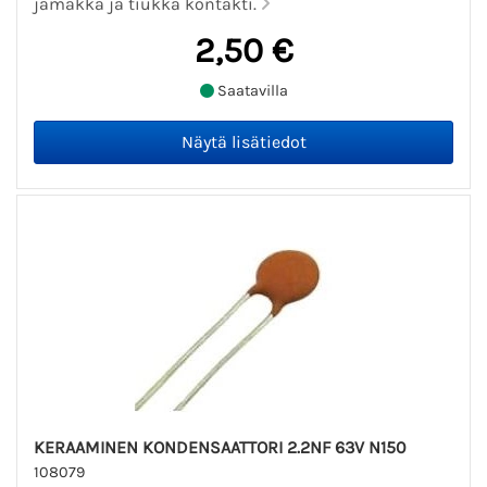
jämäkkä ja tiukka kontakti.
2,50 €
Saatavilla
KERAAMINEN KONDENSAATTORI 2.2NF 63V N150
108079