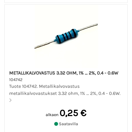
METALLIKALVOVASTUS 3.32 OHM, 1% ... 2%, 0.4 - 0.6W
104742
Tuote 104742. Metallikalvovastus
metallikalvovastukset 3.32 ohm, 1% ... 2%, 0.4 - 0.6W.
0,25 €
alkaen
Saatavilla