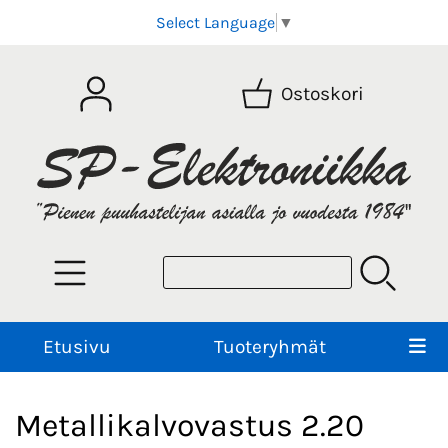
Select Language
▼
Ostoskori
Etusivu
Tuoteryhmät
Metallikalvovastus 2.20