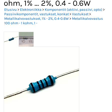
ohm, 1% ... 2%, 0.4 - 0.6W
Etusivu
>
Elektroniikka
>
Komponentit (aktiivi, passiivi, opto)
>
Passiivikomponentit, vastukset, konkat
>
Vastukset
>
Metallikalvovastukset, 1% - 2%, 0.4-0.6W
>
Metallikalvovastus
100 ohm - 1 kohm, 1 -