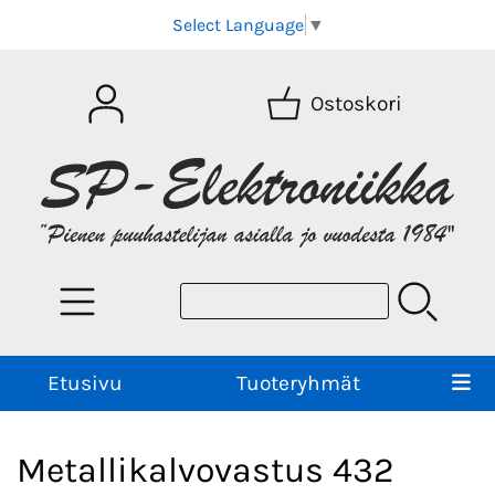
Select Language
▼
Ostoskori
Etusivu
Tuoteryhmät
Metallikalvovastus 432