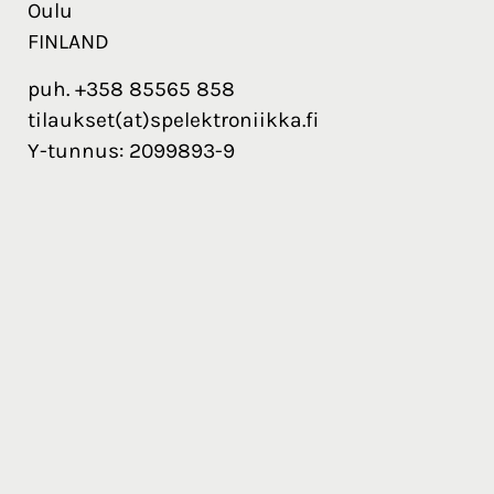
Oulu
FINLAND
puh. +358 85565 858
tilaukset(at)spelektroniikka.fi
Y-tunnus: 2099893-9