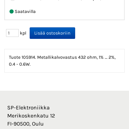
Saatavilla
kpl
Tuote 105914. Metallikalvovastus 432 ohm, 1% ... 2%,
0.4 - 0.6W.
SP-Elektroniikka
Merikoskenkatu 12
FI-90500, Oulu