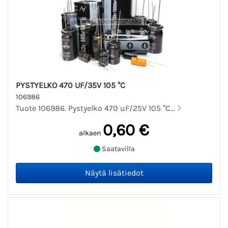
PYSTYELKO 470 UF/35V 105 °C
106986
Tuote 106986. Pystyelko 470 uF/25V 105 °C...
0,60 €
alkaen
Saatavilla