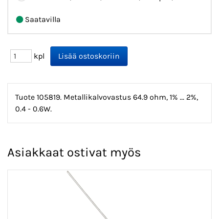
Saatavilla
kpl
Tuote 105819. Metallikalvovastus 64.9 ohm, 1% ... 2%,
0.4 - 0.6W.
Asiakkaat ostivat myös