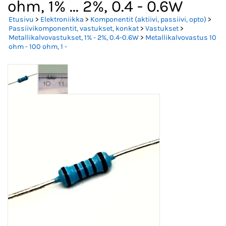
ohm, 1% ... 2%, 0.4 - 0.6W
Etusivu
>
Elektroniikka
>
Komponentit (aktiivi, passiivi, opto)
>
Passiivikomponentit, vastukset, konkat
>
Vastukset
>
Metallikalvovastukset, 1% - 2%, 0.4-0.6W
>
Metallikalvovastus 10
ohm - 100 ohm, 1 -