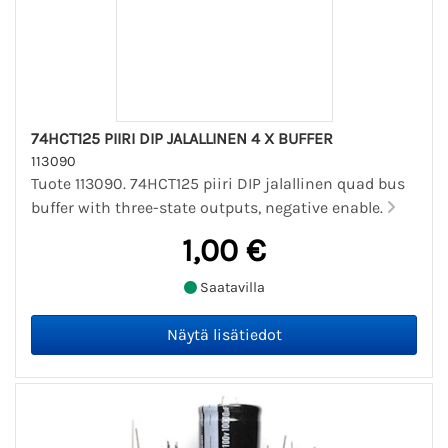
74HCT125 PIIRI DIP JALALLINEN 4 X BUFFER
113090
Tuote 113090. 74HCT125 piiri DIP jalallinen quad bus
buffer with three-state outputs, negative enable.
1,00 €
Saatavilla