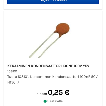
KERAAMINEN KONDENSAATTORI 100NF 100V Y5V
108101
Tuote 108101. Keraaminen kondensaattori 100nF 50V
N150.
0,25 €
alkaen
Saatavilla