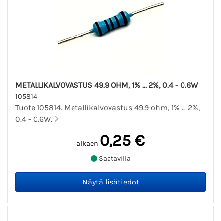
METALLIKALVOVASTUS 49.9 OHM, 1% ... 2%, 0.4 - 0.6W
105814
Tuote 105814. Metallikalvovastus 49.9 ohm, 1% ... 2%,
0.4 - 0.6W.
0,25 €
alkaen
Saatavilla