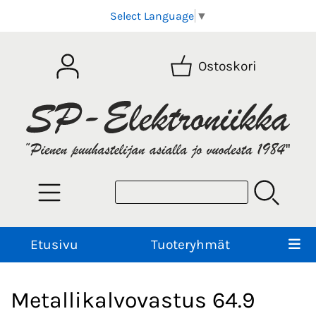
Select Language
▼
Ostoskori
Etusivu
Tuoteryhmät
Metallikalvovastus 64.9