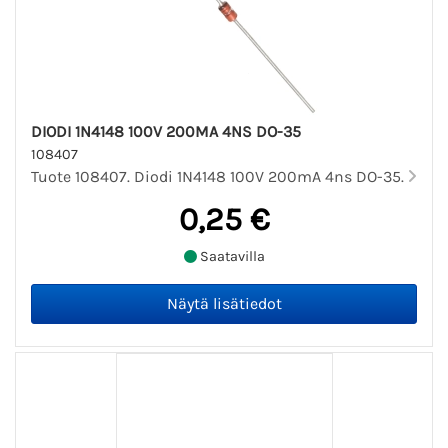
DIODI 1N4148 100V 200MA 4NS DO-35
108407
Tuote 108407. Diodi 1N4148 100V 200mA 4ns DO-35.
0,25 €
Saatavilla