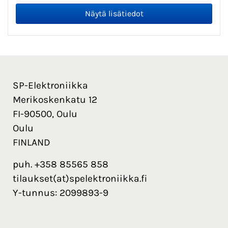
SP-Elektroniikka
Merikoskenkatu 12
FI-90500, Oulu
Oulu
FINLAND
puh. +358 85565 858
tilaukset(at)spelektroniikka.fi
Y-tunnus: 2099893-9