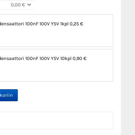
0,00 €
ensaattori 100nF 100V Y5V 1kpl
0,25 €
ensaattori 100nF 100V Y5V 10kpl
0,90 €