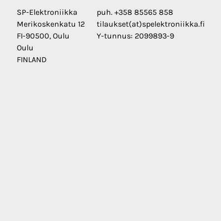
SP-Elektroniikka
puh. +358 85565 858
Merikoskenkatu 12
tilaukset(at)spelektroniikka.fi
FI-90500, Oulu
Y-tunnus: 2099893-9
Oulu
FINLAND